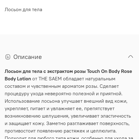
Лосьон для тела
Описание
Лосьон для тела с экстрактом розы Touch On Body Rose
Body Lotion
от THE SAEM обладает натуральным
составом и чувственным ароматом розы. Сделает
процедуру ухода невероятно полезной и приятной.
Использование лосьона улучшает внешний вид кожи,
укрепляет, питает и увлажняет ее, препятствует
возникновению шелушения, увеличивает эластичность
и защищает кожу. Заметно разглаживает поверхность,
противостоит появлению растяжек и целлюлита.
Подходит для любого типа кожи, особенно для ухода за