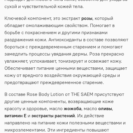
сухой и чувствительной кожей тела.
Ключевой компонент, это экстракт
розы
, который
обладает омолаживающим свойством. Помогает в
борьбе с покраснением и другими признаками
раздражения кожи. Антиоксиданты в составе позволяют
бороться с преждевременным старением и помогают
замедлить процессы увядания дермы. Роза прекрасно
увлажняет, успокаивает, тонизирует и освежает кожу.
Обеспечивает питание ценными веществами, защищает
кожу от вредного воздействия окружающей среды и
предотвращают преждевременное старение.
В составе Rose Body Lotion от THE SAEM присутствуют
другие ценные компоненты, возвращающие коже
красоту и здоровье, масло
жожоба
, масло
оливы
,
витамин Е
и
экстракты растений
. Их действие
направлено на питание кожи полезными веществами и
микроэлементами. Эти ингредиенты повышают