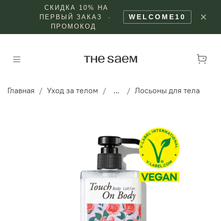
СКИДКА 10% НА
✕
WELCOME10
ПЕРВЫЙ ЗАКАЗ ·
ПРОМОКОД
Главная
Уход за телом
...
Лосьоны для тела