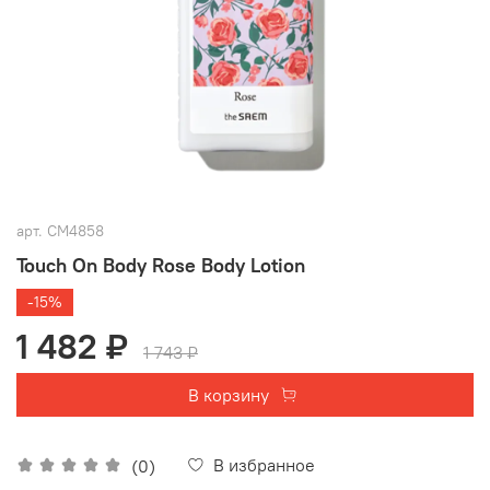
арт.
СМ4858
Touch On Body Rose Body Lotion
-15%
1 482 ₽
1 743 ₽
В корзину
В избранное
(0)