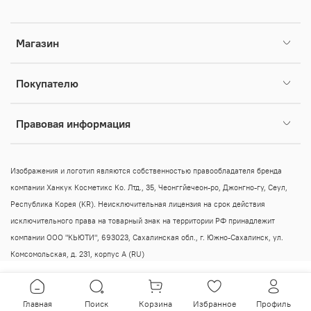
Магазин
Покупателю
Правовая информация
Изображения и логотип являются собственностью правообладателя бренда
компании Ханкук Косметикс Ко. Лтд., 35, Чеонггйечеон-ро, Джонгно-гу, Сеул,
Республика Корея (KR).
Неисключительная лицензия на срок действия
исключительного права на товарный знак на территории РФ принадлежит
компании ООО "КЬЮТИ", 693023, Сахалинская обл., г. Южно-Сахалинск, ул.
Комсомольская, д. 231, корпус А (RU)
Главная
Поиск
Корзина
Избранное
Профиль