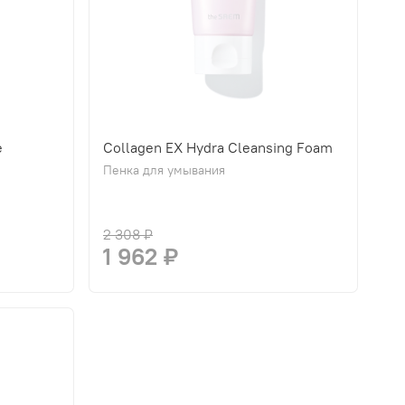
e
Collagen EX Hydra Cleansing Foam
Пенка для умывания
2 308 ₽
1 962 ₽