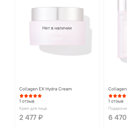
Нет в наличии
Collagen EX Hydra Cream
Collagen
1
отзыв
1
отзыв
Крем для лица
Подарочн
2 477 ₽
6 470