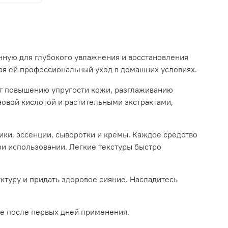
нную для глубокого увлажнения и восстановления
вая ей профессиональный уход в домашних условиях.
ет повышению упругости кожи, разглаживанию
овой кислотой и растительными экстрактами,
ики, эссенции, сыворотки и кремы. Каждое средство
ри использовании. Легкие текстуры быстро
ктуру и придать здоровое сияние. Насладитесь
же после первых дней применения.