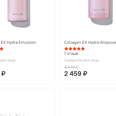
 EX Hydra Emulsion
Collagen EX Hydra Ampoul
1
отзыв
 для лица
Сыворотка для лица
3 073 ₽
 ₽
2 459 ₽