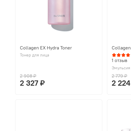
Collagen EX Hydra Toner
Collagen
Тонер для лица
1
отзыв
Эмульсия
2 908 ₽
2 779 ₽
2 327 ₽
2 224