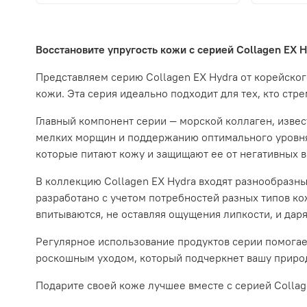
Восстановите упругость кожи с серией Collagen EX 
Представляем серию Collagen EX Hydra от корейско
кожи. Эта серия идеально подходит для тех, кто ст
Главный компонент серии — морской коллаген, изв
мелких морщин и поддержанию оптимального уровня
которые питают кожу и защищают ее от негативных 
В коллекцию Collagen EX Hydra входят разнообразны
разработано с учетом потребностей разных типов к
впитываются, не оставляя ощущения липкости, и дар
Регулярное использование продуктов серии помогает
роскошным уходом, который подчеркнет вашу природ
Подарите своей коже лучшее вместе с серией Colla