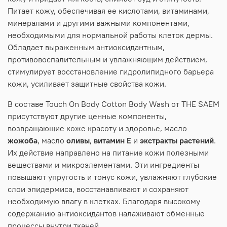
Питает кожу, обеспечивая ее кислотами, витаминами,
минералами и другими важными компонентами,
необходимыми для нормальной работы клеток дермы.
Обладает выраженным антиоксидантным,
противовоспалительным и увлажняющим действием,
стимулирует восстановление гидролипидного барьера
кожи, усиливает защитные свойства кожи.
В составе Touch On Body Cotton Body Wash от THE SAEM
присутствуют другие ценные компоненты,
возвращающие коже красоту и здоровье, масло
жожоба
, масло
оливы
,
витамин Е
и
экстракты растений
.
Их действие направлено на питание кожи полезными
веществами и микроэлементами. Эти ингредиенты
повышают упругость и тонус кожи, увлажняют глубокие
слои эпидермиса, восстанавливают и сохраняют
необходимую влагу в клетках. Благодаря высокому
содержанию антиоксидантов налаживают обменные
процессы внутри тканей.