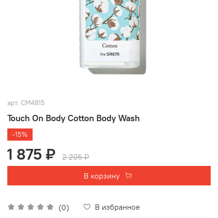
арт.
СМ4815
Touch On Body Cotton Body Wash
-15%
1 875 ₽
2 205 ₽
В корзину
В избранное
(0)