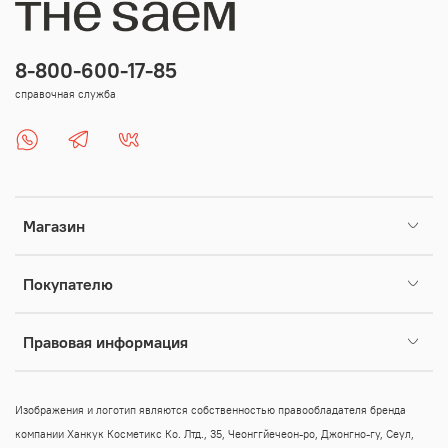
8-800-600-17-85
справочная служба
Магазин
Покупателю
Правовая информация
Изображения и логотип являются собственностью правообладателя бренда
компании Ханкук Косметикс Ко. Лтд., 35, Чеонггйечеон-ро, Джонгно-гу, Сеул,