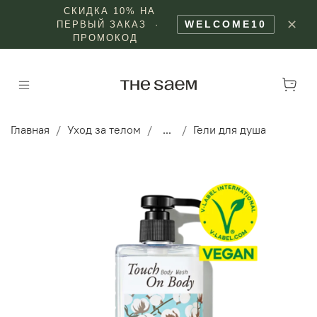
СКИДКА 10% НА
✕
WELCOME10
ПЕРВЫЙ ЗАКАЗ ·
ПРОМОКОД
Главная
Уход за телом
...
Гели для душа