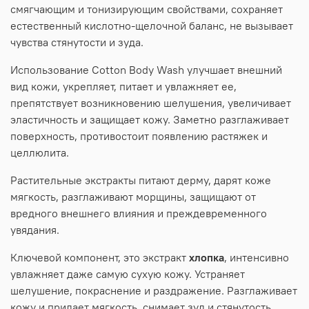
смягчающим и тонизирующим свойствами, сохраняет
естественный кислотно-щелочной баланс, не вызывает
чувства стянутости и зуда.
Использование Cotton Body Wash улучшает внешний
вид кожи, укрепляет, питает и увлажняет ее,
препятствует возникновению шелушения, увеличивает
эластичность и защищает кожу. Заметно разглаживает
поверхность, противостоит появлению растяжек и
целлюлита.
Растительные экстракты питают дерму, дарят коже
мягкость, разглаживают морщины, защищают от
вредного внешнего влияния и преждевременного
увядания.
Ключевой компонент, это экстракт
хлопка
, интенсивно
увлажняет даже самую сухую кожу. Устраняет
шелушение, покраснение и раздражение. Разглаживает
кожу и придает мягкость, снимает зуд и стянутость.