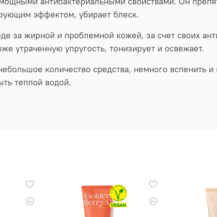
мощными антибактериальными свойствами. Он препят
рующим эффектом, убирает блеск.
де за жирной и проблемной кожей, за счет своих ант
же утраченную упругость, тонизирует и освежает.
ебольшое количество средства, немного вспенить и 
ыть теплой водой.