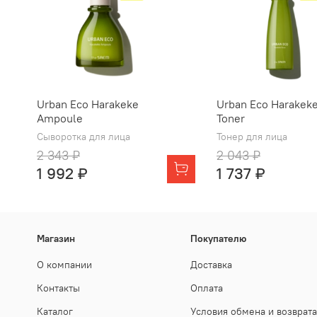
Urban Eco Harakeke
Urban Eco Harakek
Ampoule
Toner
Сыворотка для лица
Тонер для лица
2 343 ₽
2 043 ₽
1 992 ₽
1 737 ₽
Магазин
Покупателю
О компании
Доставка
Контакты
Оплата
Каталог
Условия обмена и возврата