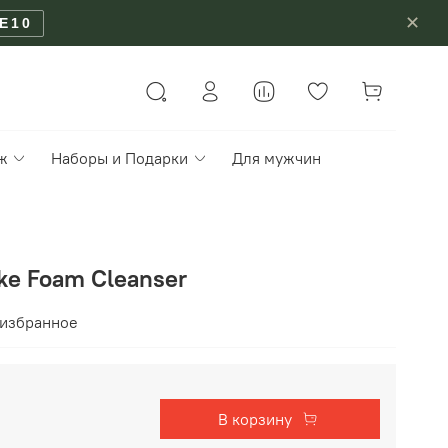
✕
E10
ж
Наборы и Подарки
Для мужчин
ke Foam Cleanser
 избранное
В корзину