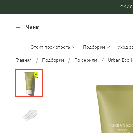
СКИД
Меню
Стоит посмотреть
Подборки
Уход з
Главная
Подборки
По сериям
Urban Eco 