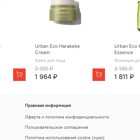
e
Urban Eco Harakeke
Urban Eco 
Cream
Essence
Крем для лица
Эссенция дл
2 310 ₽
2 130 ₽
1 964 ₽
1 811 ₽
Правовая информация
Оферта и политика конфиденциальности
Пользовательское соглашение
Политика использования cookie (куки)