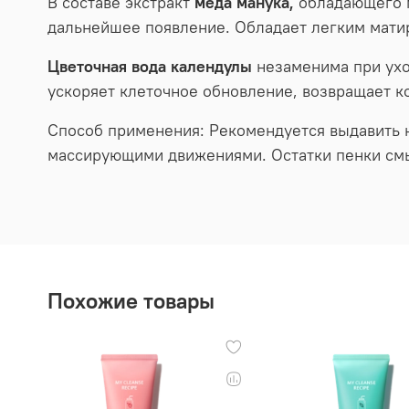
В составе экстракт
меда манука,
обладающего 
дальнейшее появление. Обладает легким мати
Цветочная вода календулы
незаменима при ухо
ускоряет клеточное обновление, возвращает ко
Способ применения: Рекомендуется выдавить н
массирующими движениями. Остатки пенки см
Похожие товары