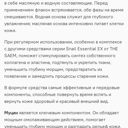
в себе масляную и водную составляющие. Перед
применением флакон встряхивается, обе фазы на время
смешиваются. Водная основа служит для глубокого
увлажнения; масляная основа интенсивно питает клетки
кожи.
При регулярном использовании, особенно в комплексе
с другими средствами серии Snail Essential EX от THE
SAEM, поможет стимулировать синтез собственного
коллагена и эластина, подтянуть и укрепить ткани,
уменьшить глубину морщин, предотвратить их
появление и замедлить процессы старения кожи.
В формуле средства самые эффективные и передовые
компоненты, способные повернуть время вспять и
вернуть коже здоровый и красивый внешний вид.
Муцин
является ключевым компонентом. Он обладает
мощным омолаживающим действием, помогает
уменьшить глубину морщин и разгладить рельеф кожи.