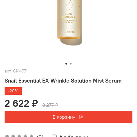
арт.
СМ4771
Snail Essential EX Wrinkle Solution Mist Serum
-20%
2 622 ₽
3 277 ₽
В корзину
В избранное
(0)