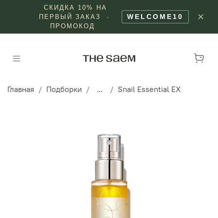
СКИДКА 10% НА
✕
WELCOME10
ПЕРВЫЙ ЗАКАЗ ·
ПРОМОКОД
Главная
Подборки
...
Snail Essential EX