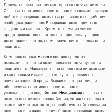
Деликатно осветляет пигментированные участки кожи.
Оказывает противовоспалительное и ранозаживляющее
действие, защищает кожу от агрессивного воздействия
свободных радикалов. Возвращает коже приятные
гладкость и мягкость. Кроме того, муцин улитки
предотвращает воспалительные процессы, ускоряет
регенерацию клеток, нормализует синтез коллагена и
эластина.
Комплекс ценных
масел
в составе средства
омолаживает клетки кожи, повышает ее упругость и
эластичность. Насыщает ткани полезными витаминами
и минералами и защищают кожу от агрессивного
влияния внешней среды. Выравнивает цвет лица и
обеспечивает противовоспалительное и
успокаивающее воздействие.
Ниацинамид
оказывает
нежное осветляющее воздействие, устраняет следы от
акне и пигментных пятен, способствует нейтрализации
покраснения и раздражения, бережно защищает кожу