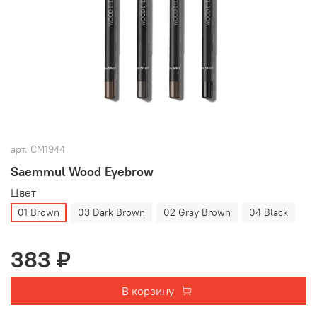
арт.
СМ1944
Saemmul Wood Eyebrow
Цвет
01 Brown
03 Dark Brown
02 Gray Brown
04 Black
383 ₽
В корзину