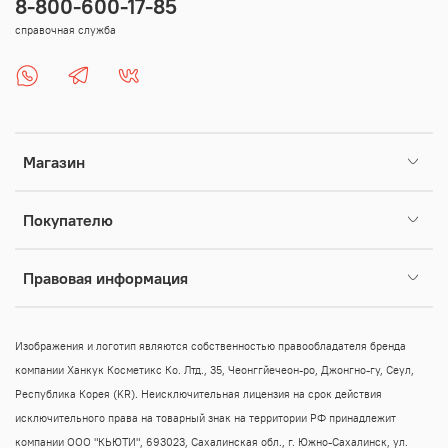
8-800-600-17-85
справочная служба
Магазин
Покупателю
Правовая информация
Изображения и логотип являются собственностью правообладателя бренда
компании Ханкук Косметикс Ко. Лтд., 35, Чеонггйечеон-ро, Джонгно-гу, Сеул,
Республика Корея (KR).
Неисключительная лицензия на срок действия
исключительного права на товарный знак на территории РФ принадлежит
компании ООО "КЬЮТИ", 693023, Сахалинская обл., г. Южно-Сахалинск, ул.