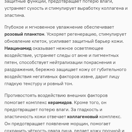
защитные функции, предотвращает потерю влаги,
устраняет сухость и стимулирует выработку коллагена и
эластина.
Глубокое и мгновенное увлажнение обеспечивает
розовый планктон
. Ускоряет регенерацию, стимулирует
обновление клеток, усиливает защитный барьер кожи.
Ниацинамид
оказывает нежное осветляющее
воздействие, устраняет следы от акне и пигментных
пятен, способствует нейтрализации покраснения и
раздражения, бережно защищает кожу от губительного
воздействия негативных факторов извне, дарит лицу
гладкую текстуру и ровный тон.
Противостоять воздействию внешних факторов
помогает комплекс
керамидов
. Кроме того, он
предотвращает потерю влаги. За гладкость и
эластичность кожи отвечает
коллагеновый
комплекс.
Он предотвращает появление морщин, помогает
сохранить чёткость овала лица, делает кожу прочной и