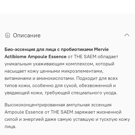
Описание
Био-эссенция для лица с пробиотиками Mervie
Actibiome Ampoule Essence
от THE SAEM обладает
уникальным ухаживающим комплексом, который
насыщает кожу ценными микроэлементами,
витаминами и аминокислотами. Подходит для всех
типов кожи, особенно для сухой, обезвоженной и
увядающей кожи, требующей специального ухода.
Высококонцентрированная ампульная эссенция
Ampoule Essence от THE SAEM заряжает жизненной
силой и энергией даже самую уставшую и тусклую кожу
лица.