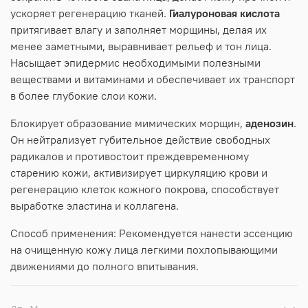
ускоряет регенерацию тканей.
Гиалуроновая кислота
притягивает влагу и заполняет морщины, делая их
менее заметными, выравнивает рельеф и тон лица.
Насыщает эпидермис необходимыми полезными
веществами и витаминами и обеспечивает их транспорт
в более глубокие слои кожи.
Блокирует образование мимических морщин,
аденозин
.
Он нейтрализует губительное действие свободных
радикалов и противостоит преждевременному
старению кожи, активизирует циркуляцию крови и
регенерацию клеток кожного покрова, способствует
выработке эластина и коллагена.
Способ применения: Рекомендуется нанести эссенцию
на очищенную кожу лица легкими похлопывающими
движениями до полного впитывания.