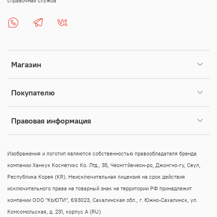
справочная служба
Магазин
Покупателю
Правовая информация
Изображения и логотип являются собственностью правообладателя бренда
компании Ханкук Косметикс Ко. Лтд., 35, Чеонггйечеон-ро, Джонгно-гу, Сеул,
Республика Корея (KR).
Неисключительная лицензия на срок действия
исключительного права на товарный знак на территории РФ принадлежит
компании ООО "КЬЮТИ", 693023, Сахалинская обл., г. Южно-Сахалинск, ул.
Комсомольская, д. 231, корпус А (RU)