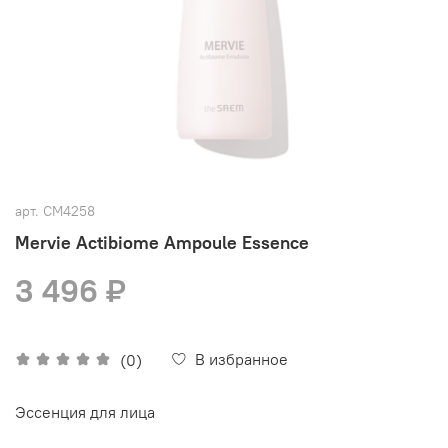
арт.
СМ4258
Mervie Actibiome Ampoule Essence
3 496 ₽
В избранное
(0)
Эссенция для лица