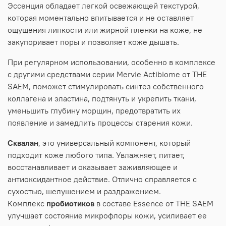
Эссенция обладает легкой освежающей текстурой,
которая моментально впитывается и не оставляет
ощущения липкости или жирной пленки на коже, не
закупоривает поры и позволяет коже дышать.
При регулярном использовании, особенно в комплексе
с другими средствами серии Mervie Actibiome от THE
SAEM, поможет стимулировать синтез собственного
коллагена и эластина, подтянуть и укрепить ткани,
уменьшить глубину морщин, предотвратить их
появление и замедлить процессы старения кожи.
Сквалан
, это универсальный компонент, который
подходит коже любого типа. Увлажняет, питает,
восстанавливает и оказывает заживляющее и
антиоксидантное действие. Отлично справляется с
сухостью, шелушением и раздражением.
Комплекс
пробиотиков
в составе Essence от THE SAEM
улучшает состояние микрофлоры кожи, усиливает ее