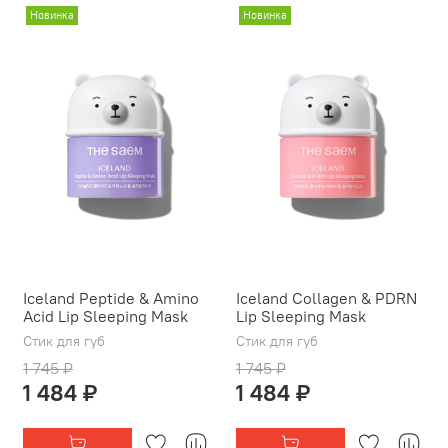
Новинка
Новинка
Iceland Peptide & Amino
Iceland Collagen & PDRN
Acid Lip Sleeping Mask
Lip Sleeping Mask
Стик для губ
Стик для губ
1 745 ₽
1 745 ₽
1 484 ₽
1 484 ₽