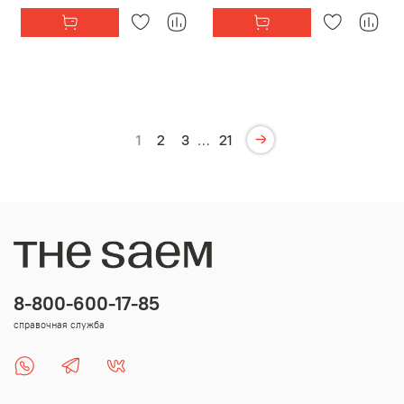
1
2
3
…
21
8-800-600-17-85
справочная служба