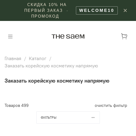
СКИДКА 10% НА
✕
WELCOME10
ПЕРВЫЙ ЗАКАЗ ·
ПРОМОКОД
Главная
Каталог
Заказать корейскую косметику напрямую
Заказать корейскую косметику напрямую
Товаров
499
очистить фильтр
ФИЛЬТРЫ