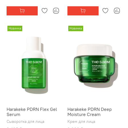
Новинка
Новинка
Harakeke PDRN Flex Gel
Harakeke PDRN Deep
Serum
Moisture Cream
Сыворотка для лица
Крем для лица