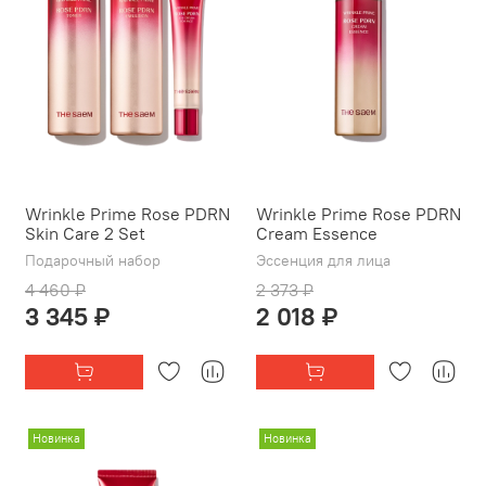
Wrinkle Prime Rose PDRN
Wrinkle Prime Rose PDRN
Skin Care 2 Set
Cream Essence
Подарочный набор
Эссенция для лица
4 460 ₽
2 373 ₽
3 345 ₽
2 018 ₽
Новинка
Новинка