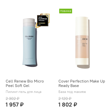
Новинка
Cell Renew Bio Micro
Cover Perfection Make Up
Peel Soft Gel
Ready Base
Пилинг-гель для лица
База под макияж
2 302 ₽
2 120 ₽
1 957 ₽
1 802 ₽