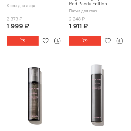
Red Panda Edition
Крем для лица
Патчи для глаз
2 373 ₽
2 248 ₽
1 999 ₽
1 911 ₽