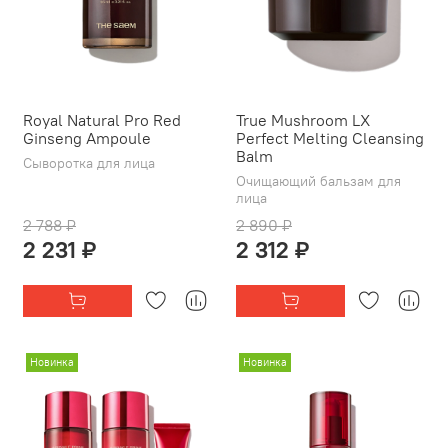
Royal Natural Pro Red
True Mushroom LX
Ginseng Ampoule
Perfect Melting Cleansing
Balm
Сыворотка для лица
Очищающий бальзам для
лица
2 788 ₽
2 890 ₽
2 231 ₽
2 312 ₽
Новинка
Новинка