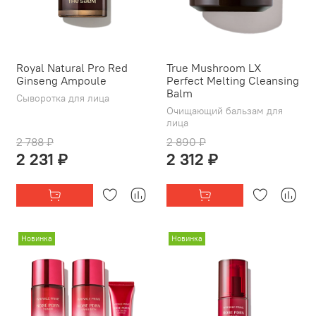
Royal Natural Pro Red
True Mushroom LX
Ginseng Ampoule
Perfect Melting Cleansing
Balm
Сыворотка для лица
Очищающий бальзам для
лица
2 788 ₽
2 890 ₽
2 231 ₽
2 312 ₽
Новинка
Новинка