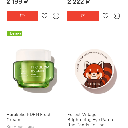
2 199 ₽
2 222 ₽
Новинка
Harakeke PDRN Fresh
Forest Village
Cream
Brightening Eye Patch
Red Panda Edition
Крем для лица