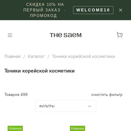
СКИДКА 10% НА
✕
WELCOME10
ПЕРВЫЙ ЗАКАЗ ·
ПРОМОКОД
Главная
Каталог
Тоники корейской косметики
Тоники корейской косметики
Товаров
499
очистить фильтр
ФИЛЬТРЫ
Новинка
Новинка