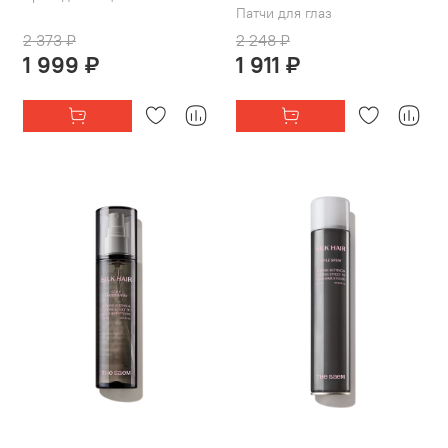
Патчи для глаз
2 373 ₽
2 248 ₽
1 999 ₽
1 911 ₽