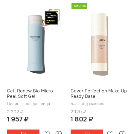
Новинка
Cell Renew Bio Micro
Cover Perfection Make Up
Peel Soft Gel
Ready Base
Пилинг-гель для лица
База под макияж
2 302 ₽
2 120 ₽
1 957 ₽
1 802 ₽