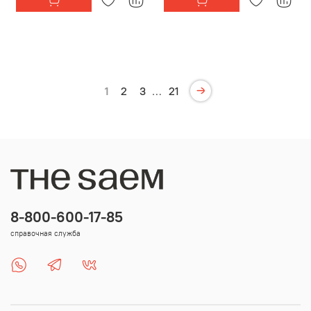
1
2
3
…
21
8-800-600-17-85
справочная служба