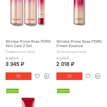
Wrinkle Prime Rose PDRN
Wrinkle Prime Rose PDRN
Skin Care 2 Set
Cream Essence
Подарочный набор
Эссенция для лица
4 460 ₽
2 373 ₽
3 345 ₽
2 018 ₽
Новинка
Новинка