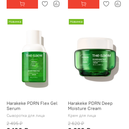
Новинка
Новинка
Harakeke PDRN Flex Gel
Harakeke PDRN Deep
Serum
Moisture Cream
Сыворотка для лица
Крем для лица
2 495 ₽
2 620 ₽