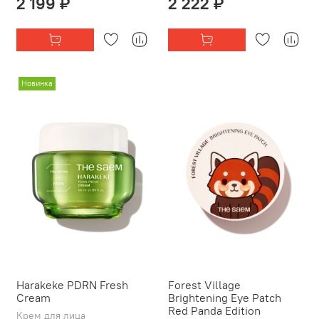
2 199 ₽
2 222 ₽
Новинка
Harakeke PDRN Fresh
Forest Village
Cream
Brightening Eye Patch
Red Panda Edition
Крем для лица