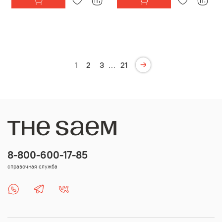
1
2
3
…
21
8-800-600-17-85
справочная служба