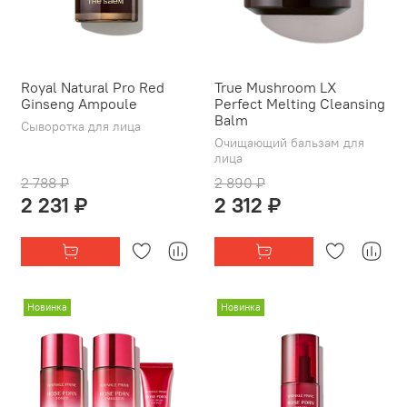
Royal Natural Pro Red
True Mushroom LX
Ginseng Ampoule
Perfect Melting Cleansing
Balm
Сыворотка для лица
Очищающий бальзам для
лица
2 788 ₽
2 890 ₽
2 231 ₽
2 312 ₽
Новинка
Новинка