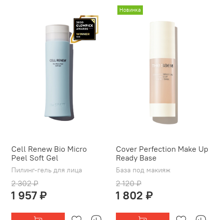
Новинка
Cell Renew Bio Micro
Cover Perfection Make Up
Peel Soft Gel
Ready Base
Пилинг-гель для лица
База под макияж
2 302 ₽
2 120 ₽
1 957 ₽
1 802 ₽