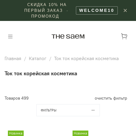
СКИДКА 10% НА
✕
WELCOME10
ПЕРВЫЙ ЗАКАЗ ·
ПРОМОКОД
Главная
Каталог
Ток ток корейская косметика
Ток ток корейская косметика
Товаров
499
очистить фильтр
ФИЛЬТРЫ
Новинка
Новинка