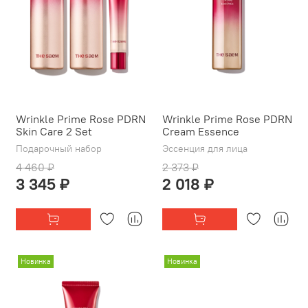
Wrinkle Prime Rose PDRN
Wrinkle Prime Rose PDRN
Skin Care 2 Set
Cream Essence
Подарочный набор
Эссенция для лица
4 460 ₽
2 373 ₽
3 345 ₽
2 018 ₽
Новинка
Новинка