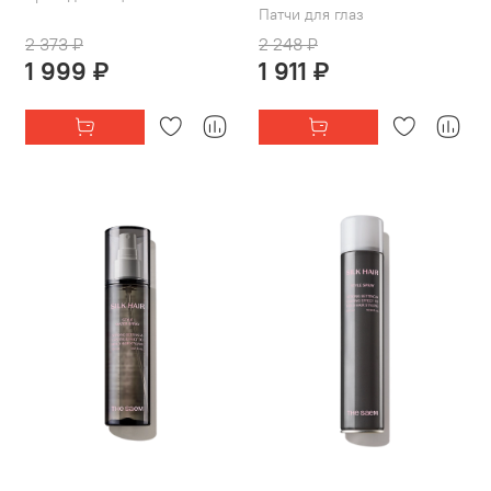
Патчи для глаз
2 373 ₽
2 248 ₽
1 999 ₽
1 911 ₽