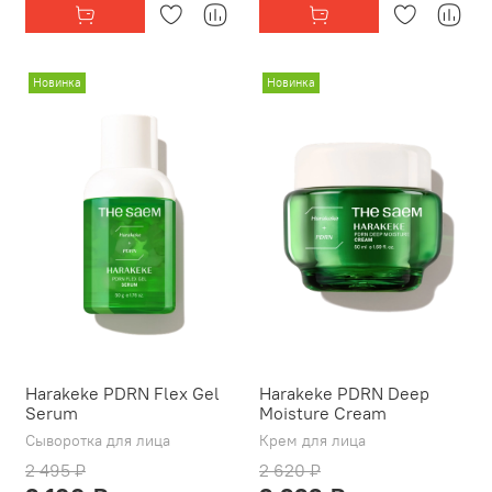
Новинка
Новинка
Harakeke PDRN Flex Gel
Harakeke PDRN Deep
Serum
Moisture Cream
Сыворотка для лица
Крем для лица
2 495 ₽
2 620 ₽