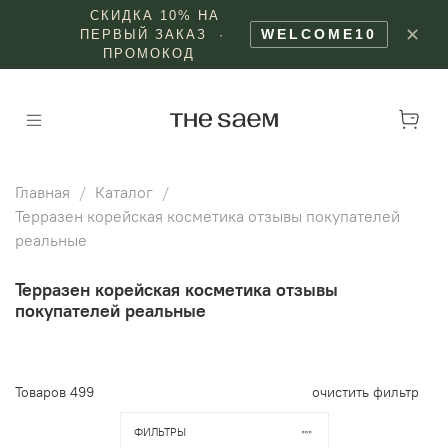
СКИДКА 10% НА
✕
WELCOME10
ПЕРВЫЙ ЗАКАЗ ·
ПРОМОКОД
Главная
Каталог
Терразен корейская косметика отзывы покупателей
реальные
Терразен корейская косметика отзывы
покупателей реальные
Товаров
499
очистить фильтр
ФИЛЬТРЫ