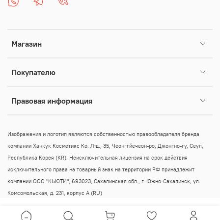
Магазин
Покупателю
Правовая информация
Изображения и логотип являются собственностью правообладателя бренда
компании Ханкук Косметикс Ко. Лтд., 35, Чеонггйечеон-ро, Джонгно-гу, Сеул,
Республика Корея (KR).
Неисключительная лицензия на срок действия
исключительного права на товарный знак на территории РФ принадлежит
компании ООО "КЬЮТИ", 693023, Сахалинская обл., г. Южно-Сахалинск, ул.
Комсомольская, д. 231, корпус А (RU)