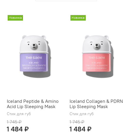
Новинка
Новинка
Iceland Peptide & Amino
Iceland Collagen & PDRN
Acid Lip Sleeping Mask
Lip Sleeping Mask
Стик для губ
Стик для губ
1 745 ₽
1 745 ₽
1 484 ₽
1 484 ₽