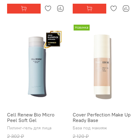
Новинка
Cell Renew Bio Micro
Cover Perfection Make Up
Peel Soft Gel
Ready Base
Пилинг-гель для лица
База под макияж
2 302 ₽
2 120 ₽