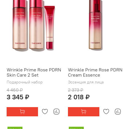
Wrinkle Prime Rose PDRN
Wrinkle Prime Rose PDRN
Skin Care 2 Set
Cream Essence
Подарочный набор
Эссенция для лица
4 460 ₽
2 373 ₽
3 345 ₽
2 018 ₽