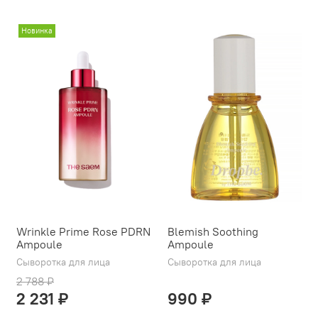
Новинка
Wrinkle Prime Rose PDRN
Blemish Soothing
Ampoule
Ampoule
Сыворотка для лица
Сыворотка для лица
2 788 ₽
2 231 ₽
990 ₽