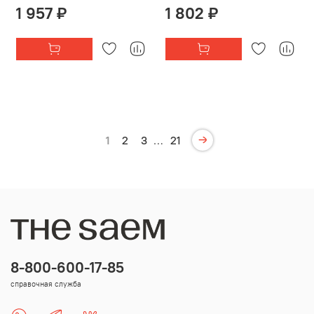
1 957 ₽
1 802 ₽
1
2
3
…
21
8-800-600-17-85
справочная служба