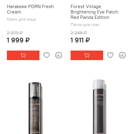
Harakeke PDRN Fresh
Forest Village
Cream
Brightening Eye Patch
Red Panda Edition
Крем для лица
Патчи для глаз
2 373 ₽
2 248 ₽
1 999 ₽
1 911 ₽