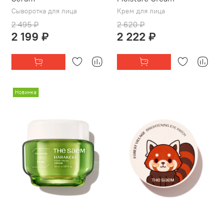
Сыворотка для лица
Крем для лица
2 495 ₽
2 620 ₽
2 199 ₽
2 222 ₽
Новинка