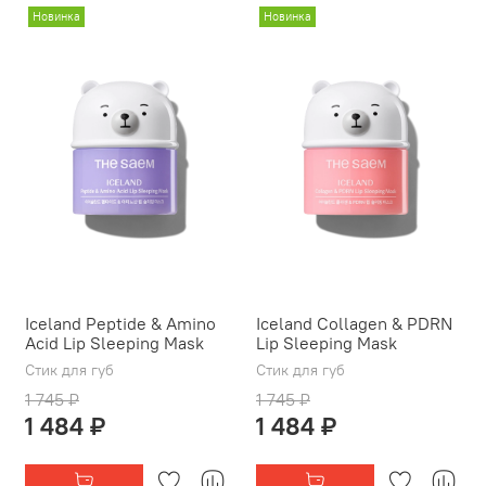
Новинка
Новинка
Iceland Peptide & Amino
Iceland Collagen & PDRN
Acid Lip Sleeping Mask
Lip Sleeping Mask
Стик для губ
Стик для губ
1 745 ₽
1 745 ₽
1 484 ₽
1 484 ₽