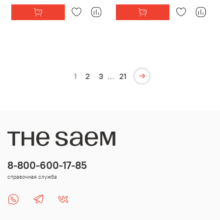
1
2
3
…
21
8-800-600-17-85
справочная служба