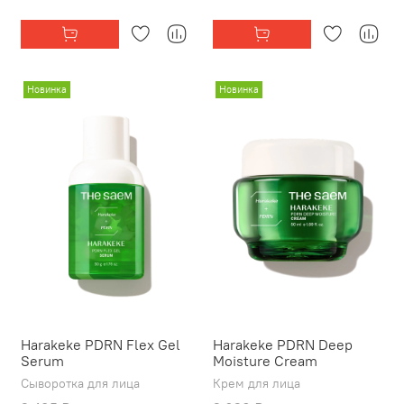
Новинка
Новинка
Harakeke PDRN Flex Gel
Harakeke PDRN Deep
Serum
Moisture Cream
Сыворотка для лица
Крем для лица