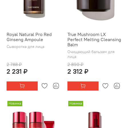
Royal Natural Pro Red
True Mushroom LX
Ginseng Ampoule
Perfect Melting Cleansing
Balm
Сыворотка для лица
Очищающий бальзам для
лица
2 788 ₽
2 890 ₽
2 231 ₽
2 312 ₽
Новинка
Новинка