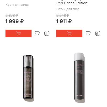
Red Panda Edition
Крем для лица
Патчи для глаз
2 373 ₽
2 248 ₽
1 999 ₽
1 911 ₽