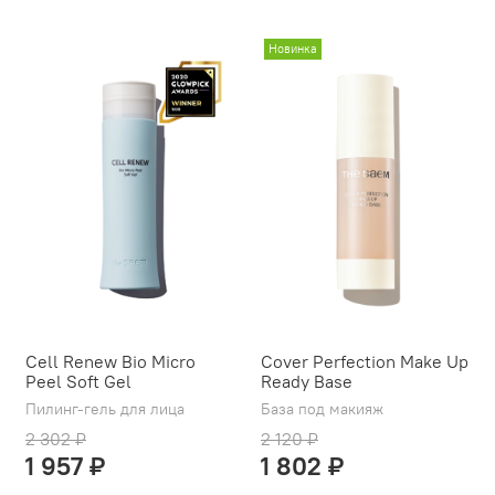
Новинка
Cell Renew Bio Micro
Cover Perfection Make Up
Peel Soft Gel
Ready Base
Пилинг-гель для лица
База под макияж
2 302 ₽
2 120 ₽
1 957 ₽
1 802 ₽