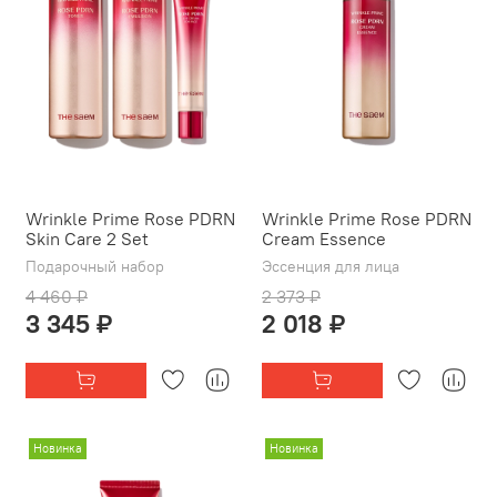
Wrinkle Prime Rose PDRN
Wrinkle Prime Rose PDRN
Skin Care 2 Set
Cream Essence
Подарочный набор
Эссенция для лица
4 460 ₽
2 373 ₽
3 345 ₽
2 018 ₽
Новинка
Новинка