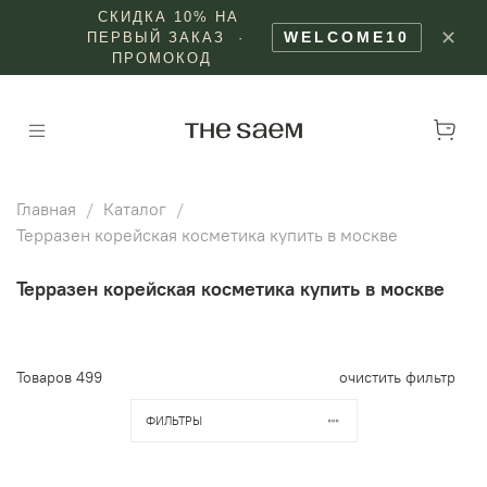
СКИДКА 10% НА
✕
WELCOME10
ПЕРВЫЙ ЗАКАЗ ·
ПРОМОКОД
Главная
Каталог
Терразен корейская косметика купить в москве
Терразен корейская косметика купить в москве
Товаров
499
очистить фильтр
ФИЛЬТРЫ