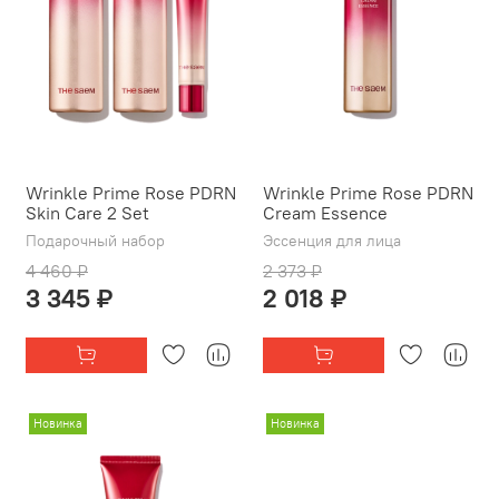
Wrinkle Prime Rose PDRN
Wrinkle Prime Rose PDRN
Skin Care 2 Set
Cream Essence
Подарочный набор
Эссенция для лица
4 460 ₽
2 373 ₽
3 345 ₽
2 018 ₽
Новинка
Новинка