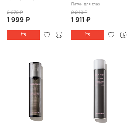
Патчи для глаз
2 373 ₽
2 248 ₽
1 999 ₽
1 911 ₽