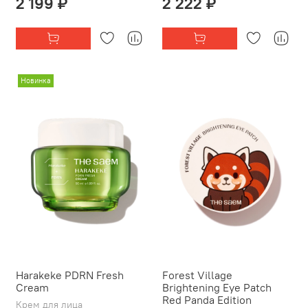
2 199 ₽
2 222 ₽
Новинка
Harakeke PDRN Fresh
Forest Village
Cream
Brightening Eye Patch
Red Panda Edition
Крем для лица