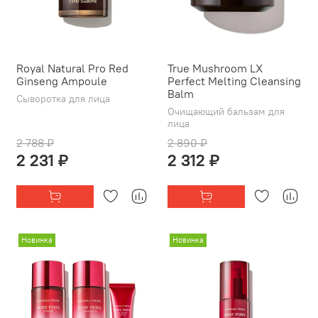
Royal Natural Pro Red
True Mushroom LX
Ginseng Ampoule
Perfect Melting Cleansing
Balm
Сыворотка для лица
Очищающий бальзам для
лица
2 788 ₽
2 890 ₽
2 231 ₽
2 312 ₽
Новинка
Новинка