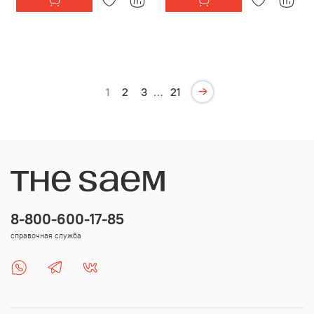
1
2
3
…
21
8-800-600-17-85
справочная служба