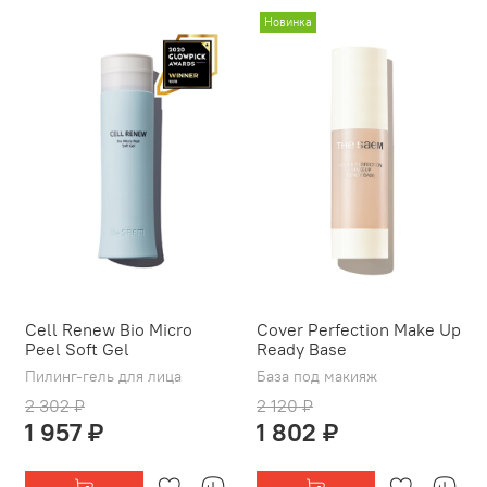
Новинка
Cell Renew Bio Micro
Cover Perfection Make Up
Peel Soft Gel
Ready Base
Пилинг-гель для лица
База под макияж
2 302 ₽
2 120 ₽
1 957 ₽
1 802 ₽