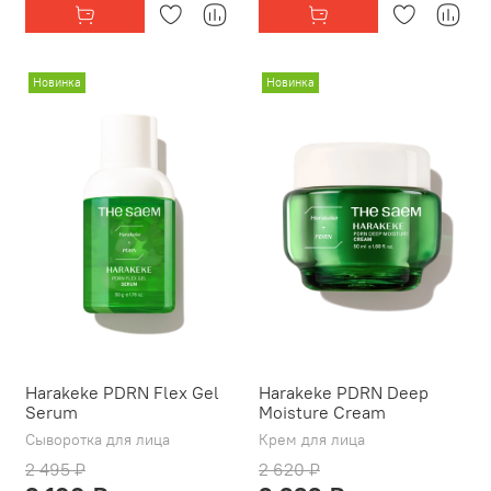
Новинка
Новинка
Harakeke PDRN Flex Gel
Harakeke PDRN Deep
Serum
Moisture Cream
Сыворотка для лица
Крем для лица
2 495 ₽
2 620 ₽