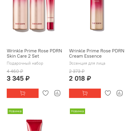
Wrinkle Prime Rose PDRN
Wrinkle Prime Rose PDRN
Skin Care 2 Set
Cream Essence
Подарочный набор
Эссенция для лица
4 460 ₽
2 373 ₽
3 345 ₽
2 018 ₽
Новинка
Новинка