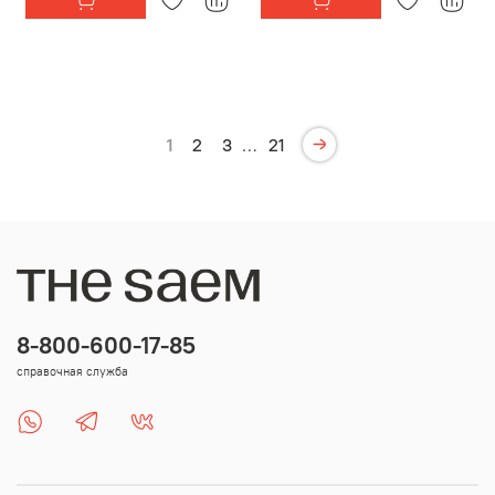
1
2
3
…
21
8-800-600-17-85
справочная служба