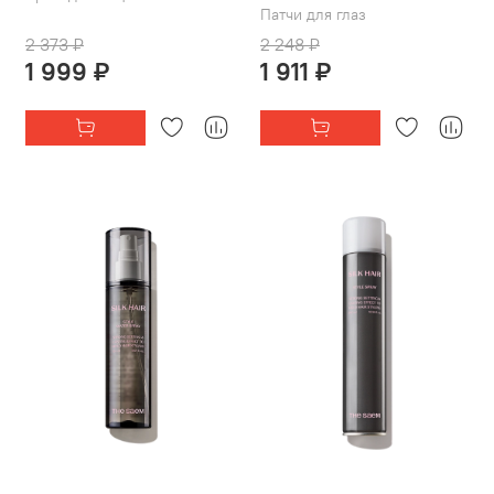
Патчи для глаз
2 373 ₽
2 248 ₽
1 999 ₽
1 911 ₽