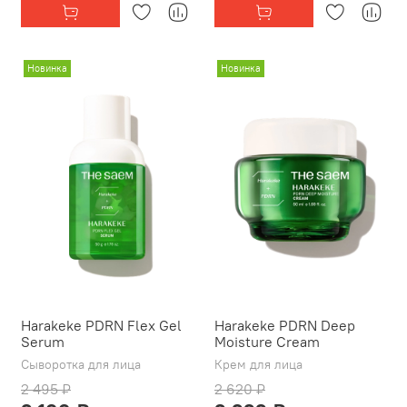
Новинка
Новинка
Harakeke PDRN Flex Gel
Harakeke PDRN Deep
Serum
Moisture Cream
Сыворотка для лица
Крем для лица
2 495 ₽
2 620 ₽