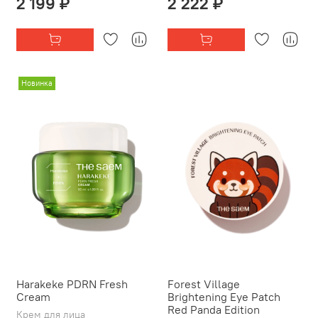
2 199 ₽
2 222 ₽
Новинка
Harakeke PDRN Fresh
Forest Village
Cream
Brightening Eye Patch
Red Panda Edition
Крем для лица