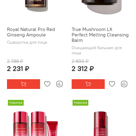
Royal Natural Pro Red
True Mushroom LX
Ginseng Ampoule
Perfect Melting Cleansing
Balm
Сыворотка для лица
Очищающий бальзам для
лица
2 788 ₽
2 890 ₽
2 231 ₽
2 312 ₽
Новинка
Новинка