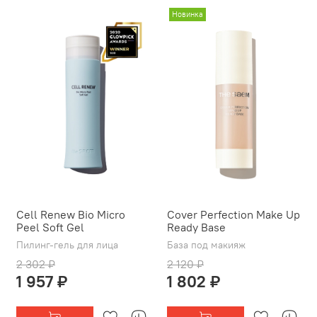
Новинка
Cell Renew Bio Micro
Cover Perfection Make Up
Peel Soft Gel
Ready Base
Пилинг-гель для лица
База под макияж
2 302 ₽
2 120 ₽
1 957 ₽
1 802 ₽