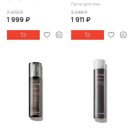
Патчи для глаз
2 373 ₽
2 248 ₽
1 999 ₽
1 911 ₽