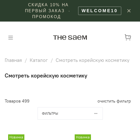
СКИДКА 10% НА
✕
WELCOME10
ПЕРВЫЙ ЗАКАЗ ·
ПРОМОКОД
Главная
Каталог
Смотреть корейскую косметику
Смотреть корейскую косметику
Товаров
499
очистить фильтр
ФИЛЬТРЫ
Новинка
Новинка