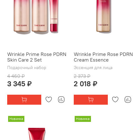
Wrinkle Prime Rose PDRN
Wrinkle Prime Rose PDRN
Skin Care 2 Set
Cream Essence
Подарочный набор
Эссенция для лица
4 460 ₽
2 373 ₽
3 345 ₽
2 018 ₽
Новинка
Новинка