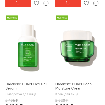
Новинка
Новинка
Harakeke PDRN Flex Gel
Harakeke PDRN Deep
Serum
Moisture Cream
Сыворотка для лица
Крем для лица
2 495 ₽
2 620 ₽