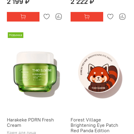
2 199 ₽
2 222 ₽
Новинка
Harakeke PDRN Fresh
Forest Village
Cream
Brightening Eye Patch
Red Panda Edition
Крем для лица