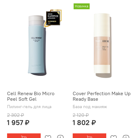
Новинка
Cell Renew Bio Micro
Cover Perfection Make Up
Peel Soft Gel
Ready Base
Пилинг-гель для лица
База под макияж
2 302 ₽
2 120 ₽
1 957 ₽
1 802 ₽