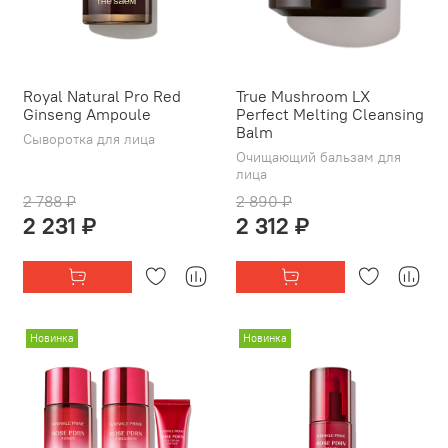
Royal Natural Pro Red
True Mushroom LX
Ginseng Ampoule
Perfect Melting Cleansing
Balm
Сыворотка для лица
Очищающий бальзам для
лица
2 788 ₽
2 890 ₽
2 231 ₽
2 312 ₽
Новинка
Новинка