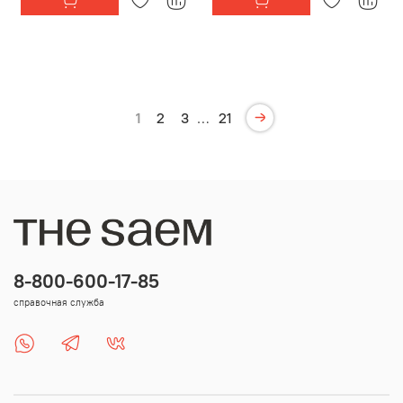
1
2
3
…
21
8-800-600-17-85
справочная служба