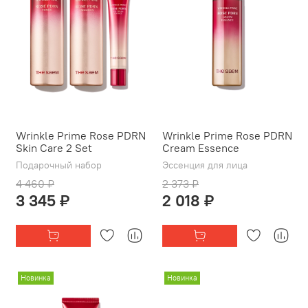
Wrinkle Prime Rose PDRN
Wrinkle Prime Rose PDRN
Skin Care 2 Set
Cream Essence
Подарочный набор
Эссенция для лица
4 460 ₽
2 373 ₽
3 345 ₽
2 018 ₽
Новинка
Новинка