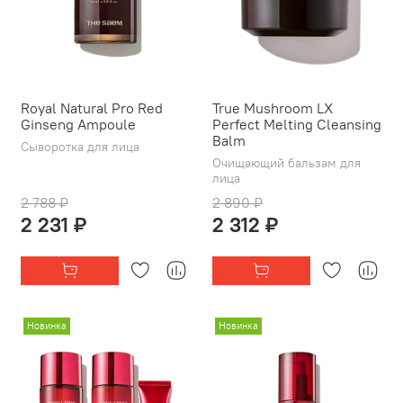
Royal Natural Pro Red
True Mushroom LX
Ginseng Ampoule
Perfect Melting Cleansing
Balm
Сыворотка для лица
Очищающий бальзам для
лица
2 788 ₽
2 890 ₽
2 231 ₽
2 312 ₽
Новинка
Новинка