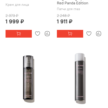
Red Panda Edition
Крем для лица
Патчи для глаз
2 373 ₽
2 248 ₽
1 999 ₽
1 911 ₽