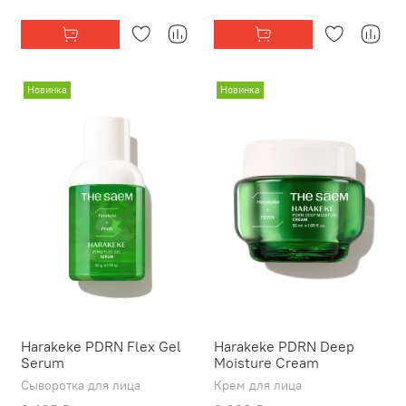
Новинка
Новинка
Harakeke PDRN Flex Gel
Harakeke PDRN Deep
Serum
Moisture Cream
Сыворотка для лица
Крем для лица