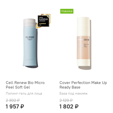
Новинка
Cell Renew Bio Micro
Cover Perfection Make Up
Peel Soft Gel
Ready Base
Пилинг-гель для лица
База под макияж
2 302 ₽
2 120 ₽
1 957 ₽
1 802 ₽