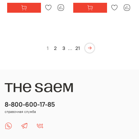
1
2
3
…
21
8-800-600-17-85
справочная служба