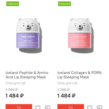
Новинка
Новинка
Iceland Peptide & Amino
Iceland Collagen & PDRN
Acid Lip Sleeping Mask
Lip Sleeping Mask
Стик для губ
Стик для губ
1 745 ₽
1 745 ₽
1 484 ₽
1 484 ₽