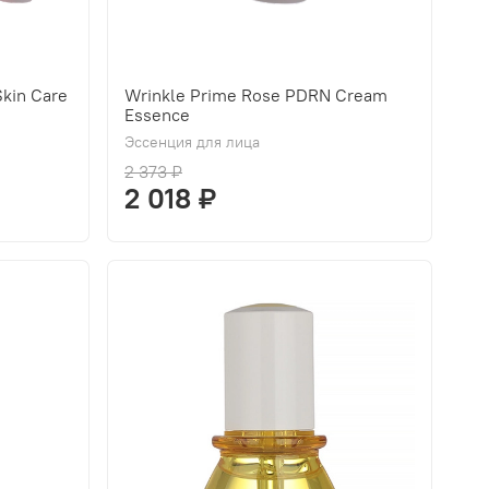
kin Care
Wrinkle Prime Rose PDRN Cream
Essence
Эссенция для лица
2 373 ₽
2 018 ₽