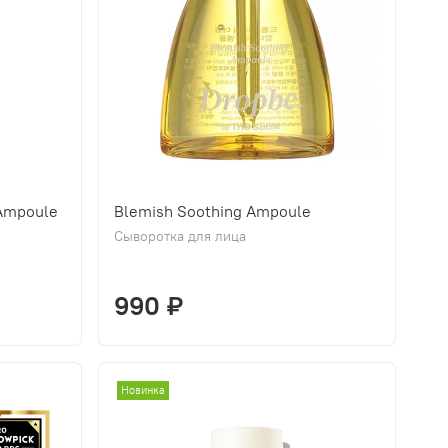
Ampoule
Blemish Soothing Ampoule
Сыворотка для лица
990 ₽
Новинка