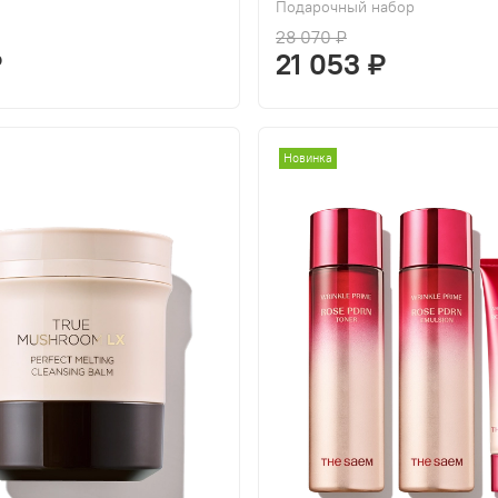
Подарочный набор
28 070 ₽
₽
21 053 ₽
Новинка