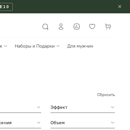
✕
E10
ж
Наборы и Подарки
Для мужчин
Сбросить
Эффект
сения
Объем