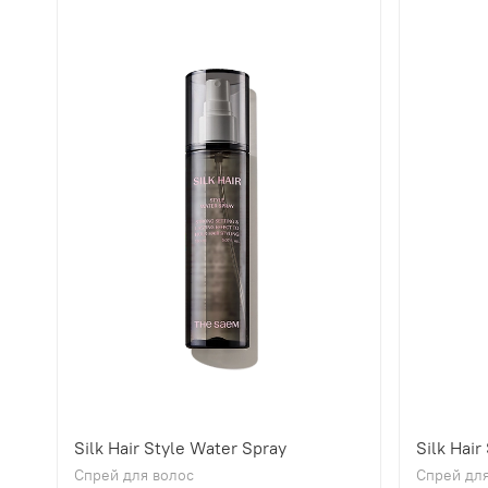
Silk Hair Style Water Spray
Silk Hair
Спрей для волос
Спрей для