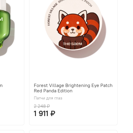
am
Forest Village Brightening Eye Patch
Red Panda Edition
Патчи для глаз
2 248 ₽
1 911 ₽