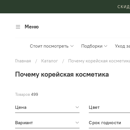
СКИД
Меню
Стоит посмотреть
Подборки
Уход з
Главная
Каталог
Почему корейская косметик
Почему корейская косметика
Товаров
499
Цена
Цвет
Вариант
Срок годности