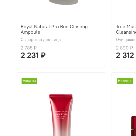
Royal Natural Pro Red Ginseng
True Mus
Ampoule
Cleansin
Сыворотка для лица
Очищающи
2 788 ₽
2 890 ₽
2 231 ₽
2 312
Новинка
Новинка