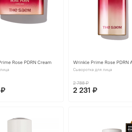
 Prime Rose PDRN Cream
Wrinkle Prime Rose PDRN 
 лица
Сыворотка для лица
2 788 ₽
 ₽
2 231 ₽