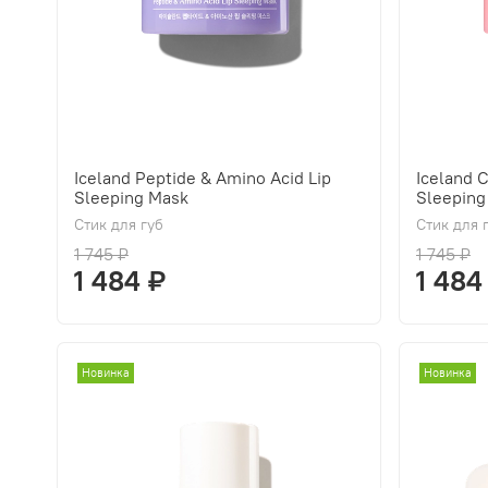
Iceland Peptide & Amino Acid Lip
Iceland 
Sleeping Mask
Sleeping
Стик для губ
Стик для 
1 745 ₽
1 745 ₽
1 484 ₽
1 484
Новинка
Новинка