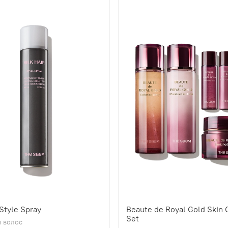
 Style Spray
Beaute de Royal Gold Skin 
Set
 волос