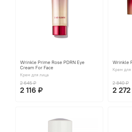
Wrinkle Prime Rose PDRN Eye
Wrinkle
Cream For Face
Крем для
Крем для лица
2 645 ₽
2 840 ₽
2 116 ₽
2 272