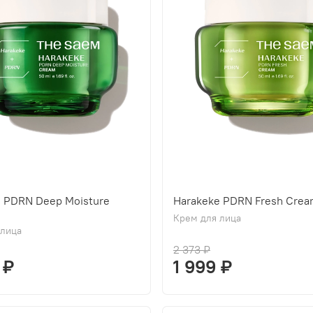
e PDRN Deep Moisture
Harakeke PDRN Fresh Cre
Крем для лица
 лица
2 373 ₽
 ₽
1 999 ₽