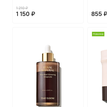
1 210 ₽
1 150 ₽
855 
Новинка