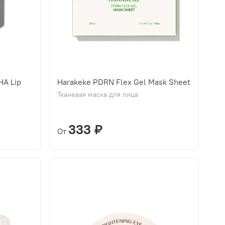
HA Lip
Harakeke PDRN Flex Gel Mask Sheet
Тканевая маска для лица
333 ₽
От