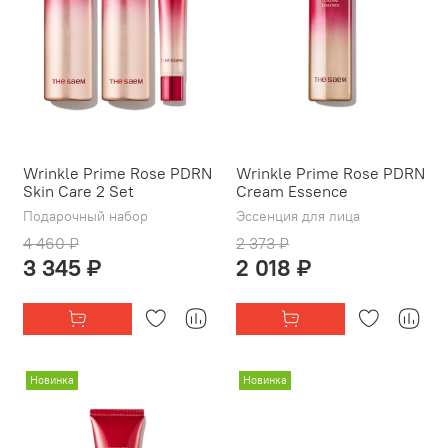
Wrinkle Prime Rose PDRN
Wrinkle Prime Rose PDRN
Skin Care 2 Set
Cream Essence
Подарочный набор
Эссенция для лица
4 460 ₽
2 373 ₽
3 345 ₽
2 018 ₽
Новинка
Новинка