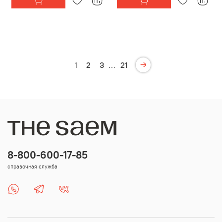
1
2
3
…
21
8-800-600-17-85
справочная служба