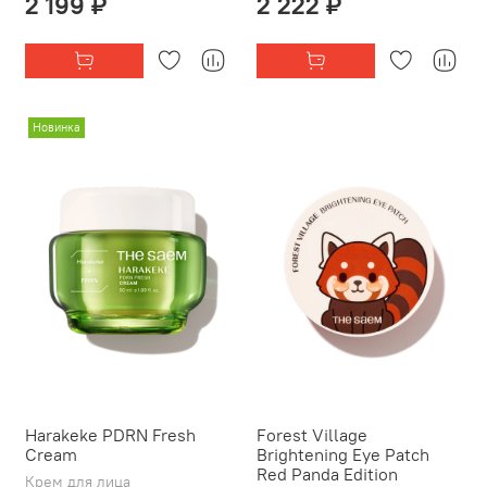
2 199 ₽
2 222 ₽
Новинка
Harakeke PDRN Fresh
Forest Village
Cream
Brightening Eye Patch
Red Panda Edition
Крем для лица