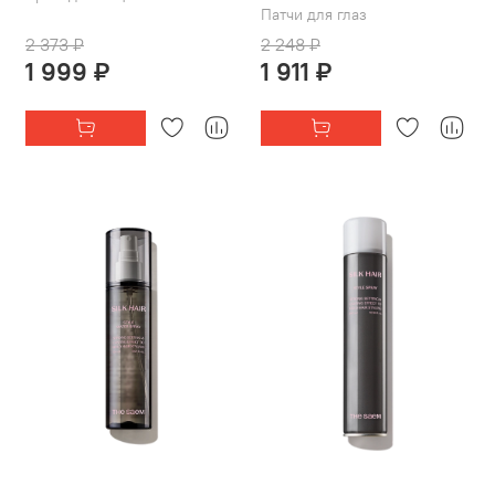
Патчи для глаз
2 373 ₽
2 248 ₽
1 999 ₽
1 911 ₽