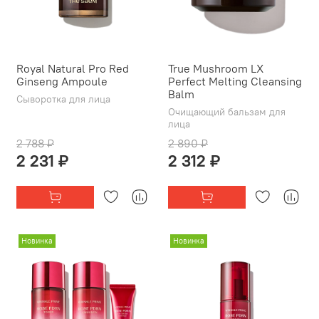
Royal Natural Pro Red
True Mushroom LX
Ginseng Ampoule
Perfect Melting Cleansing
Balm
Сыворотка для лица
Очищающий бальзам для
лица
2 788 ₽
2 890 ₽
2 231 ₽
2 312 ₽
Новинка
Новинка