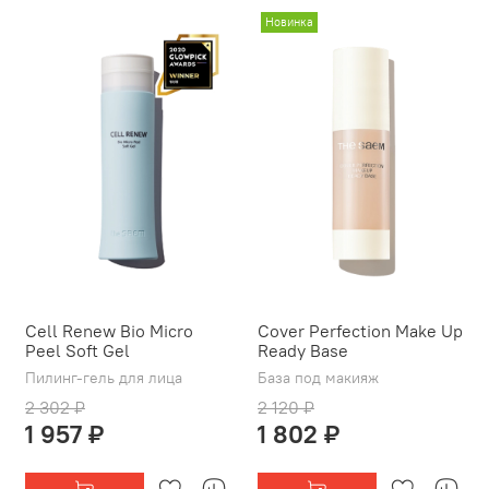
Новинка
Cell Renew Bio Micro
Cover Perfection Make Up
Peel Soft Gel
Ready Base
Пилинг-гель для лица
База под макияж
2 302 ₽
2 120 ₽
1 957 ₽
1 802 ₽