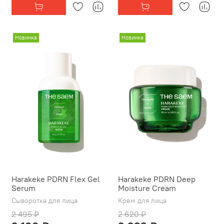
Новинка
Новинка
Harakeke PDRN Flex Gel
Harakeke PDRN Deep
Serum
Moisture Cream
Сыворотка для лица
Крем для лица
2 495 ₽
2 620 ₽