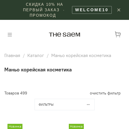
СКИДКА 10% НА
✕
WELCOME10
ПЕРВЫЙ ЗАКАЗ ·
ПРОМОКОД
Главная
Каталог
Маньо корейская косметика
Маньо корейская косметика
Товаров
499
очистить фильтр
ФИЛЬТРЫ
Новинка
Новинка