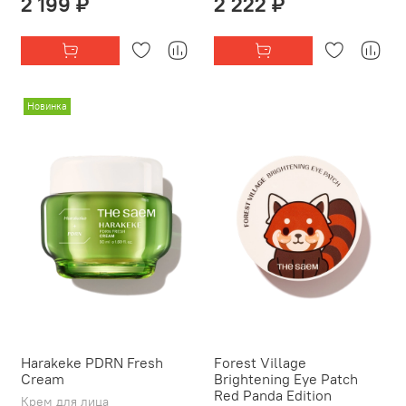
2 199 ₽
2 222 ₽
Новинка
Harakeke PDRN Fresh
Forest Village
Cream
Brightening Eye Patch
Red Panda Edition
Крем для лица