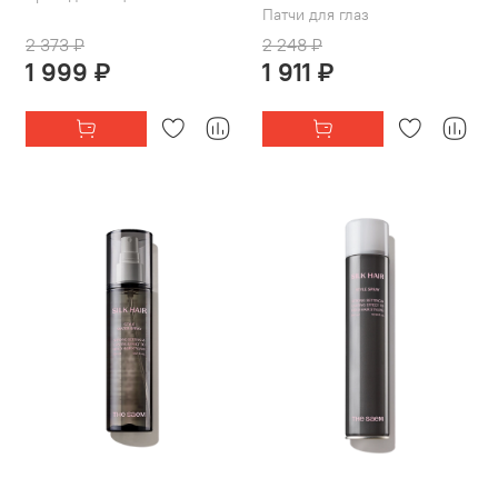
Патчи для глаз
2 373 ₽
2 248 ₽
1 999 ₽
1 911 ₽