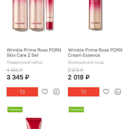
Wrinkle Prime Rose PDRN
Wrinkle Prime Rose PDRN
Skin Care 2 Set
Cream Essence
Подарочный набор
Эссенция для лица
4 460 ₽
2 373 ₽
3 345 ₽
2 018 ₽
Новинка
Новинка