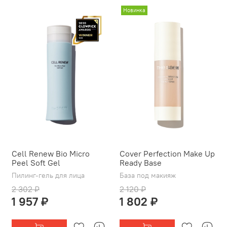
Новинка
Cell Renew Bio Micro
Cover Perfection Make Up
Peel Soft Gel
Ready Base
Пилинг-гель для лица
База под макияж
2 302 ₽
2 120 ₽
1 957 ₽
1 802 ₽