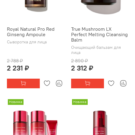
Royal Natural Pro Red
True Mushroom LX
Ginseng Ampoule
Perfect Melting Cleansing
Balm
Сыворотка для лица
Очищающий бальзам для
лица
2 788 ₽
2 890 ₽
2 231 ₽
2 312 ₽
Новинка
Новинка