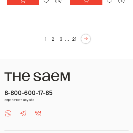
1
2
3
…
21
8-800-600-17-85
справочная служба