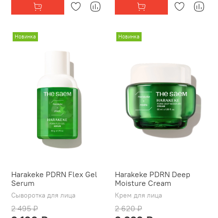
Новинка
Новинка
Harakeke PDRN Flex Gel
Harakeke PDRN Deep
Serum
Moisture Cream
Сыворотка для лица
Крем для лица
2 495 ₽
2 620 ₽