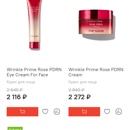
Wrinkle Prime Rose PDRN
Wrinkle Prime Rose PDRN
Eye Cream For Face
Cream
Крем для лица
Крем для лица
2 645 ₽
2 840 ₽
2 116 ₽
2 272 ₽
Новинка