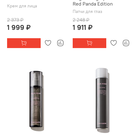
Red Panda Edition
Крем для лица
Патчи для глаз
2 373 ₽
2 248 ₽
1 999 ₽
1 911 ₽