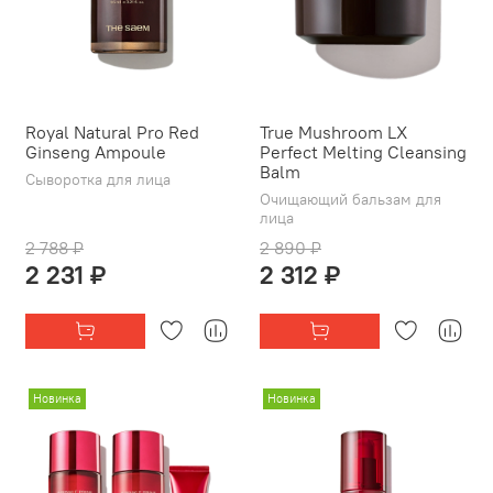
Royal Natural Pro Red
True Mushroom LX
Ginseng Ampoule
Perfect Melting Cleansing
Balm
Сыворотка для лица
Очищающий бальзам для
лица
2 788 ₽
2 890 ₽
2 231 ₽
2 312 ₽
Новинка
Новинка