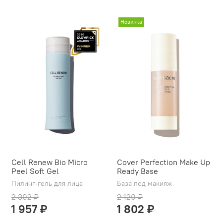
Новинка
Cell Renew Bio Micro
Cover Perfection Make Up
Peel Soft Gel
Ready Base
Пилинг-гель для лица
База под макияж
2 302 ₽
2 120 ₽
1 957 ₽
1 802 ₽