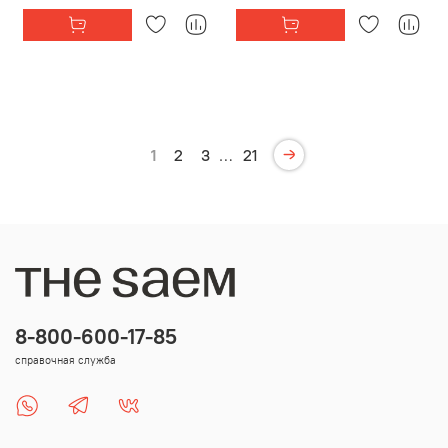
1
2
3
…
21
8-800-600-17-85
справочная служба