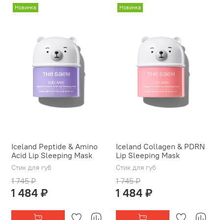
Новинка
Новинка
Iceland Peptide & Amino
Iceland Collagen & PDRN
Acid Lip Sleeping Mask
Lip Sleeping Mask
Стик для губ
Стик для губ
1 745 ₽
1 745 ₽
1 484 ₽
1 484 ₽