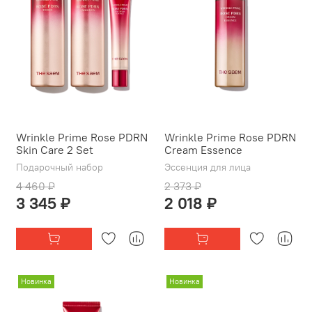
Wrinkle Prime Rose PDRN
Wrinkle Prime Rose PDRN
Skin Care 2 Set
Cream Essence
Подарочный набор
Эссенция для лица
4 460 ₽
2 373 ₽
3 345 ₽
2 018 ₽
Новинка
Новинка