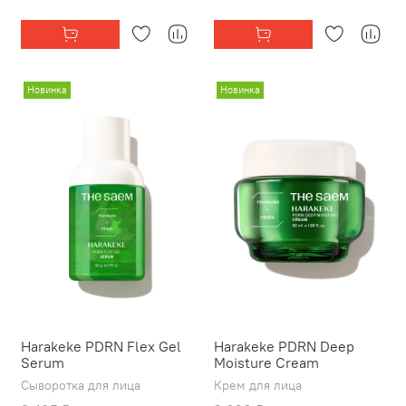
Новинка
Новинка
Harakeke PDRN Flex Gel
Harakeke PDRN Deep
Serum
Moisture Cream
Сыворотка для лица
Крем для лица