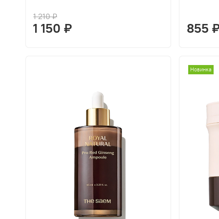
1 210 ₽
1 150 ₽
855 
Новинка