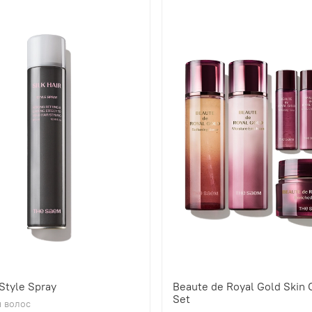
 Style Spray
Beaute de Royal Gold Skin 
Set
 волос