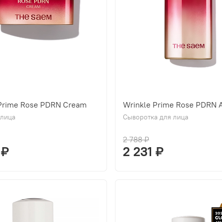
 Prime Rose PDRN Cream
Wrinkle Prime Rose PDRN 
 лица
Сыворотка для лица
2 788 ₽
 ₽
2 231 ₽