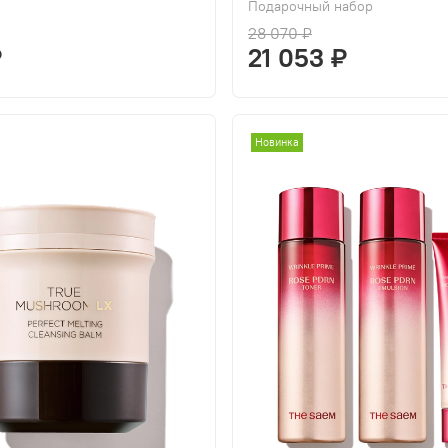
Подарочный набор
28 070 ₽
₽
21 053 ₽
Новинка