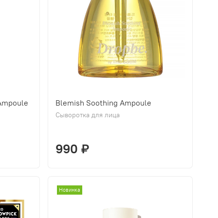
Ampoule
Blemish Soothing Ampoule
Сыворотка для лица
990 ₽
Новинка