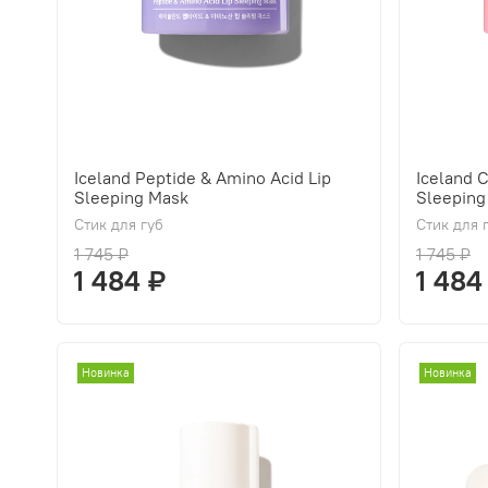
Iceland Peptide & Amino Acid Lip
Iceland 
Sleeping Mask
Sleeping
Стик для губ
Стик для 
1 745 ₽
1 745 ₽
1 484 ₽
1 484
Новинка
Новинка