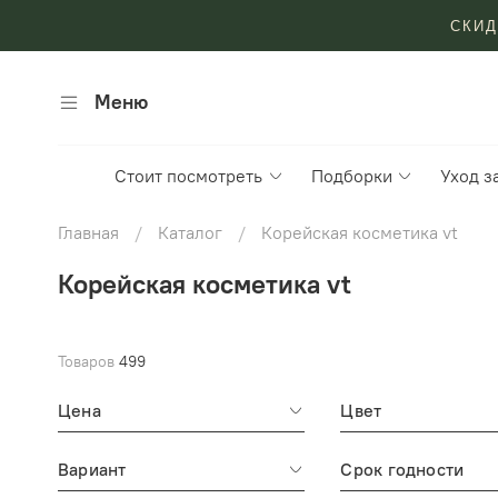
СКИД
Меню
Стоит посмотреть
Подборки
Уход з
Главная
Каталог
Корейская косметика vt
Корейская косметика vt
Товаров
499
Цена
Цвет
Вариант
Срок годности