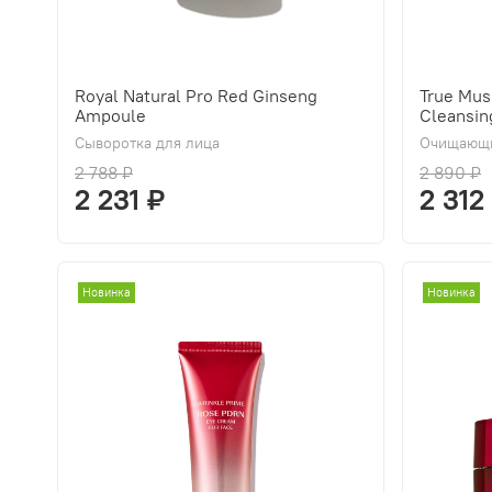
Royal Natural Pro Red Ginseng
True Mus
Ampoule
Cleansin
Сыворотка для лица
Очищающи
2 788 ₽
2 890 ₽
2 231 ₽
2 312
Новинка
Новинка