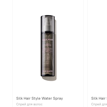
Silk Hair Style Water Spray
Silk Hair
Спрей для волос
Спрей для