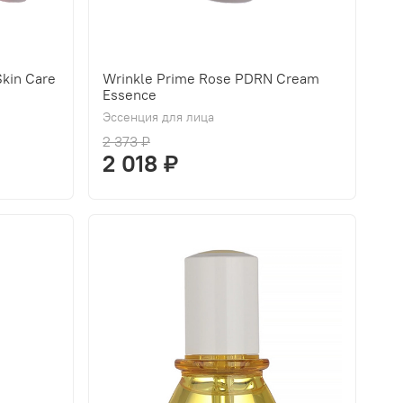
kin Care
Wrinkle Prime Rose PDRN Cream
Essence
Эссенция для лица
2 373 ₽
2 018 ₽