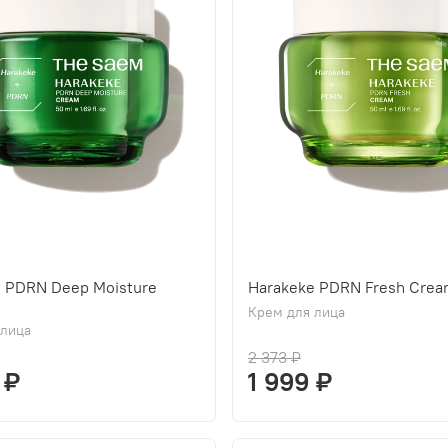
e PDRN Deep Moisture
Harakeke PDRN Fresh Cre
Крем для лица
 лица
2 373 ₽
 ₽
1 999 ₽