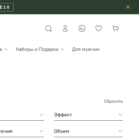
✕
E10
ж
Наборы и Подарки
Для мужчин
Сбросить
Эффект
сения
Объем