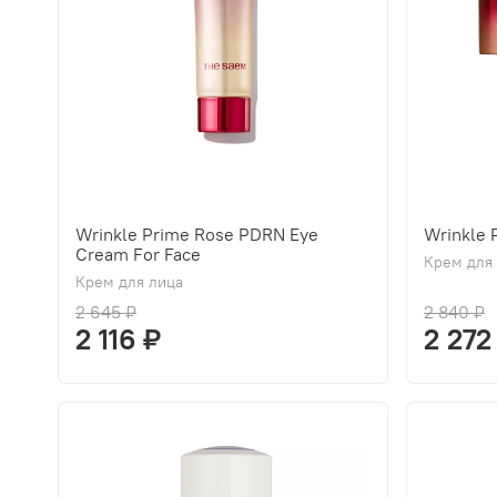
Wrinkle Prime Rose PDRN Eye
Wrinkle
Cream For Face
Крем для
Крем для лица
2 645 ₽
2 840 ₽
2 116 ₽
2 272