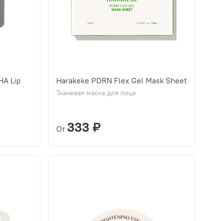
HA Lip
Harakeke PDRN Flex Gel Mask Sheet
Тканевая маска для лица
333 ₽
От