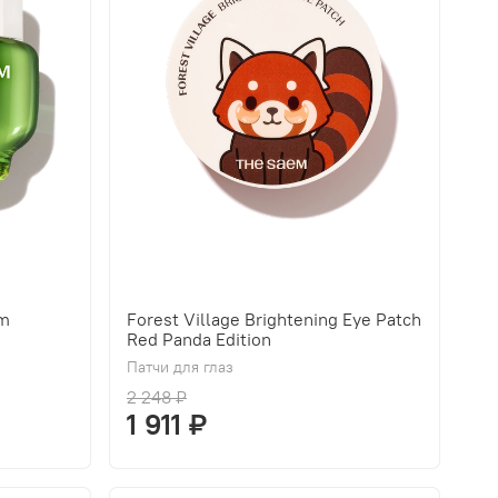
am
Forest Village Brightening Eye Patch
Red Panda Edition
Патчи для глаз
2 248 ₽
1 911 ₽