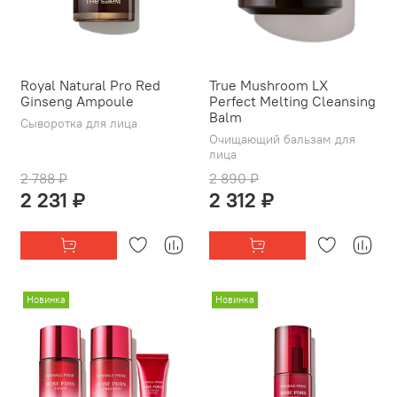
Royal Natural Pro Red
True Mushroom LX
Ginseng Ampoule
Perfect Melting Cleansing
Balm
Сыворотка для лица
Очищающий бальзам для
лица
2 788 ₽
2 890 ₽
2 231 ₽
2 312 ₽
Новинка
Новинка