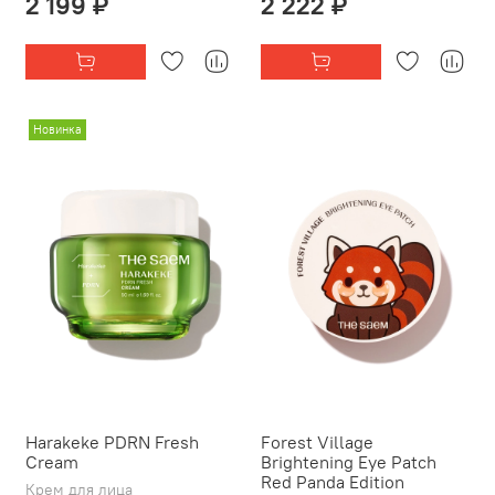
2 199 ₽
2 222 ₽
Новинка
Harakeke PDRN Fresh
Forest Village
Cream
Brightening Eye Patch
Red Panda Edition
Крем для лица