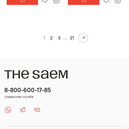
1
2
3
…
21
8-800-600-17-85
справочная служба