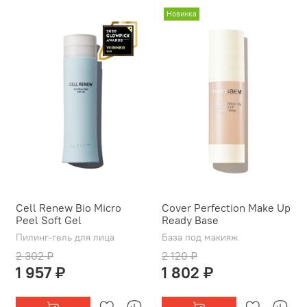
Новинка
Cell Renew Bio Micro
Cover Perfection Make Up
Peel Soft Gel
Ready Base
Пилинг-гель для лица
База под макияж
2 302 ₽
2 120 ₽
1 957 ₽
1 802 ₽