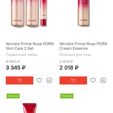
Wrinkle Prime Rose PDRN
Wrinkle Prime Rose PDRN
Skin Care 2 Set
Cream Essence
Подарочный набор
Эссенция для лица
4 460 ₽
2 373 ₽
3 345 ₽
2 018 ₽
Новинка
Новинка