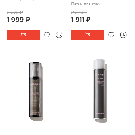
Патчи для глаз
2 373 ₽
2 248 ₽
1 999 ₽
1 911 ₽