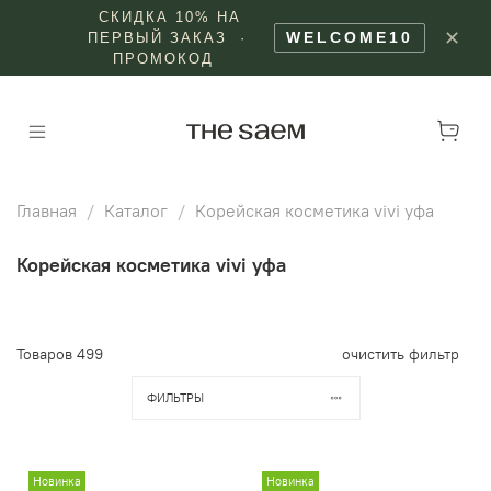
СКИДКА 10% НА
✕
WELCOME10
ПЕРВЫЙ ЗАКАЗ ·
ПРОМОКОД
Главная
Каталог
Корейская косметика vivi уфа
Корейская косметика vivi уфа
Товаров
499
очистить фильтр
ФИЛЬТРЫ
Новинка
Новинка