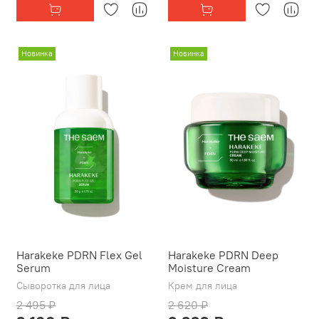
Новинка
Новинка
Harakeke PDRN Flex Gel
Harakeke PDRN Deep
Serum
Moisture Cream
Сыворотка для лица
Крем для лица
2 495 ₽
2 620 ₽