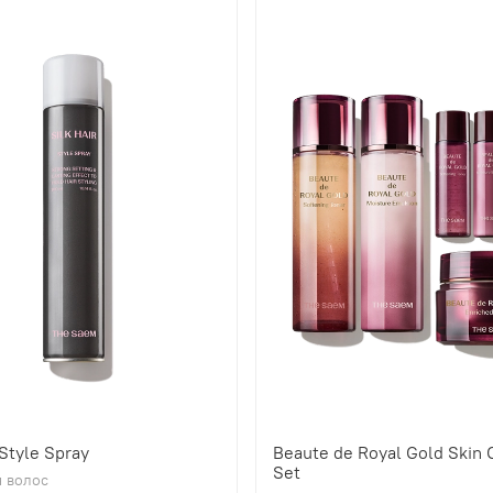
 Style Spray
Beaute de Royal Gold Skin 
Set
 волос