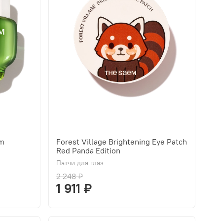
am
Forest Village Brightening Eye Patch
Red Panda Edition
Патчи для глаз
2 248 ₽
1 911 ₽