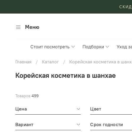
СКИД
Меню
Стоит посмотреть
Подборки
Уход з
Главная
Каталог
Корейская косметика в шанх
Корейская косметика в шанхае
Товаров
499
Цена
Цвет
Вариант
Срок годности