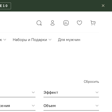
✕
E10
ж
Наборы и Подарки
Для мужчин
Сбросить
Эффект
сения
Объем