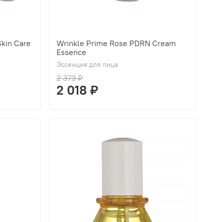
kin Care
Wrinkle Prime Rose PDRN Cream
Essence
Эссенция для лица
2 373 ₽
2 018 ₽