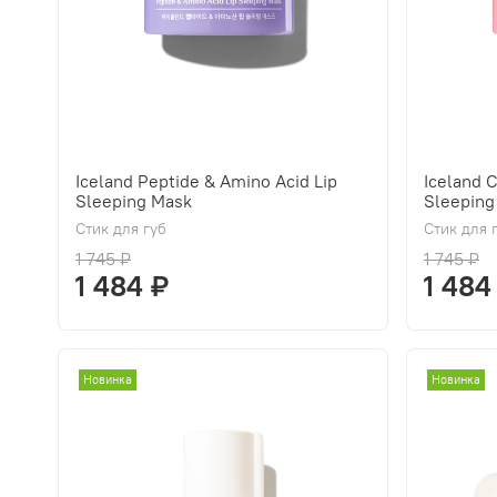
Iceland Peptide & Amino Acid Lip
Iceland 
Sleeping Mask
Sleeping
Стик для губ
Стик для 
1 745 ₽
1 745 ₽
1 484 ₽
1 484
Новинка
Новинка