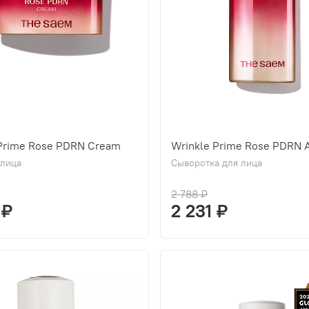
 Prime Rose PDRN Cream
Wrinkle Prime Rose PDRN 
 лица
Сыворотка для лица
2 788 ₽
 ₽
2 231 ₽