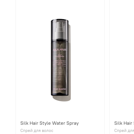
Silk Hair Style Water Spray
Silk Hair
Спрей для волос
Спрей для