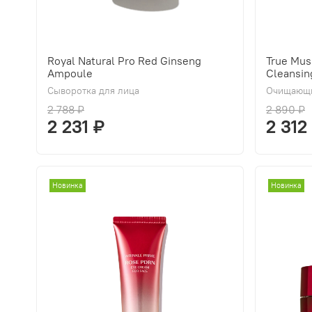
Royal Natural Pro Red Ginseng
True Mus
Ampoule
Cleansin
Сыворотка для лица
Очищающи
2 788 ₽
2 890 ₽
2 231 ₽
2 312
Новинка
Новинка