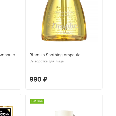
Ampoule
Blemish Soothing Ampoule
Сыворотка для лица
990 ₽
Новинка