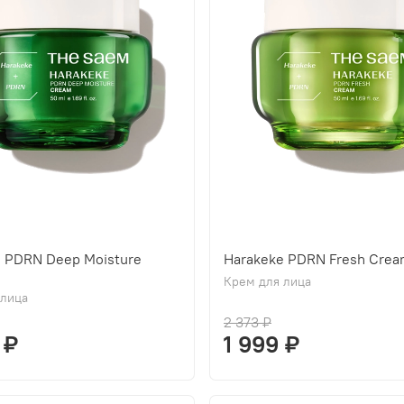
e PDRN Deep Moisture
Harakeke PDRN Fresh Cre
Крем для лица
 лица
2 373 ₽
 ₽
1 999 ₽