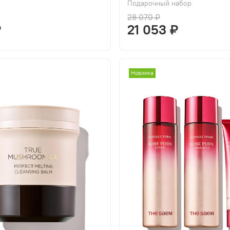
Подарочный набор
28 070 ₽
₽
21 053 ₽
Новинка