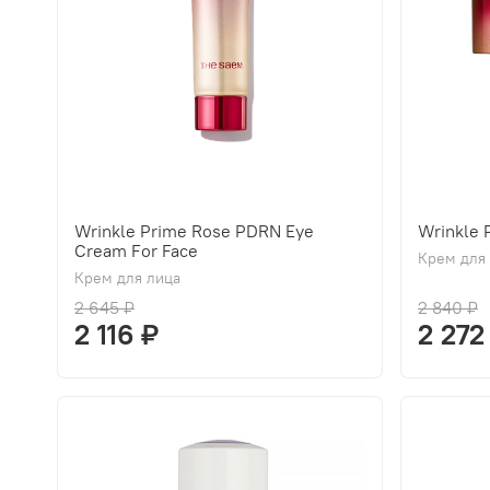
Wrinkle Prime Rose PDRN Eye
Wrinkle
Cream For Face
Крем для
Крем для лица
2 645 ₽
2 840 ₽
2 116 ₽
2 272