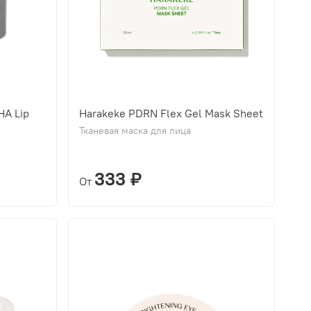
HA Lip
Harakeke PDRN Flex Gel Mask Sheet
Тканевая маска для лица
333 ₽
От