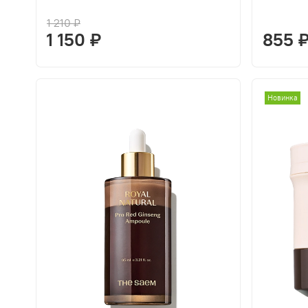
1 210 ₽
1 150 ₽
855 
Новинка