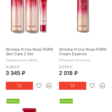
Wrinkle Prime Rose PDRN
Wrinkle Prime Rose PDRN
Skin Care 2 Set
Cream Essence
Подарочный набор
Эссенция для лица
4 460 ₽
2 373 ₽
3 345 ₽
2 018 ₽
Новинка
Новинка