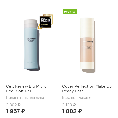
Новинка
Cell Renew Bio Micro
Cover Perfection Make Up
Peel Soft Gel
Ready Base
Пилинг-гель для лица
База под макияж
2 302 ₽
2 120 ₽
1 957 ₽
1 802 ₽