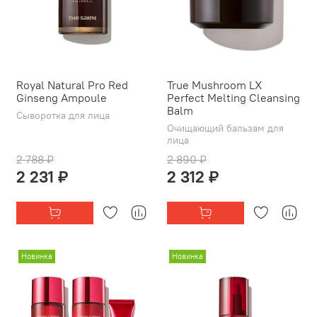
Royal Natural Pro Red
True Mushroom LX
Ginseng Ampoule
Perfect Melting Cleansing
Balm
Сыворотка для лица
Очищающий бальзам для
лица
2 788 ₽
2 890 ₽
2 231 ₽
2 312 ₽
Новинка
Новинка