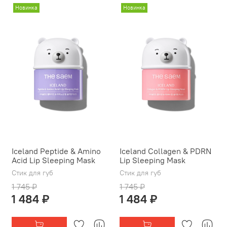
Новинка
Новинка
Iceland Peptide & Amino
Iceland Collagen & PDRN
Acid Lip Sleeping Mask
Lip Sleeping Mask
Стик для губ
Стик для губ
1 745 ₽
1 745 ₽
1 484 ₽
1 484 ₽