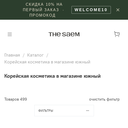
СКИДКА 10% НА
✕
WELCOME10
ПЕРВЫЙ ЗАКАЗ ·
ПРОМОКОД
Главная
Каталог
Корейская косметика в магазине южный
Корейская косметика в магазине южный
Товаров
499
очистить фильтр
ФИЛЬТРЫ