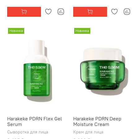
Новинка
Новинка
Harakeke PDRN Flex Gel
Harakeke PDRN Deep
Serum
Moisture Cream
Сыворотка для лица
Крем для лица