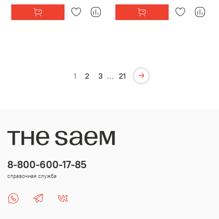
1
2
3
…
21
8-800-600-17-85
справочная служба