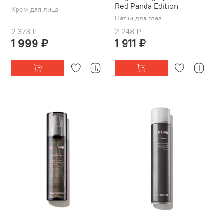
Red Panda Edition
Крем для лица
Патчи для глаз
2 373 ₽
2 248 ₽
1 999 ₽
1 911 ₽