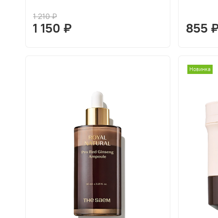
1 210 ₽
1 150 ₽
855 
Новинка