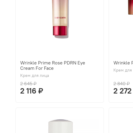
Wrinkle Prime Rose PDRN Eye
Wrinkle
Cream For Face
Крем для
Крем для лица
2 645 ₽
2 840 ₽
2 116 ₽
2 272