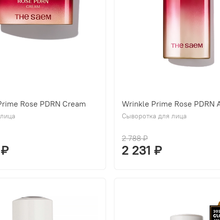
 Prime Rose PDRN Cream
Wrinkle Prime Rose PDRN 
 лица
Сыворотка для лица
2 788 ₽
 ₽
2 231 ₽