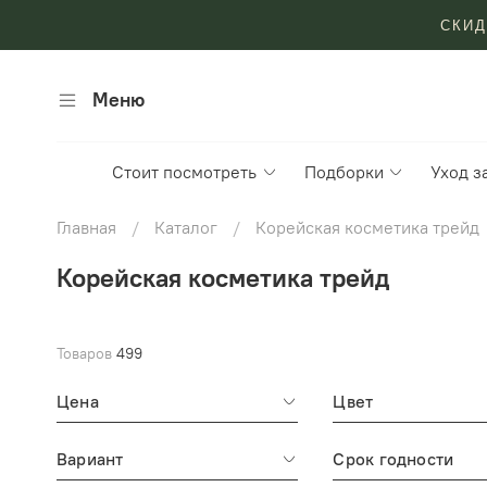
СКИД
Меню
Стоит посмотреть
Подборки
Уход з
Главная
Каталог
Корейская косметика трейд
Корейская косметика трейд
Товаров
499
Цена
Цвет
Вариант
Срок годности