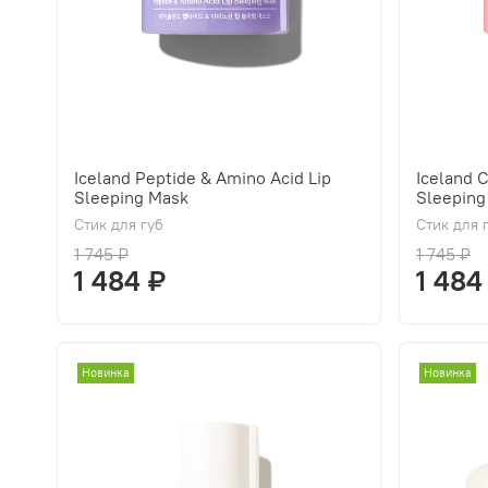
Iceland Peptide & Amino Acid Lip
Iceland 
Sleeping Mask
Sleeping
Стик для губ
Стик для 
1 745 ₽
1 745 ₽
1 484 ₽
1 484
Новинка
Новинка