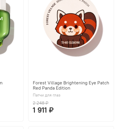
am
Forest Village Brightening Eye Patch
Red Panda Edition
Патчи для глаз
2 248 ₽
1 911 ₽