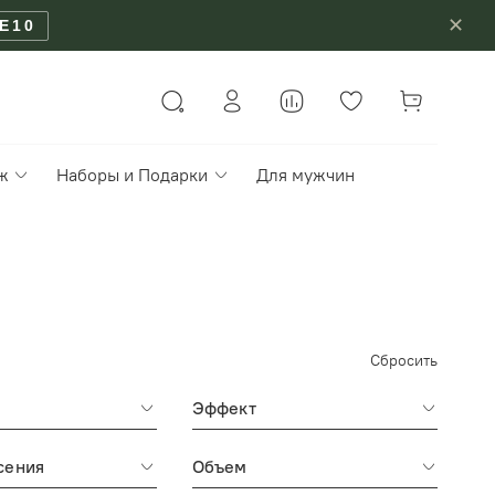
✕
E10
ж
Наборы и Подарки
Для мужчин
Сбросить
Эффект
сения
Объем