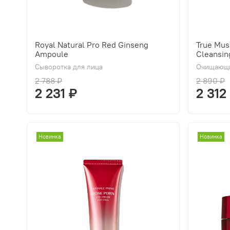
Royal Natural Pro Red Ginseng
True Mus
Ampoule
Cleansin
Сыворотка для лица
Очищающи
2 788 ₽
2 890 ₽
2 231 ₽
2 312
Новинка
Новинка