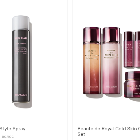
 Style Spray
Beaute de Royal Gold Skin 
Set
 волос