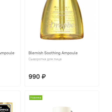
Ampoule
Blemish Soothing Ampoule
Сыворотка для лица
990 ₽
Новинка