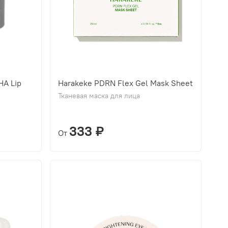
HA Lip
Harakeke PDRN Flex Gel Mask Sheet
Тканевая маска для лица
333 ₽
От