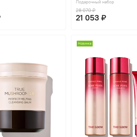
Подарочный набор
28 070 ₽
₽
21 053 ₽
Новинка