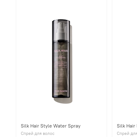
Silk Hair Style Water Spray
Silk Hair
Спрей для волос
Спрей для