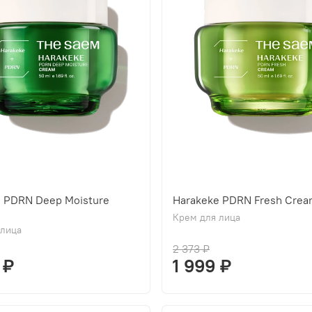
e PDRN Deep Moisture
Harakeke PDRN Fresh Cre
Крем для лица
 лица
2 373 ₽
 ₽
1 999 ₽