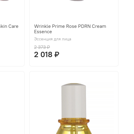
kin Care
Wrinkle Prime Rose PDRN Cream
Essence
Эссенция для лица
2 373 ₽
2 018 ₽