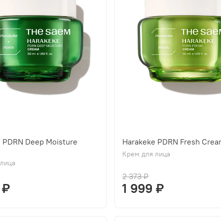
e PDRN Deep Moisture
Harakeke PDRN Fresh Cre
Крем для лица
 лица
2 373 ₽
 ₽
1 999 ₽