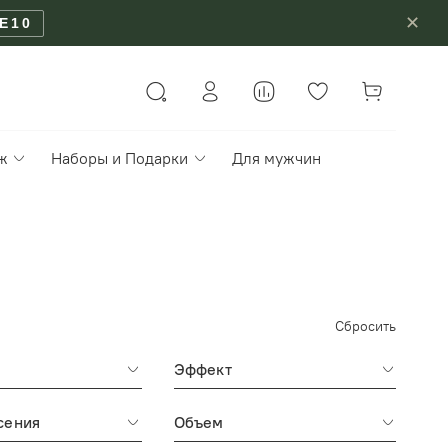
✕
E10
ж
Наборы и Подарки
Для мужчин
Сбросить
Эффект
сения
Объем