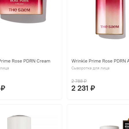
 Prime Rose PDRN Cream
Wrinkle Prime Rose PDRN 
 лица
Сыворотка для лица
2 788 ₽
 ₽
2 231 ₽