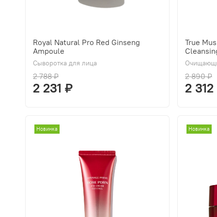
Royal Natural Pro Red Ginseng
True Mus
Ampoule
Cleansin
Сыворотка для лица
Очищающи
2 788 ₽
2 890 ₽
2 231 ₽
2 312
Новинка
Новинка