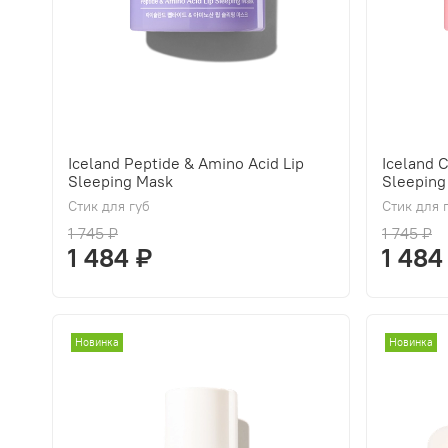
Iceland Peptide & Amino Acid Lip
Iceland 
Sleeping Mask
Sleeping
Стик для губ
Стик для 
1 745 ₽
1 745 ₽
1 484 ₽
1 484
Новинка
Новинка