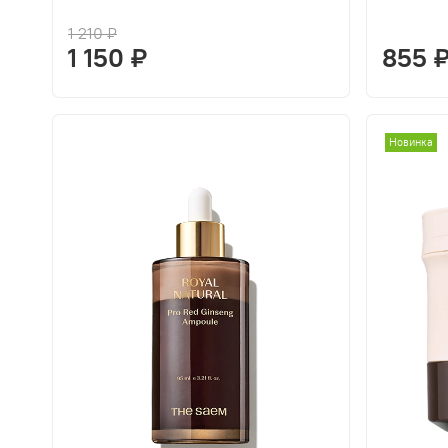
1 210 ₽
1 150 ₽
855 
Новинка