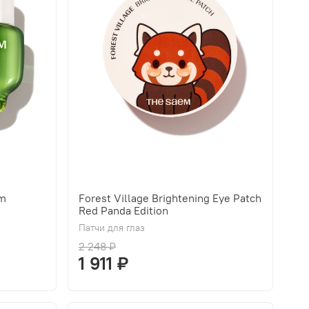
am
Forest Village Brightening Eye Patch
Red Panda Edition
Патчи для глаз
2 248 ₽
1 911 ₽