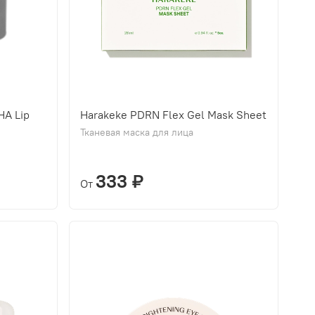
HA Lip
Harakeke PDRN Flex Gel Mask Sheet
Тканевая маска для лица
333 ₽
От