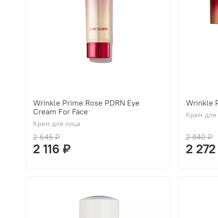
Wrinkle Prime Rose PDRN Eye
Wrinkle
Cream For Face
Крем для
Крем для лица
2 645 ₽
2 840 ₽
2 116 ₽
2 272