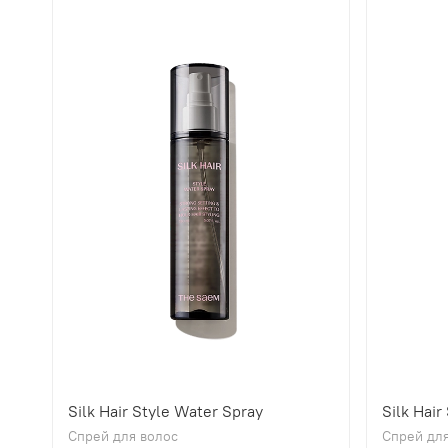
Silk Hair Style Water Spray
Silk Hair
Спрей для волос
Спрей для