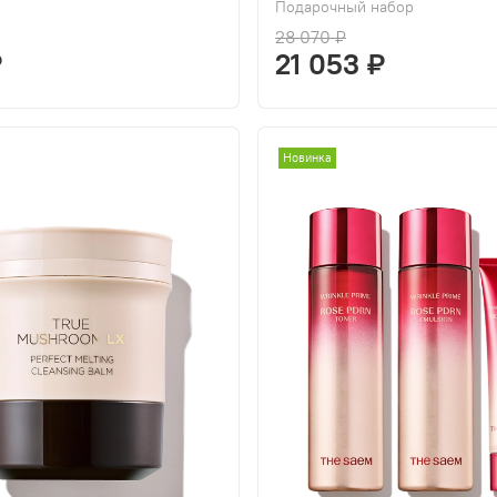
Подарочный набор
28 070 ₽
₽
21 053 ₽
Новинка