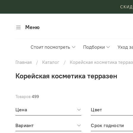
СКИД
Меню
Стоит посмотреть
Подборки
Уход з
Главная
Каталог
Корейская косметика терра
Корейская косметика терразен
Товаров
499
Цена
Цвет
Вариант
Срок годности