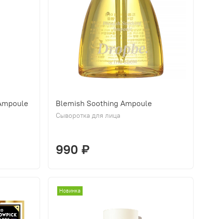
Ampoule
Blemish Soothing Ampoule
Сыворотка для лица
990 ₽
Новинка