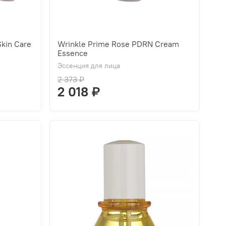
kin Care
Wrinkle Prime Rose PDRN Cream
Essence
Эссенция для лица
2 373 ₽
2 018 ₽