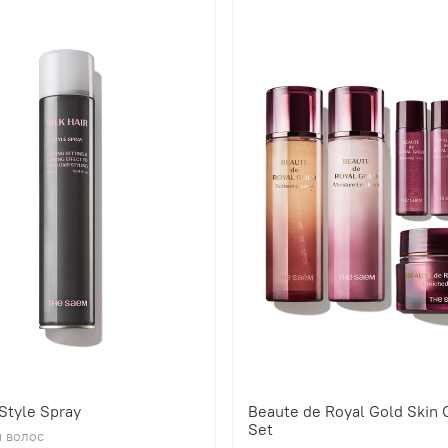
 Style Spray
Beaute de Royal Gold Skin 
Set
 волос