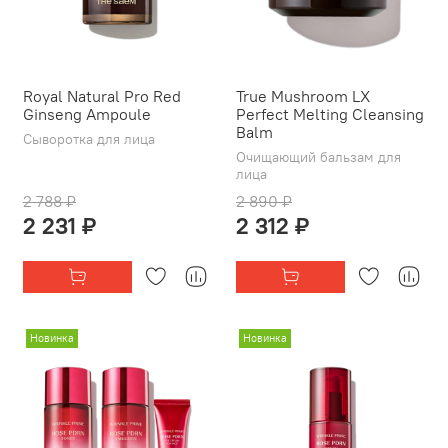
Royal Natural Pro Red
True Mushroom LX
Ginseng Ampoule
Perfect Melting Cleansing
Balm
Сыворотка для лица
Очищающий бальзам для
лица
2 788 ₽
2 890 ₽
2 231 ₽
2 312 ₽
Новинка
Новинка