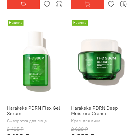
Новинка
Новинка
Harakeke PDRN Flex Gel
Harakeke PDRN Deep
Serum
Moisture Cream
Сыворотка для лица
Крем для лица
2 495 ₽
2 620 ₽