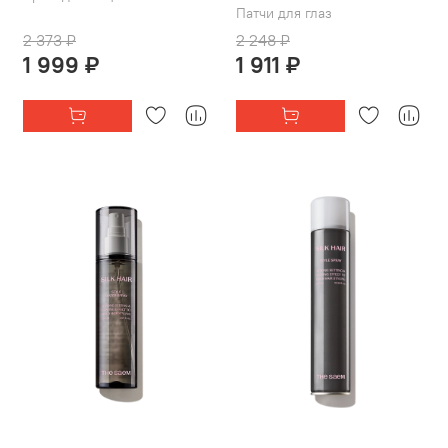
Патчи для глаз
2 373 ₽
2 248 ₽
1 999 ₽
1 911 ₽