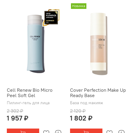
Новинка
Cell Renew Bio Micro
Cover Perfection Make Up
Peel Soft Gel
Ready Base
Пилинг-гель для лица
База под макияж
2 302 ₽
2 120 ₽
1 957 ₽
1 802 ₽