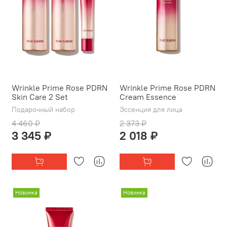
Wrinkle Prime Rose PDRN
Wrinkle Prime Rose PDRN
Skin Care 2 Set
Cream Essence
Подарочный набор
Эссенция для лица
4 460 ₽
2 373 ₽
3 345 ₽
2 018 ₽
Новинка
Новинка