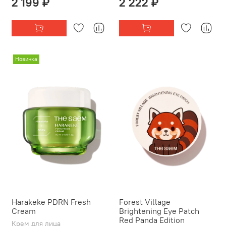
2 199 ₽
2 222 ₽
Новинка
Harakeke PDRN Fresh
Forest Village
Cream
Brightening Eye Patch
Red Panda Edition
Крем для лица