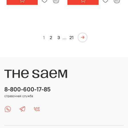
1
2
3
…
21
8-800-600-17-85
справочная служба