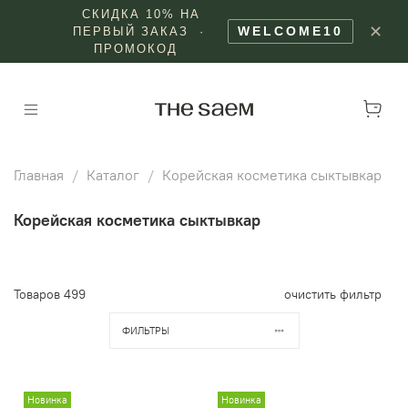
СКИДКА 10% НА
✕
WELCOME10
ПЕРВЫЙ ЗАКАЗ ·
ПРОМОКОД
Главная
Каталог
Корейская косметика сыктывкар
Корейская косметика сыктывкар
Товаров
499
очистить фильтр
ФИЛЬТРЫ
Новинка
Новинка