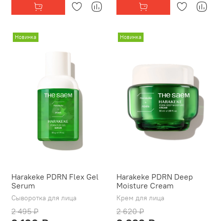
Новинка
Новинка
Harakeke PDRN Flex Gel
Harakeke PDRN Deep
Serum
Moisture Cream
Сыворотка для лица
Крем для лица
2 495 ₽
2 620 ₽