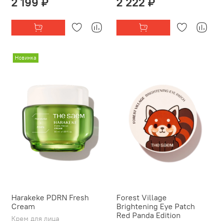
2 199 ₽
2 222 ₽
Новинка
Harakeke PDRN Fresh
Forest Village
Cream
Brightening Eye Patch
Red Panda Edition
Крем для лица