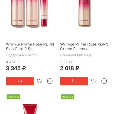
Wrinkle Prime Rose PDRN
Wrinkle Prime Rose PDRN
Skin Care 2 Set
Cream Essence
Подарочный набор
Эссенция для лица
4 460 ₽
2 373 ₽
3 345 ₽
2 018 ₽
Новинка
Новинка