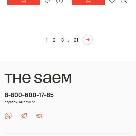
1
2
3
…
21
8-800-600-17-85
справочная служба