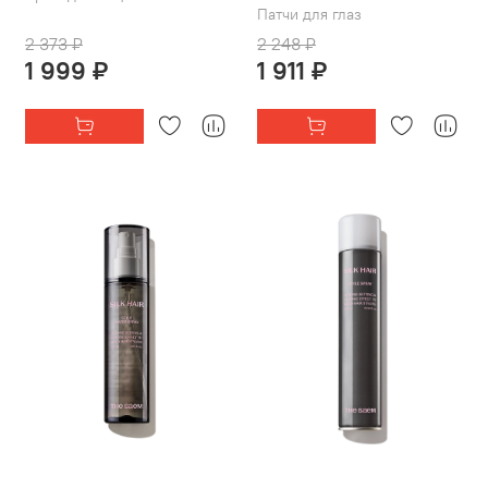
Патчи для глаз
2 373 ₽
2 248 ₽
1 999 ₽
1 911 ₽