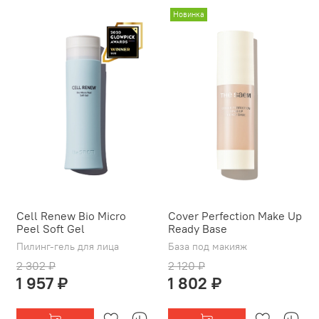
Новинка
Cell Renew Bio Micro
Cover Perfection Make Up
Peel Soft Gel
Ready Base
Пилинг-гель для лица
База под макияж
2 302 ₽
2 120 ₽
1 957 ₽
1 802 ₽