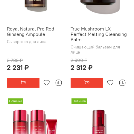
Royal Natural Pro Red
True Mushroom LX
Ginseng Ampoule
Perfect Melting Cleansing
Balm
Сыворотка для лица
Очищающий бальзам для
лица
2 788 ₽
2 890 ₽
2 231 ₽
2 312 ₽
Новинка
Новинка