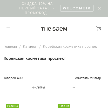
БЕСПЛАТНО КУРЬЕРОМ ОТ 5000 Р · В
✕
ПУНКТ ВЫДАЧИ ОТ 3000 Р
Главная
Каталог
Корейская косметика проспект
Корейская косметика проспект
Товаров
499
очистить фильтр
ФИЛЬТРЫ
Новинка
Новинка