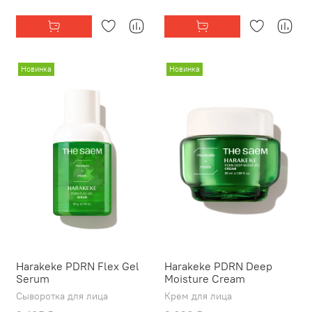
Новинка
Новинка
Harakeke PDRN Flex Gel
Harakeke PDRN Deep
Serum
Moisture Cream
Сыворотка для лица
Крем для лица