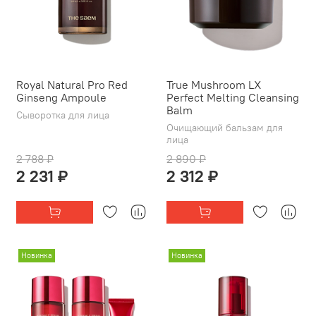
Royal Natural Pro Red
True Mushroom LX
Ginseng Ampoule
Perfect Melting Cleansing
Balm
Сыворотка для лица
Очищающий бальзам для
лица
2 788 ₽
2 890 ₽
2 231 ₽
2 312 ₽
Новинка
Новинка