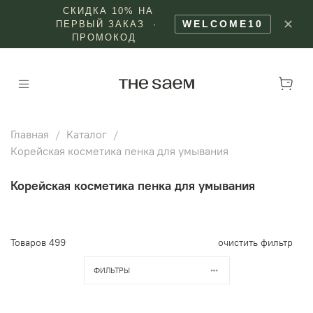
СКИДКА 10% НА
✕
WELCOME10
ПЕРВЫЙ ЗАКАЗ ·
ПРОМОКОД
Главная
Каталог
Корейская косметика пенка для умывания
Корейская косметика пенка для умывания
Товаров
499
очистить фильтр
ФИЛЬТРЫ