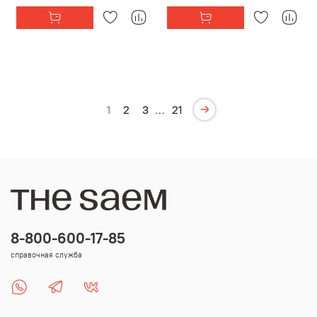
1
2
3
…
21
8-800-600-17-85
справочная служба