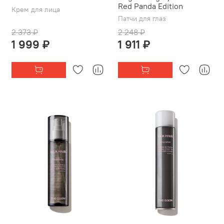
Red Panda Edition
Крем для лица
Патчи для глаз
2 373 ₽
2 248 ₽
1 999 ₽
1 911 ₽