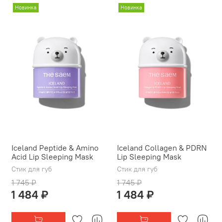
Новинка
Новинка
Iceland Peptide & Amino
Iceland Collagen & PDRN
Acid Lip Sleeping Mask
Lip Sleeping Mask
Стик для губ
Стик для губ
1 745 ₽
1 745 ₽
1 484 ₽
1 484 ₽