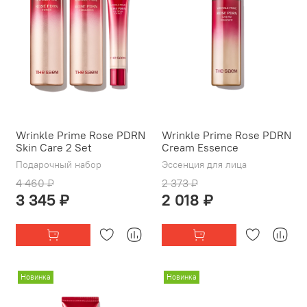
Wrinkle Prime Rose PDRN
Wrinkle Prime Rose PDRN
Skin Care 2 Set
Cream Essence
Подарочный набор
Эссенция для лица
4 460 ₽
2 373 ₽
3 345 ₽
2 018 ₽
Новинка
Новинка