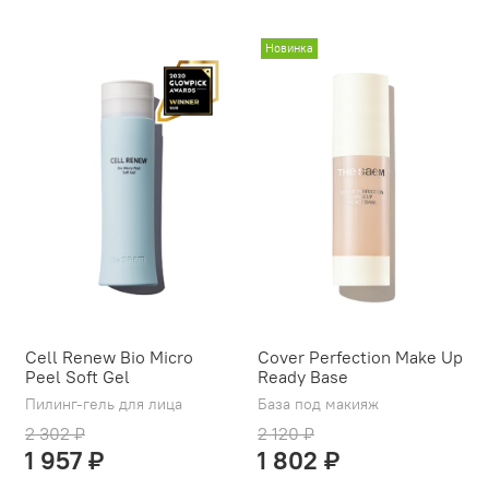
Новинка
Cell Renew Bio Micro
Cover Perfection Make Up
Peel Soft Gel
Ready Base
Пилинг-гель для лица
База под макияж
2 302 ₽
2 120 ₽
1 957 ₽
1 802 ₽