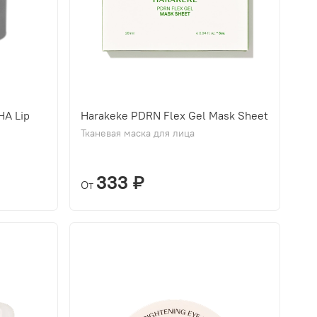
HA Lip
Harakeke PDRN Flex Gel Mask Sheet
Тканевая маска для лица
333 ₽
От