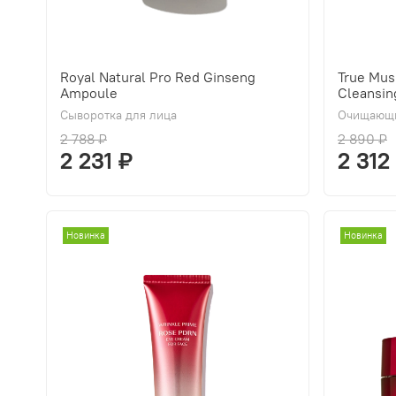
Royal Natural Pro Red Ginseng
True Mus
Ampoule
Cleansin
Сыворотка для лица
Очищающи
2 788 ₽
2 890 ₽
2 231 ₽
2 312
Новинка
Новинка