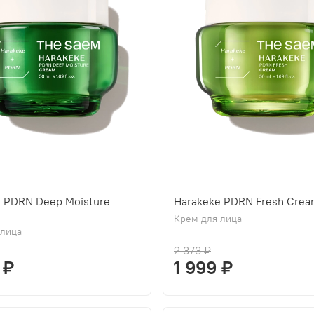
e PDRN Deep Moisture
Harakeke PDRN Fresh Cre
Крем для лица
 лица
2 373 ₽
 ₽
1 999 ₽