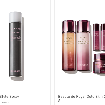
 Style Spray
Beaute de Royal Gold Skin 
Set
 волос