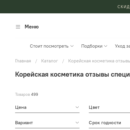
СКИД
Меню
Стоит посмотреть
Подборки
Уход з
Главная
Каталог
Корейская косметика отзыв
Корейская косметика отзывы специ
Товаров
499
Цена
Цвет
Вариант
Срок годности