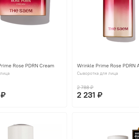
 Prime Rose PDRN Cream
Wrinkle Prime Rose PDRN 
 лица
Сыворотка для лица
2 788 ₽
 ₽
2 231 ₽