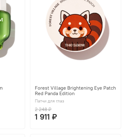
am
Forest Village Brightening Eye Patch
Red Panda Edition
Патчи для глаз
2 248 ₽
1 911 ₽