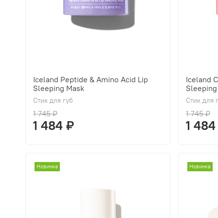
Iceland Peptide & Amino Acid Lip
Iceland 
Sleeping Mask
Sleeping
Стик для губ
Стик для 
1 745 ₽
1 745 ₽
1 484 ₽
1 484
Новинка
Новинка