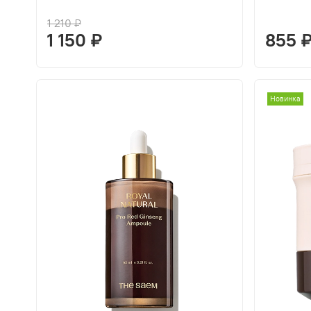
1 210 ₽
1 150 ₽
855 
Новинка