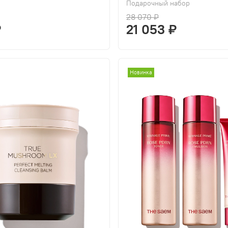
Подарочный набор
28 070 ₽
₽
21 053 ₽
Новинка