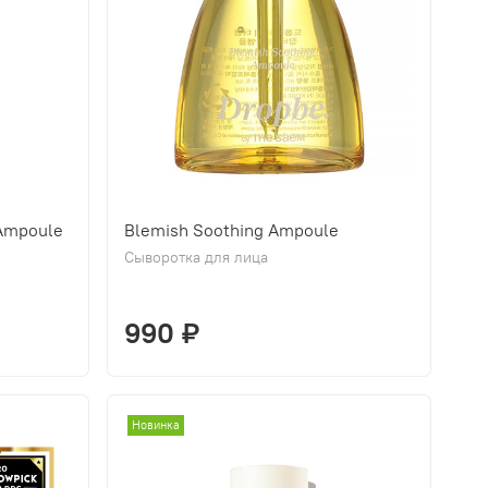
Ampoule
Blemish Soothing Ampoule
Сыворотка для лица
990 ₽
Новинка