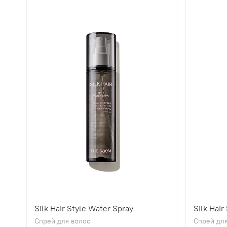
Silk Hair Style Water Spray
Silk Hair
Спрей для волос
Спрей для