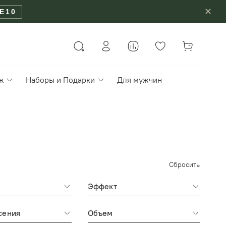
✕
E10
ж
Наборы и Подарки
Для мужчин
Сбросить
Эффект
сения
Объем