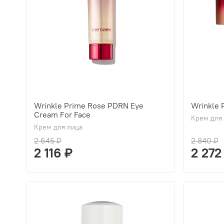
Wrinkle Prime Rose PDRN Eye
Wrinkle
Cream For Face
Крем для
Крем для лица
2 645 ₽
2 840 ₽
2 116 ₽
2 272