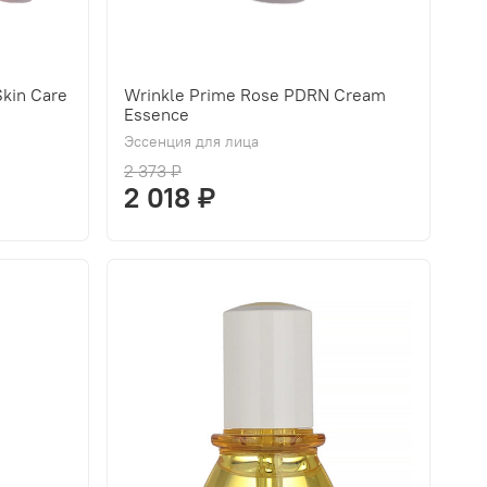
kin Care
Wrinkle Prime Rose PDRN Cream
Essence
Эссенция для лица
2 373 ₽
2 018 ₽