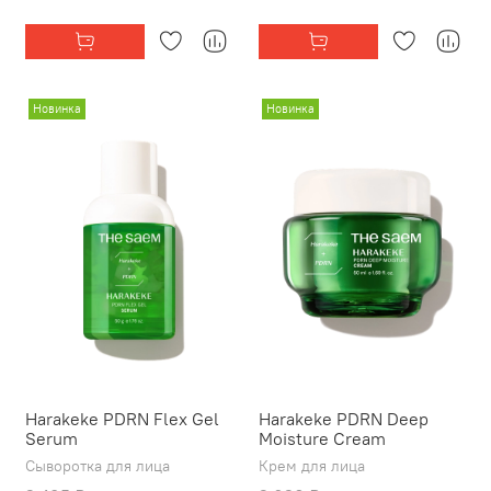
Новинка
Новинка
Harakeke PDRN Flex Gel
Harakeke PDRN Deep
Serum
Moisture Cream
Сыворотка для лица
Крем для лица