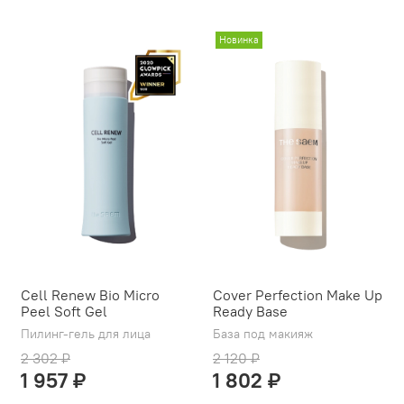
Новинка
Cell Renew Bio Micro
Cover Perfection Make Up
Peel Soft Gel
Ready Base
Пилинг-гель для лица
База под макияж
2 302 ₽
2 120 ₽
1 957 ₽
1 802 ₽