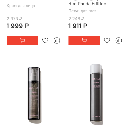
Red Panda Edition
Крем для лица
Патчи для глаз
2 373 ₽
2 248 ₽
1 999 ₽
1 911 ₽