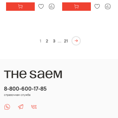
1
2
3
…
21
8-800-600-17-85
справочная служба