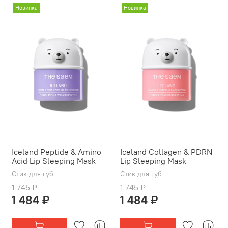
Новинка
Новинка
Iceland Peptide & Amino
Iceland Collagen & PDRN
Acid Lip Sleeping Mask
Lip Sleeping Mask
Стик для губ
Стик для губ
1 745 ₽
1 745 ₽
1 484 ₽
1 484 ₽