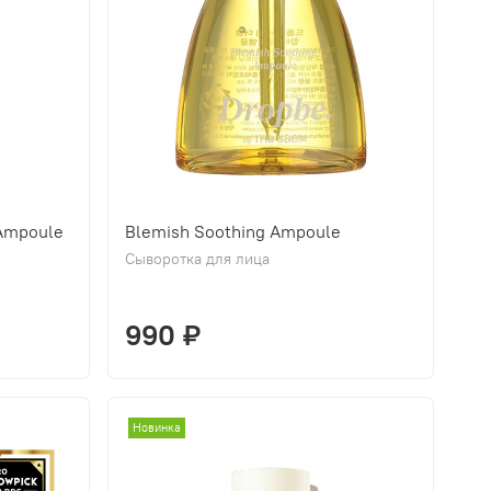
Ampoule
Blemish Soothing Ampoule
Сыворотка для лица
990 ₽
Новинка