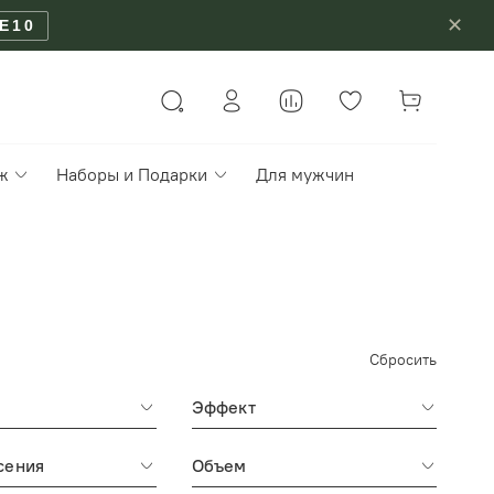
✕
E10
ж
Наборы и Подарки
Для мужчин
Сбросить
Эффект
сения
Объем