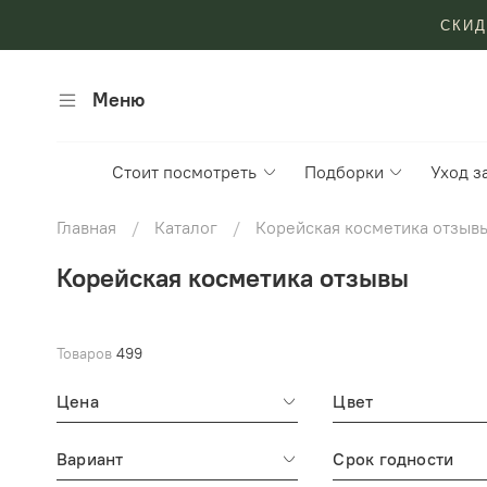
СКИД
Меню
Стоит посмотреть
Подборки
Уход з
Главная
Каталог
Корейская косметика отзыв
Корейская косметика отзывы
Товаров
499
Цена
Цвет
Вариант
Срок годности