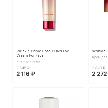
Wrinkle Prime Rose PDRN Eye
Wrinkle
Cream For Face
Крем для
Крем для лица
2 645 ₽
2 840 ₽
2 116 ₽
2 272