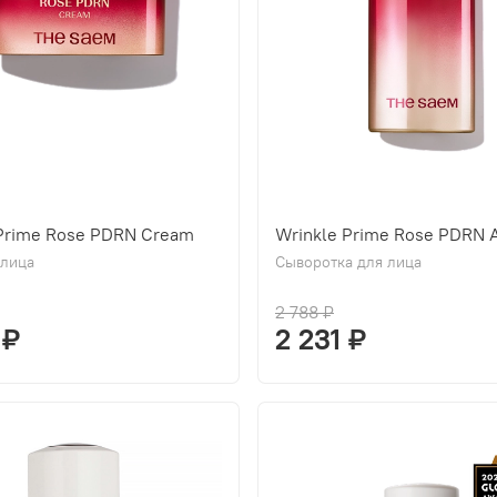
 Prime Rose PDRN Cream
Wrinkle Prime Rose PDRN 
 лица
Сыворотка для лица
2 788 ₽
 ₽
2 231 ₽