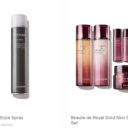
 Style Spray
Beaute de Royal Gold Skin 
Set
 волос