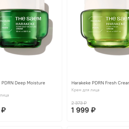
e PDRN Deep Moisture
Harakeke PDRN Fresh Cre
Крем для лица
 лица
2 373 ₽
 ₽
1 999 ₽