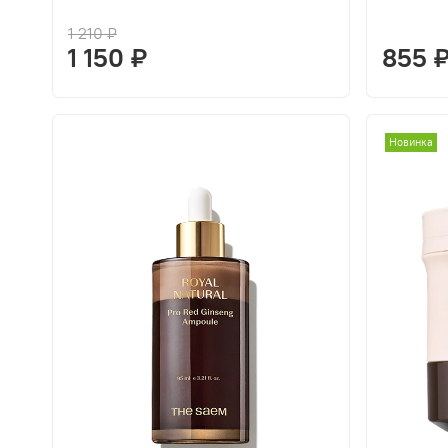
1 210 ₽
1 150 ₽
855 
Новинка