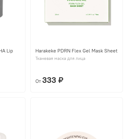
HA Lip
Harakeke PDRN Flex Gel Mask Sheet
Тканевая маска для лица
333 ₽
От