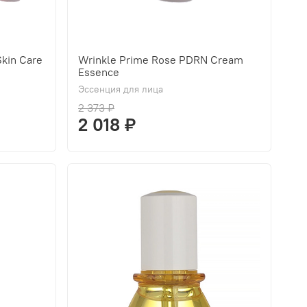
kin Care
Wrinkle Prime Rose PDRN Cream
Essence
Эссенция для лица
2 373 ₽
2 018 ₽