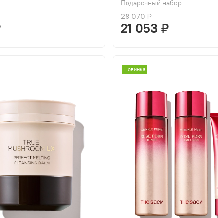
Подарочный набор
28 070 ₽
₽
21 053 ₽
Новинка