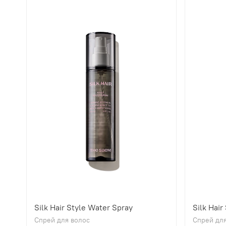
Silk Hair Style Water Spray
Silk Hair
Спрей для волос
Спрей для