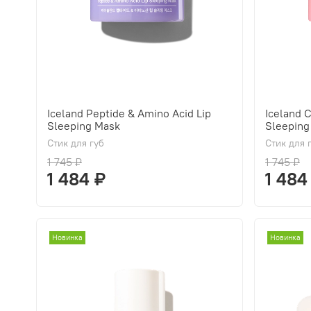
Iceland Peptide & Amino Acid Lip
Iceland 
Sleeping Mask
Sleeping
Стик для губ
Стик для 
1 745 ₽
1 745 ₽
1 484 ₽
1 484
Новинка
Новинка