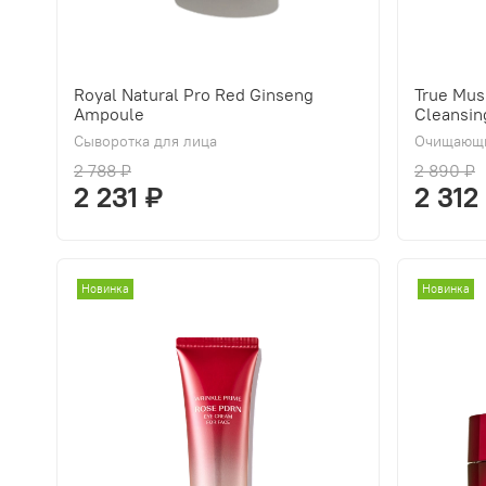
Royal Natural Pro Red Ginseng
True Mus
Ampoule
Cleansin
Сыворотка для лица
Очищающи
2 788 ₽
2 890 ₽
2 231 ₽
2 312
Новинка
Новинка