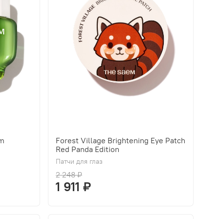
am
Forest Village Brightening Eye Patch
Red Panda Edition
Патчи для глаз
2 248 ₽
1 911 ₽