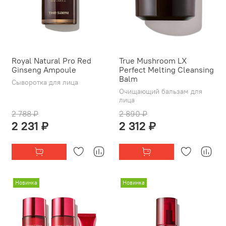
Royal Natural Pro Red
True Mushroom LX
Ginseng Ampoule
Perfect Melting Cleansing
Balm
Сыворотка для лица
Очищающий бальзам для
лица
2 788 ₽
2 890 ₽
2 231 ₽
2 312 ₽
Новинка
Новинка