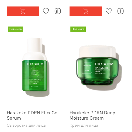
Новинка
Новинка
Harakeke PDRN Flex Gel
Harakeke PDRN Deep
Serum
Moisture Cream
Сыворотка для лица
Крем для лица