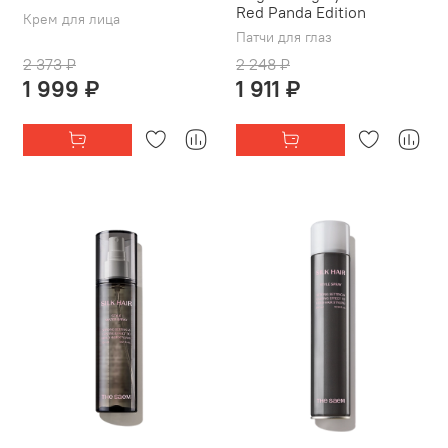
Red Panda Edition
Крем для лица
Патчи для глаз
2 373 ₽
2 248 ₽
1 999 ₽
1 911 ₽