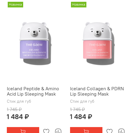
Новинка
Новинка
Iceland Peptide & Amino
Iceland Collagen & PDRN
Acid Lip Sleeping Mask
Lip Sleeping Mask
Стик для губ
Стик для губ
1 745 ₽
1 745 ₽
1 484 ₽
1 484 ₽