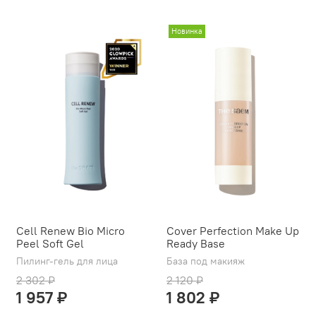
Новинка
Cell Renew Bio Micro
Cover Perfection Make Up
Peel Soft Gel
Ready Base
Пилинг-гель для лица
База под макияж
2 302 ₽
2 120 ₽
1 957 ₽
1 802 ₽