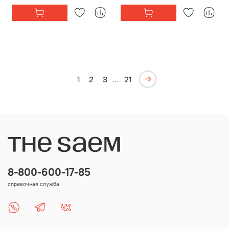
1
2
3
…
21
8-800-600-17-85
справочная служба