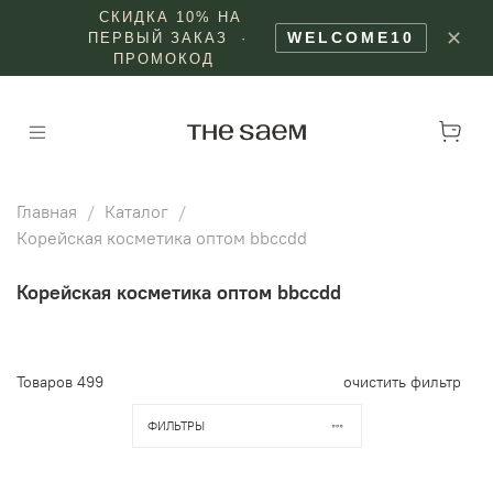
СКИДКА 10% НА
✕
WELCOME10
ПЕРВЫЙ ЗАКАЗ ·
ПРОМОКОД
Главная
Каталог
Корейская косметика оптом bbccdd
Корейская косметика оптом bbccdd
Товаров
499
очистить фильтр
ФИЛЬТРЫ