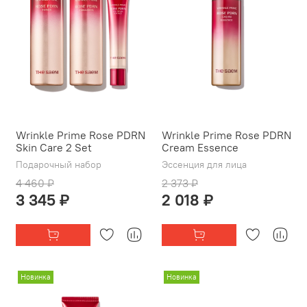
Wrinkle Prime Rose PDRN
Wrinkle Prime Rose PDRN
Skin Care 2 Set
Cream Essence
Подарочный набор
Эссенция для лица
4 460 ₽
2 373 ₽
3 345 ₽
2 018 ₽
Новинка
Новинка