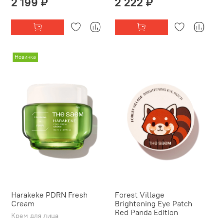
2 199 ₽
2 222 ₽
Новинка
Harakeke PDRN Fresh
Forest Village
Cream
Brightening Eye Patch
Red Panda Edition
Крем для лица