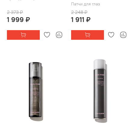
Патчи для глаз
2 373 ₽
2 248 ₽
1 999 ₽
1 911 ₽