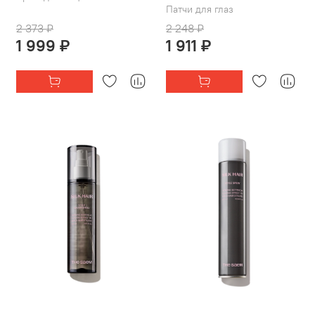
Патчи для глаз
2 373 ₽
2 248 ₽
1 999 ₽
1 911 ₽