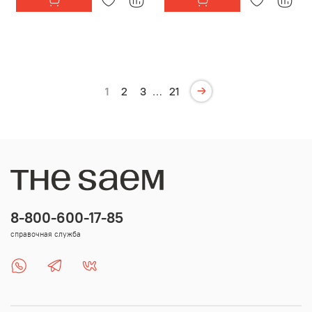
1
2
3
…
21
8-800-600-17-85
справочная служба