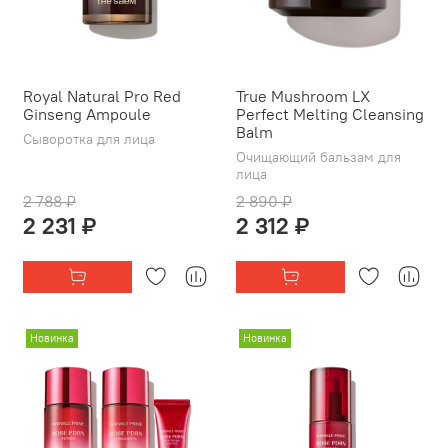
Royal Natural Pro Red
True Mushroom LX
Ginseng Ampoule
Perfect Melting Cleansing
Balm
Сыворотка для лица
Очищающий бальзам для
лица
2 788 ₽
2 890 ₽
2 231 ₽
2 312 ₽
Новинка
Новинка