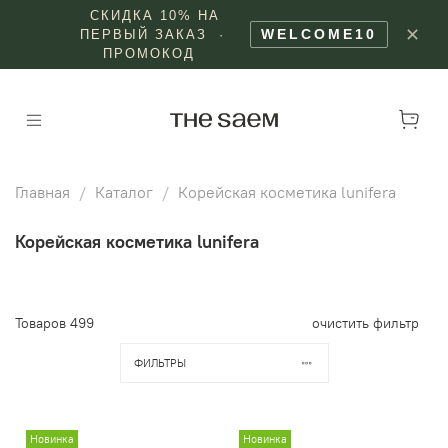
СКИДКА 10% НА
✕
WELCOME10
ПЕРВЫЙ ЗАКАЗ ·
ПРОМОКОД
Главная
Каталог
Корейская косметика lunifera
Корейская косметика lunifera
Товаров
499
очистить фильтр
ФИЛЬТРЫ
Новинка
Новинка