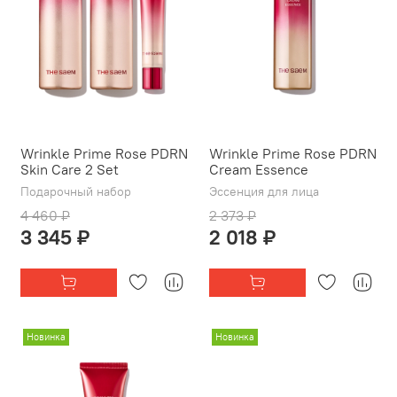
Wrinkle Prime Rose PDRN
Wrinkle Prime Rose PDRN
Skin Care 2 Set
Cream Essence
Подарочный набор
Эссенция для лица
4 460 ₽
2 373 ₽
3 345 ₽
2 018 ₽
Новинка
Новинка