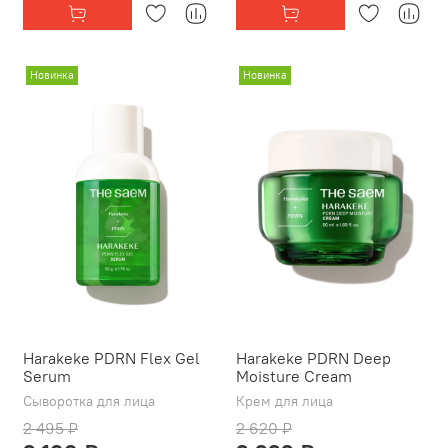
Новинка
Новинка
Harakeke PDRN Flex Gel
Harakeke PDRN Deep
Serum
Moisture Cream
Сыворотка для лица
Крем для лица
2 495 ₽
2 620 ₽