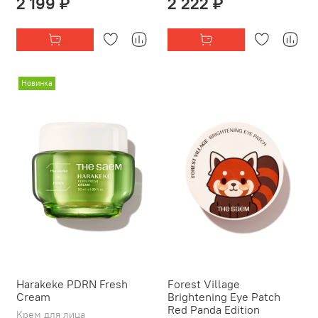
2 199 ₽
2 222 ₽
Новинка
Harakeke PDRN Fresh
Forest Village
Cream
Brightening Eye Patch
Red Panda Edition
Крем для лица