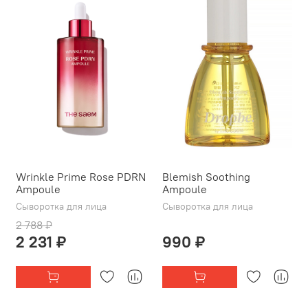
Wrinkle Prime Rose PDRN
Blemish Soothing
Ampoule
Ampoule
Сыворотка для лица
Сыворотка для лица
2 788 ₽
2 231 ₽
990 ₽