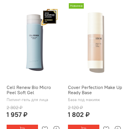
Новинка
Cell Renew Bio Micro
Cover Perfection Make Up
Peel Soft Gel
Ready Base
Пилинг-гель для лица
База под макияж
2 302 ₽
2 120 ₽
1 957 ₽
1 802 ₽