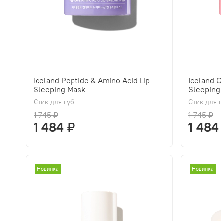
Iceland Peptide & Amino Acid Lip
Iceland 
Sleeping Mask
Sleeping
Стик для губ
Стик для 
1 745 ₽
1 745 ₽
1 484 ₽
1 484
Новинка
Новинка