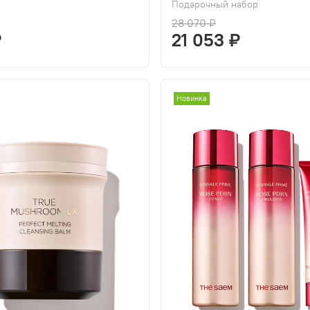
Подарочный набор
28 070 ₽
₽
21 053 ₽
Новинка