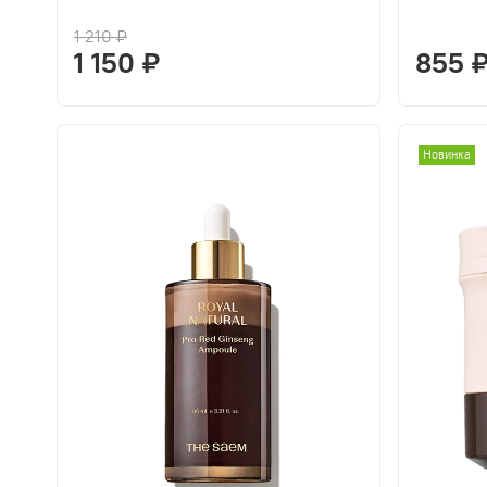
1 210 ₽
1 150 ₽
855 
Новинка