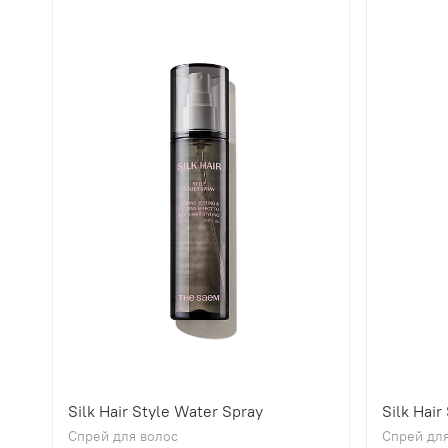
Silk Hair Style Water Spray
Silk Hair
Спрей для волос
Спрей для