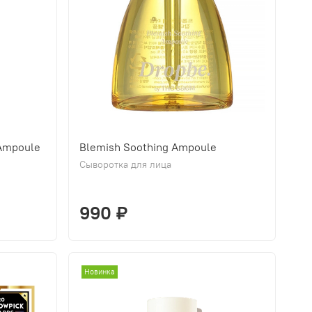
Ampoule
Blemish Soothing Ampoule
Сыворотка для лица
990 ₽
Новинка