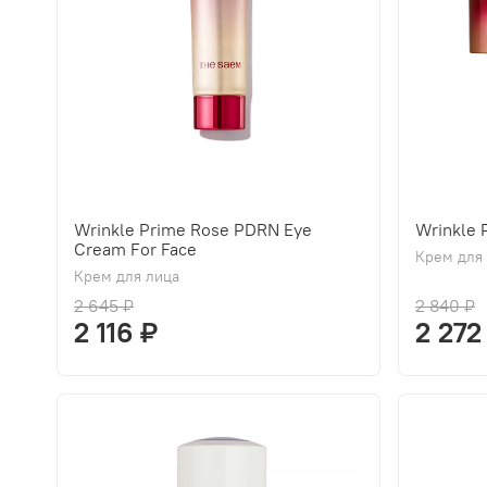
Wrinkle Prime Rose PDRN Eye
Wrinkle
Cream For Face
Крем для
Крем для лица
2 645 ₽
2 840 ₽
2 116 ₽
2 272