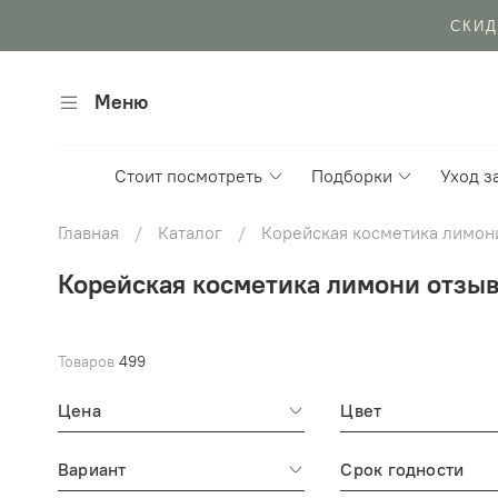
БЕСП
Меню
Стоит посмотреть
Подборки
Уход з
Главная
Каталог
Корейская косметика лимон
Корейская косметика лимони отзы
Товаров
499
Цена
Цвет
Вариант
Срок годности