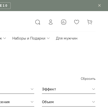
✕
000 Р
ж
Наборы и Подарки
Для мужчин
Сбросить
Эффект
сения
Объем