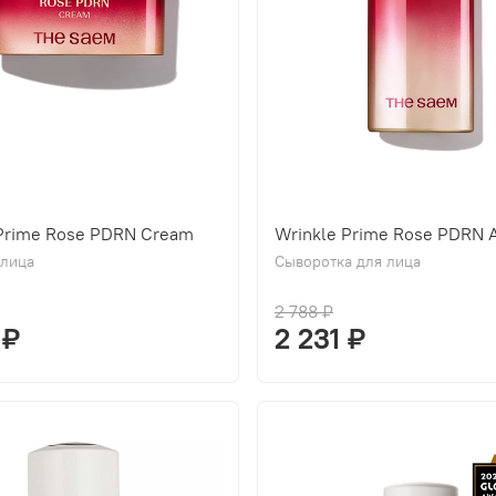
 Prime Rose PDRN Cream
Wrinkle Prime Rose PDRN 
 лица
Сыворотка для лица
2 788 ₽
 ₽
2 231 ₽