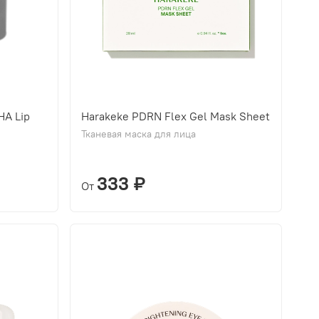
HA Lip
Harakeke PDRN Flex Gel Mask Sheet
Тканевая маска для лица
333 ₽
От