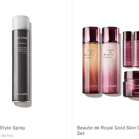
 Style Spray
Beaute de Royal Gold Skin 
Set
 волос