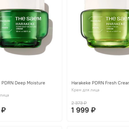
e PDRN Deep Moisture
Harakeke PDRN Fresh Cre
Крем для лица
 лица
2 373 ₽
 ₽
1 999 ₽