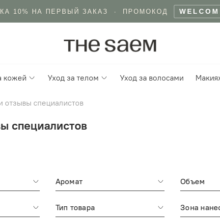
ЛАТНО КУРЬЕРОМ ОТ 5000 Р · В ПУНКТ ВЫДАЧИ ОТ 3
а кожей
Уход за телом
Уход за волосами
Макия
и отзывы специалистов
вы специалистов
Аромат
Объем
Тип товара
Зона нане