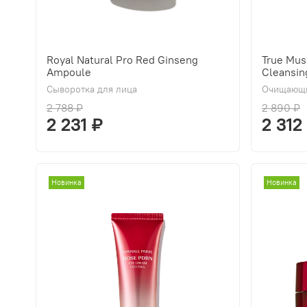
Royal Natural Pro Red Ginseng
True Mus
Ampoule
Cleansin
Сыворотка для лица
Очищающи
2 788 ₽
2 890 ₽
2 231 ₽
2 312
Новинка
Новинка