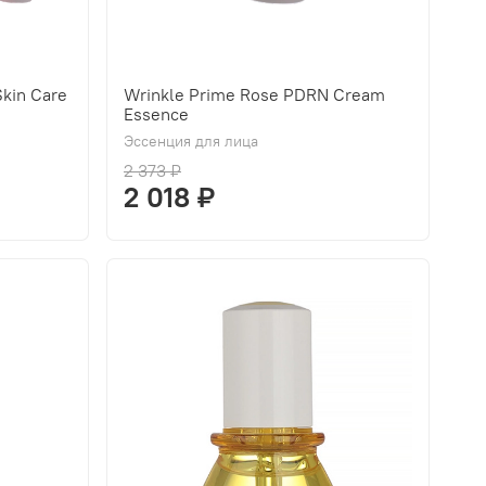
kin Care
Wrinkle Prime Rose PDRN Cream
Essence
Эссенция для лица
2 373 ₽
2 018 ₽