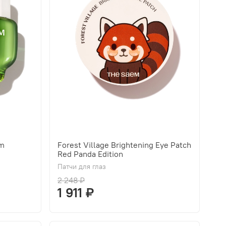
am
Forest Village Brightening Eye Patch
Red Panda Edition
Патчи для глаз
2 248 ₽
1 911 ₽