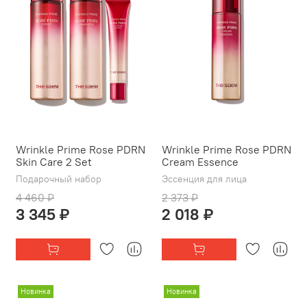
Wrinkle Prime Rose PDRN
Wrinkle Prime Rose PDRN
Skin Care 2 Set
Cream Essence
Подарочный набор
Эссенция для лица
4 460 ₽
2 373 ₽
3 345 ₽
2 018 ₽
Новинка
Новинка