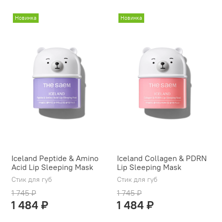
Новинка
Новинка
Iceland Peptide & Amino
Iceland Collagen & PDRN
Acid Lip Sleeping Mask
Lip Sleeping Mask
Стик для губ
Стик для губ
1 745 ₽
1 745 ₽
1 484 ₽
1 484 ₽