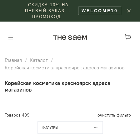
СКИДКА 10% НА
✕
WELCOME10
ПЕРВЫЙ ЗАКАЗ ·
ПРОМОКОД
Главная
Каталог
Корейская косметика красноярск адреса магазинов
Корейская косметика красноярск адреса
магазинов
Товаров
499
очистить фильтр
ФИЛЬТРЫ