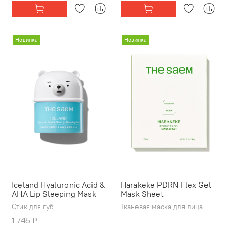
Новинка
Новинка
Iceland Hyaluronic Acid &
Harakeke PDRN Flex Gel
AHA Lip Sleeping Mask
Mask Sheet
Стик для губ
Тканевая маска для лица
1 745 ₽