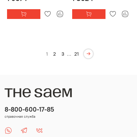
1
2
3
…
21
8-800-600-17-85
справочная служба