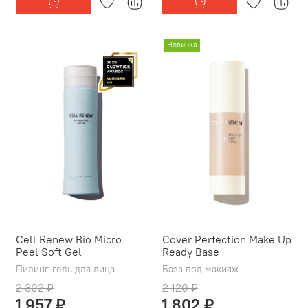
Новинка
Cell Renew Bio Micro
Cover Perfection Make Up
Peel Soft Gel
Ready Base
Пилинг-гель для лица
База под макияж
2 302 ₽
2 120 ₽
1 957 ₽
1 802 ₽