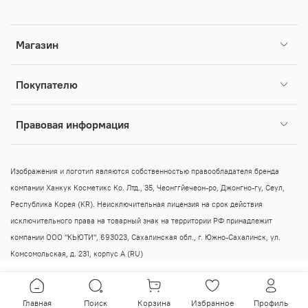
Магазин
Покупателю
Правовая информация
Изображения и логотип являются собственностью правообладателя бренда
компании Ханкук Косметикс Ко. Лтд., 35, Чеонггйечеон-ро, Джонгно-гу, Сеул,
Республика Корея (KR).
Неисключительная лицензия на срок действия
исключительного права на товарный знак на территории РФ принадлежит
компании ООО "КЬЮТИ", 693023, Сахалинская обл., г. Южно-Сахалинск, ул.
Комсомольская, д. 231, корпус А (RU)
Главная
Поиск
Корзина
Избранное
Профиль