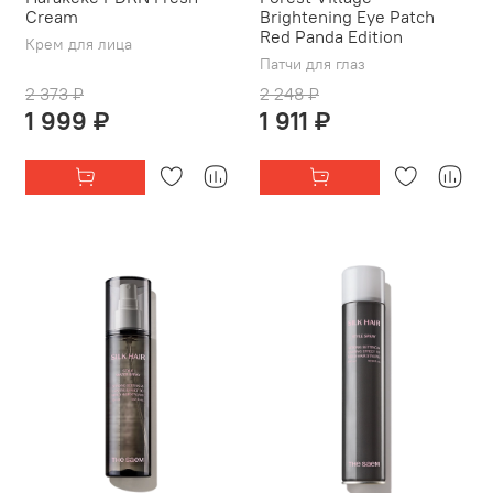
Cream
Brightening Eye Patch
Red Panda Edition
Крем для лица
Патчи для глаз
2 373 ₽
2 248 ₽
1 999 ₽
1 911 ₽