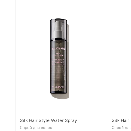
Silk Hair Style Water Spray
Silk Hair
Спрей для волос
Спрей для