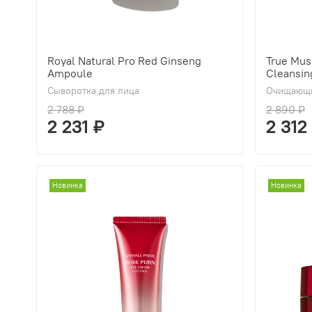
Royal Natural Pro Red Ginseng
True Mus
Ampoule
Cleansin
Сыворотка для лица
Очищающи
2 788 ₽
2 890 ₽
2 231 ₽
2 312
Новинка
Новинка