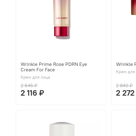
Wrinkle Prime Rose PDRN Eye
Wrinkle
Cream For Face
Крем для
Крем для лица
2 645 ₽
2 840 ₽
2 116 ₽
2 272