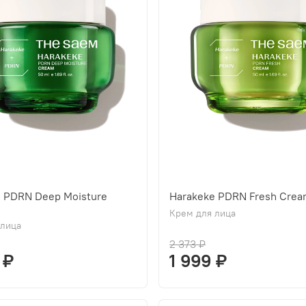
e PDRN Deep Moisture
Harakeke PDRN Fresh Cre
Крем для лица
 лица
2 373 ₽
 ₽
1 999 ₽