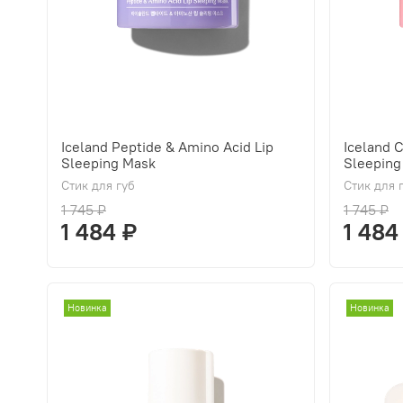
Iceland Peptide & Amino Acid Lip
Iceland 
Sleeping Mask
Sleeping
Стик для губ
Стик для 
1 745 ₽
1 745 ₽
1 484 ₽
1 484
Новинка
Новинка