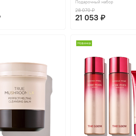
Подарочный набор
28 070 ₽
₽
21 053 ₽
Новинка