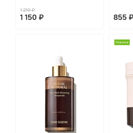
1 210 ₽
1 150 ₽
855 
Новинка