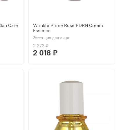
kin Care
Wrinkle Prime Rose PDRN Cream
Essence
Эссенция для лица
2 373 ₽
2 018 ₽