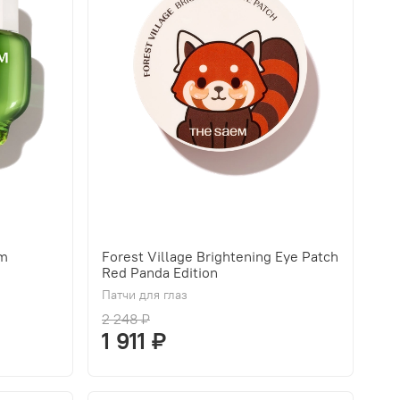
am
Forest Village Brightening Eye Patch
Red Panda Edition
Патчи для глаз
2 248 ₽
1 911 ₽