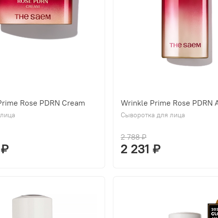
 Prime Rose PDRN Cream
Wrinkle Prime Rose PDRN 
 лица
Сыворотка для лица
2 788 ₽
 ₽
2 231 ₽