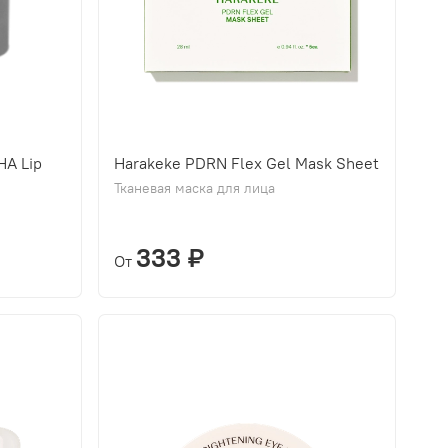
HA Lip
Harakeke PDRN Flex Gel Mask Sheet
Тканевая маска для лица
333 ₽
От