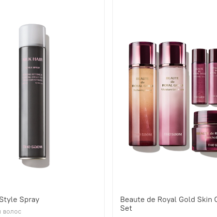
 Style Spray
Beaute de Royal Gold Skin 
Set
 волос