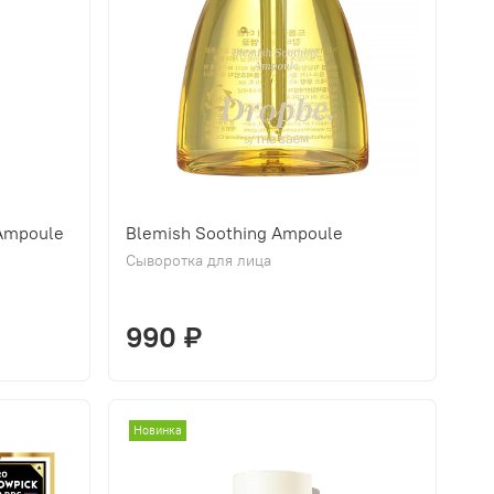
Ampoule
Blemish Soothing Ampoule
Сыворотка для лица
990 ₽
Новинка