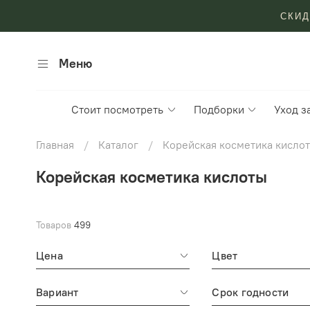
СКИД
Меню
Стоит посмотреть
Подборки
Уход з
Главная
Каталог
Корейская косметика кисло
Корейская косметика кислоты
Товаров
499
Цена
Цвет
Вариант
Срок годности