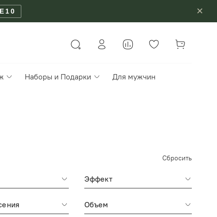
✕
E10
ж
Наборы и Подарки
Для мужчин
Сбросить
Эффект
сения
Объем