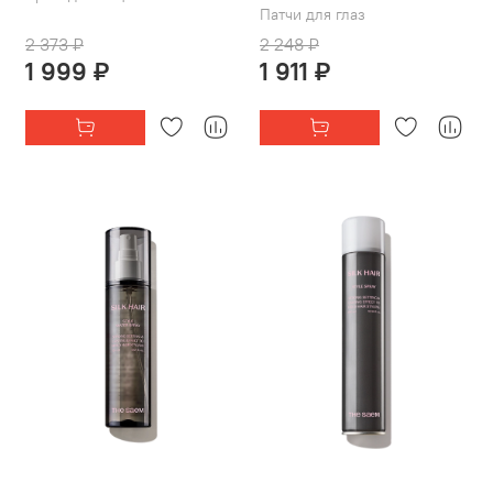
Патчи для глаз
2 373 ₽
2 248 ₽
1 999 ₽
1 911 ₽