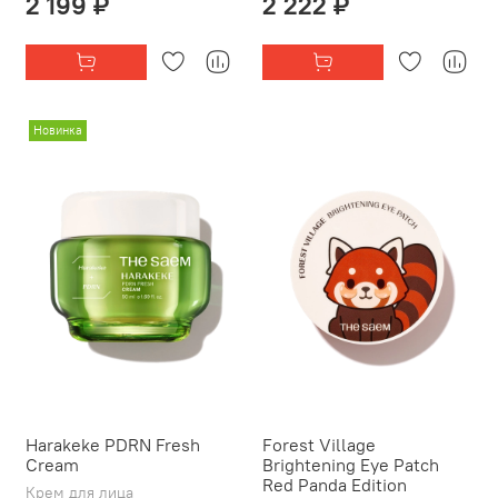
2 199 ₽
2 222 ₽
Новинка
Harakeke PDRN Fresh
Forest Village
Cream
Brightening Eye Patch
Red Panda Edition
Крем для лица