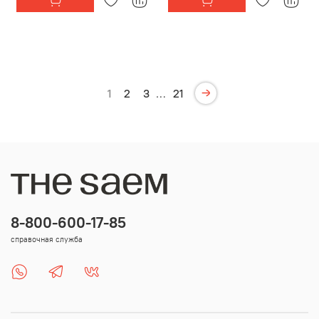
1
2
3
…
21
8-800-600-17-85
справочная служба