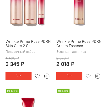
Wrinkle Prime Rose PDRN
Wrinkle Prime Rose PDRN
Skin Care 2 Set
Cream Essence
Подарочный набор
Эссенция для лица
4 460 ₽
2 373 ₽
3 345 ₽
2 018 ₽
Новинка
Новинка