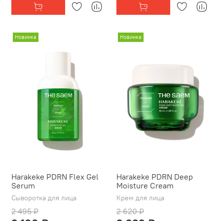
Новинка
Новинка
Harakeke PDRN Flex Gel
Harakeke PDRN Deep
Serum
Moisture Cream
Сыворотка для лица
Крем для лица
2 495 ₽
2 620 ₽