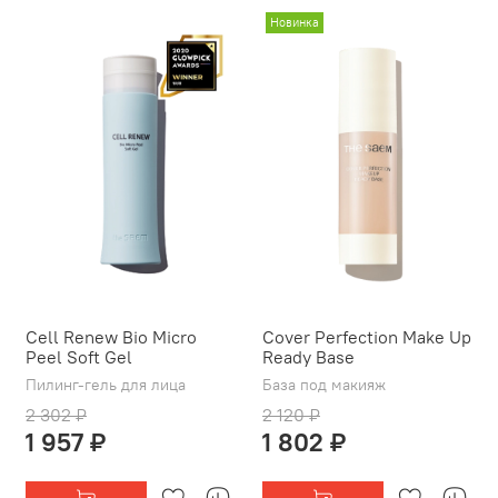
Новинка
Cell Renew Bio Micro
Cover Perfection Make Up
Peel Soft Gel
Ready Base
Пилинг-гель для лица
База под макияж
2 302 ₽
2 120 ₽
1 957 ₽
1 802 ₽