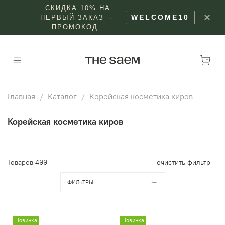
СКИДКА 10% НА
✕
WELCOME10
ПЕРВЫЙ ЗАКАЗ ·
ПРОМОКОД
Главная
Каталог
Корейская косметика киров
Корейская косметика киров
Товаров
499
очистить фильтр
ФИЛЬТРЫ
Новинка
Новинка