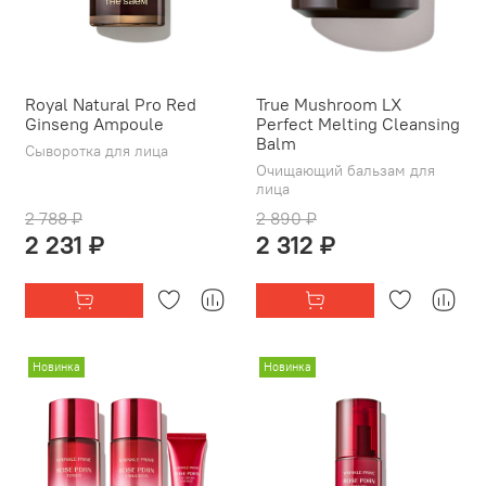
Royal Natural Pro Red
True Mushroom LX
Ginseng Ampoule
Perfect Melting Cleansing
Balm
Сыворотка для лица
Очищающий бальзам для
лица
2 788 ₽
2 890 ₽
2 231 ₽
2 312 ₽
Новинка
Новинка