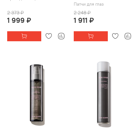
Патчи для глаз
2 373 ₽
2 248 ₽
1 999 ₽
1 911 ₽