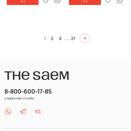
1
2
3
…
21
8-800-600-17-85
справочная служба