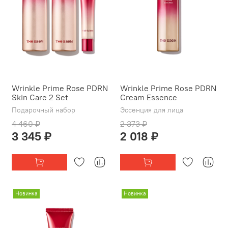
Wrinkle Prime Rose PDRN
Wrinkle Prime Rose PDRN
Skin Care 2 Set
Cream Essence
Подарочный набор
Эссенция для лица
4 460 ₽
2 373 ₽
3 345 ₽
2 018 ₽
Новинка
Новинка