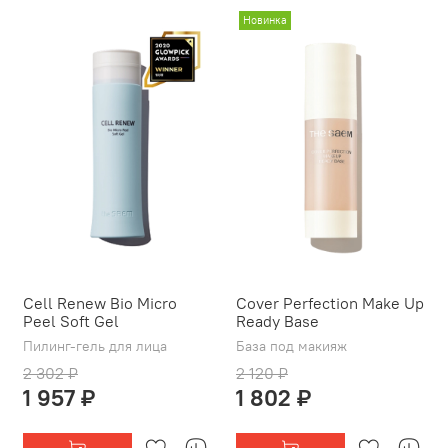
Новинка
Cell Renew Bio Micro
Cover Perfection Make Up
Peel Soft Gel
Ready Base
Пилинг-гель для лица
База под макияж
2 302 ₽
2 120 ₽
1 957 ₽
1 802 ₽