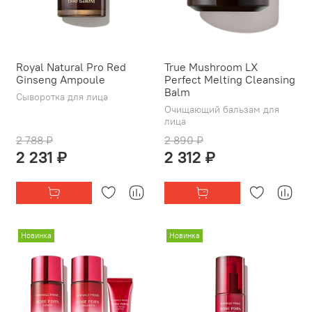
Royal Natural Pro Red
True Mushroom LX
Ginseng Ampoule
Perfect Melting Cleansing
Balm
Сыворотка для лица
Очищающий бальзам для
лица
2 788 ₽
2 890 ₽
2 231 ₽
2 312 ₽
Новинка
Новинка