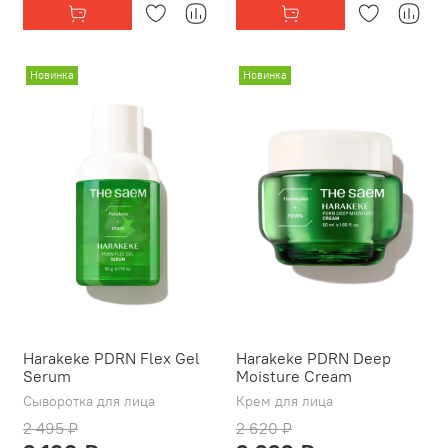
Новинка
Новинка
Harakeke PDRN Flex Gel
Harakeke PDRN Deep
Serum
Moisture Cream
Сыворотка для лица
Крем для лица
2 495 ₽
2 620 ₽