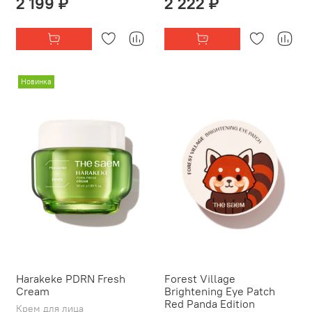
2 199 ₽
2 222 ₽
Новинка
Harakeke PDRN Fresh
Forest Village
Cream
Brightening Eye Patch
Red Panda Edition
Крем для лица