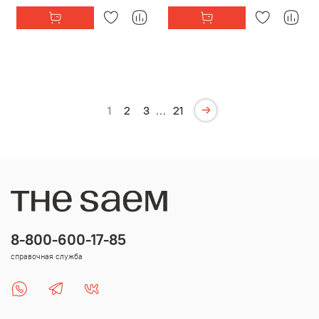
1
2
3
…
21
8-800-600-17-85
справочная служба