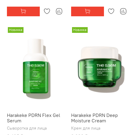
Новинка
Новинка
Harakeke PDRN Flex Gel
Harakeke PDRN Deep
Serum
Moisture Cream
Сыворотка для лица
Крем для лица