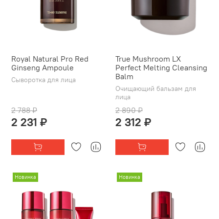
Royal Natural Pro Red
True Mushroom LX
Ginseng Ampoule
Perfect Melting Cleansing
Balm
Сыворотка для лица
Очищающий бальзам для
лица
2 788 ₽
2 890 ₽
2 231 ₽
2 312 ₽
Новинка
Новинка