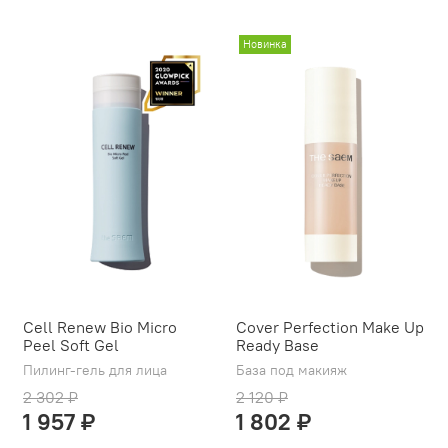
Новинка
Cell Renew Bio Micro
Cover Perfection Make Up
Peel Soft Gel
Ready Base
Пилинг-гель для лица
База под макияж
2 302 ₽
2 120 ₽
1 957 ₽
1 802 ₽