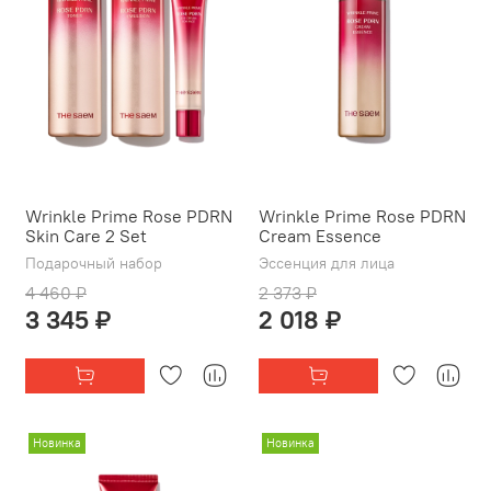
Wrinkle Prime Rose PDRN
Wrinkle Prime Rose PDRN
Skin Care 2 Set
Cream Essence
Подарочный набор
Эссенция для лица
4 460 ₽
2 373 ₽
3 345 ₽
2 018 ₽
Новинка
Новинка