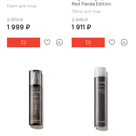
Red Panda Edition
Крем для лица
Патчи для глаз
2 373 ₽
2 248 ₽
1 999 ₽
1 911 ₽