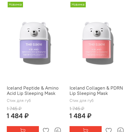
Новинка
Новинка
Iceland Peptide & Amino
Iceland Collagen & PDRN
Acid Lip Sleeping Mask
Lip Sleeping Mask
Стик для губ
Стик для губ
1 745 ₽
1 745 ₽
1 484 ₽
1 484 ₽