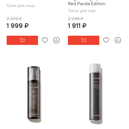
Red Panda Edition
Крем для лица
Патчи для глаз
2 373 ₽
2 248 ₽
1 999 ₽
1 911 ₽