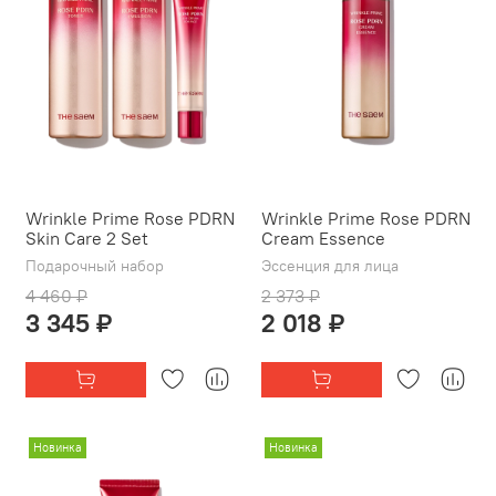
Wrinkle Prime Rose PDRN
Wrinkle Prime Rose PDRN
Skin Care 2 Set
Cream Essence
Подарочный набор
Эссенция для лица
4 460 ₽
2 373 ₽
3 345 ₽
2 018 ₽
Новинка
Новинка