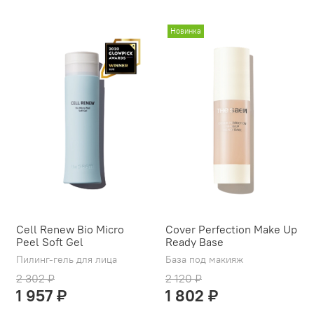
Новинка
Cell Renew Bio Micro
Cover Perfection Make Up
Peel Soft Gel
Ready Base
Пилинг-гель для лица
База под макияж
2 302 ₽
2 120 ₽
1 957 ₽
1 802 ₽