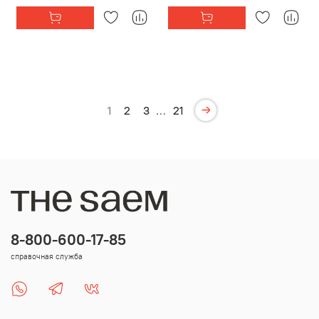
1
2
3
…
21
8-800-600-17-85
справочная служба