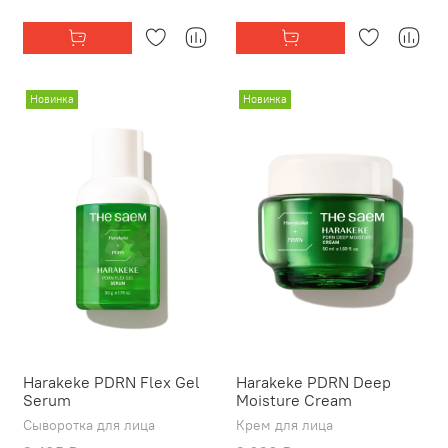
Новинка
Новинка
Harakeke PDRN Flex Gel
Harakeke PDRN Deep
Serum
Moisture Cream
Сыворотка для лица
Крем для лица