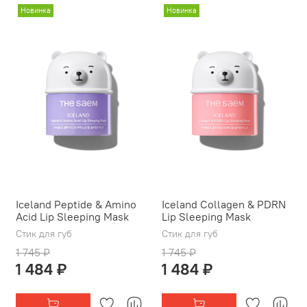
Новинка
Новинка
Iceland Peptide & Amino
Iceland Collagen & PDRN
Acid Lip Sleeping Mask
Lip Sleeping Mask
Стик для губ
Стик для губ
1 745 ₽
1 745 ₽
1 484 ₽
1 484 ₽