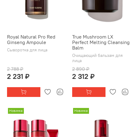
Royal Natural Pro Red
True Mushroom LX
Ginseng Ampoule
Perfect Melting Cleansing
Balm
Сыворотка для лица
Очищающий бальзам для
лица
2 788 ₽
2 890 ₽
2 231 ₽
2 312 ₽
Новинка
Новинка