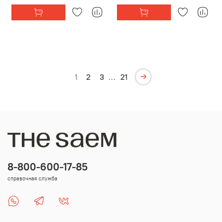
1
2
3
…
21
8-800-600-17-85
справочная служба