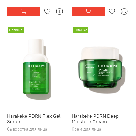
Новинка
Новинка
Harakeke PDRN Flex Gel
Harakeke PDRN Deep
Serum
Moisture Cream
Сыворотка для лица
Крем для лица