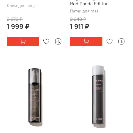
Red Panda Edition
Крем для лица
Патчи для глаз
2 373 ₽
2 248 ₽
1 999 ₽
1 911 ₽