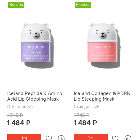
Новинка
Новинка
Iceland Peptide & Amino
Iceland Collagen & PDRN
Acid Lip Sleeping Mask
Lip Sleeping Mask
Стик для губ
Стик для губ
1 745 ₽
1 745 ₽
1 484 ₽
1 484 ₽