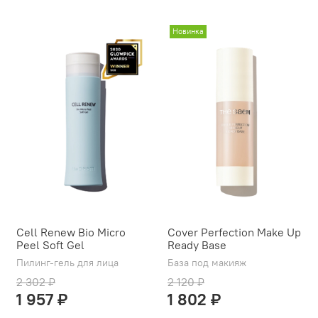
Новинка
Cell Renew Bio Micro
Cover Perfection Make Up
Peel Soft Gel
Ready Base
Пилинг-гель для лица
База под макияж
2 302 ₽
2 120 ₽
1 957 ₽
1 802 ₽