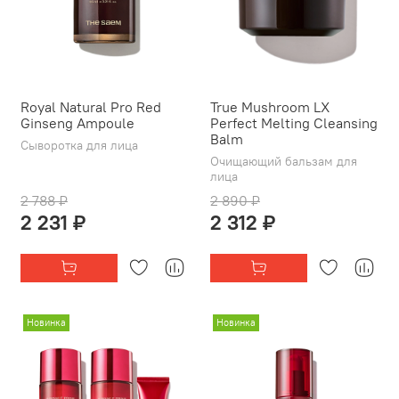
Royal Natural Pro Red
True Mushroom LX
Ginseng Ampoule
Perfect Melting Cleansing
Balm
Сыворотка для лица
Очищающий бальзам для
лица
2 788 ₽
2 890 ₽
2 231 ₽
2 312 ₽
Новинка
Новинка