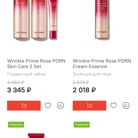
Wrinkle Prime Rose PDRN
Wrinkle Prime Rose PDRN
Skin Care 2 Set
Cream Essence
Подарочный набор
Эссенция для лица
4 460 ₽
2 373 ₽
3 345 ₽
2 018 ₽
Новинка
Новинка