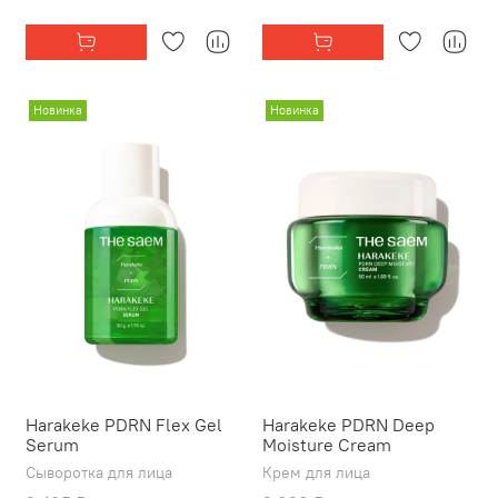
Новинка
Новинка
Harakeke PDRN Flex Gel
Harakeke PDRN Deep
Serum
Moisture Cream
Сыворотка для лица
Крем для лица