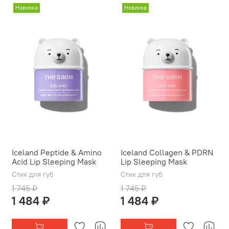
Новинка
Новинка
Iceland Peptide & Amino
Iceland Collagen & PDRN
Acid Lip Sleeping Mask
Lip Sleeping Mask
Стик для губ
Стик для губ
1 745 ₽
1 745 ₽
1 484 ₽
1 484 ₽