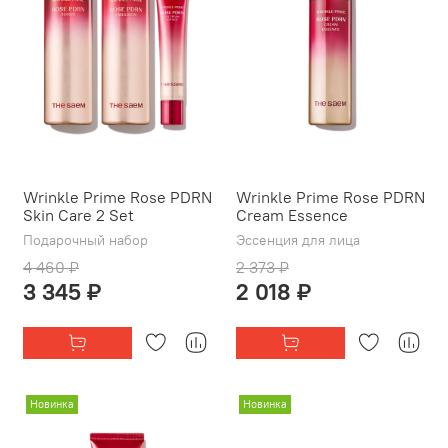
Wrinkle Prime Rose PDRN
Wrinkle Prime Rose PDRN
Skin Care 2 Set
Cream Essence
Подарочный набор
Эссенция для лица
4 460 ₽
2 373 ₽
3 345 ₽
2 018 ₽
Новинка
Новинка