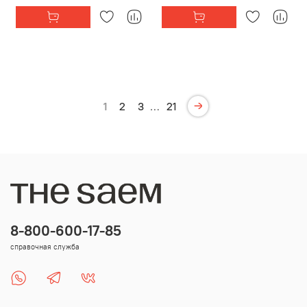
1
2
3
…
21
8-800-600-17-85
справочная служба