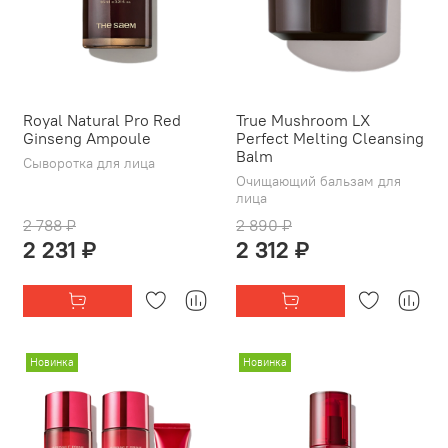
Royal Natural Pro Red
True Mushroom LX
Ginseng Ampoule
Perfect Melting Cleansing
Balm
Сыворотка для лица
Очищающий бальзам для
лица
2 788 ₽
2 890 ₽
2 231 ₽
2 312 ₽
Новинка
Новинка