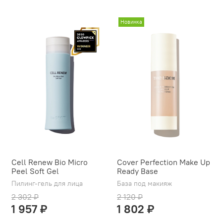
Новинка
Cell Renew Bio Micro
Cover Perfection Make Up
Peel Soft Gel
Ready Base
Пилинг-гель для лица
База под макияж
2 302 ₽
2 120 ₽
1 957 ₽
1 802 ₽