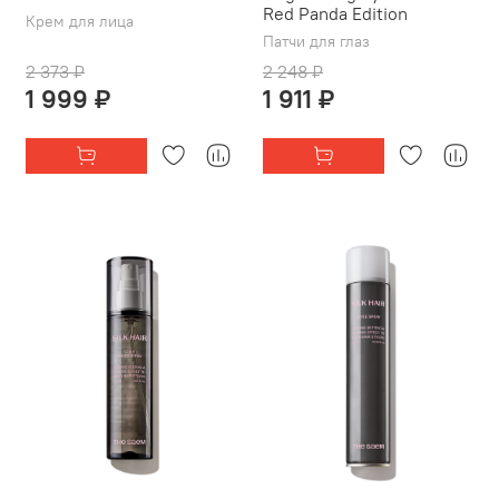
Red Panda Edition
Крем для лица
Патчи для глаз
2 373 ₽
2 248 ₽
1 999 ₽
1 911 ₽