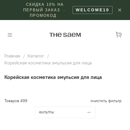
СКИДКА 10% НА
✕
WELCOME10
ПЕРВЫЙ ЗАКАЗ ·
ПРОМОКОД
Главная
Каталог
Корейская косметика эмульсия для лица
Корейская косметика эмульсия для лица
Товаров
499
очистить фильтр
ФИЛЬТРЫ