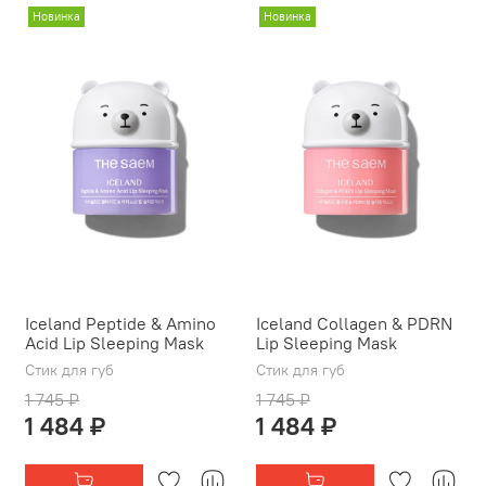
Новинка
Новинка
Iceland Peptide & Amino
Iceland Collagen & PDRN
Acid Lip Sleeping Mask
Lip Sleeping Mask
Стик для губ
Стик для губ
1 745 ₽
1 745 ₽
1 484 ₽
1 484 ₽