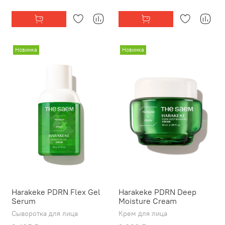
Новинка
Новинка
Harakeke PDRN Flex Gel
Harakeke PDRN Deep
Serum
Moisture Cream
Сыворотка для лица
Крем для лица