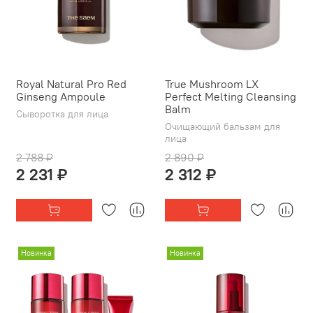
Royal Natural Pro Red
True Mushroom LX
Ginseng Ampoule
Perfect Melting Cleansing
Balm
Сыворотка для лица
Очищающий бальзам для
лица
2 788 ₽
2 890 ₽
2 231 ₽
2 312 ₽
Новинка
Новинка