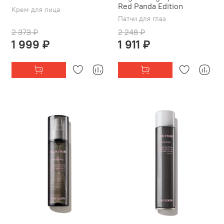
Red Panda Edition
Крем для лица
Патчи для глаз
2 373 ₽
2 248 ₽
1 999 ₽
1 911 ₽