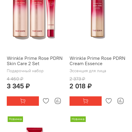
Wrinkle Prime Rose PDRN
Wrinkle Prime Rose PDRN
Skin Care 2 Set
Cream Essence
Подарочный набор
Эссенция для лица
4 460 ₽
2 373 ₽
3 345 ₽
2 018 ₽
Новинка
Новинка