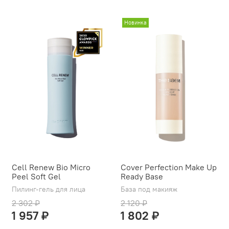
Новинка
Cell Renew Bio Micro
Cover Perfection Make Up
Peel Soft Gel
Ready Base
Пилинг-гель для лица
База под макияж
2 302 ₽
2 120 ₽
1 957 ₽
1 802 ₽