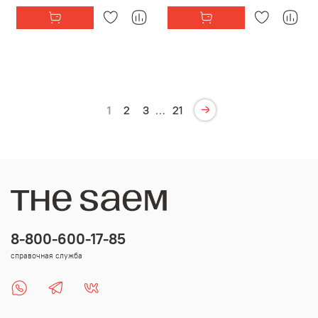
1
2
3
…
21
8-800-600-17-85
справочная служба