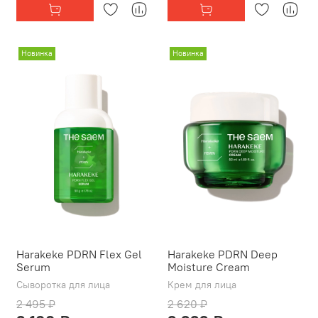
Новинка
Новинка
Harakeke PDRN Flex Gel
Harakeke PDRN Deep
Serum
Moisture Cream
Сыворотка для лица
Крем для лица
2 495 ₽
2 620 ₽