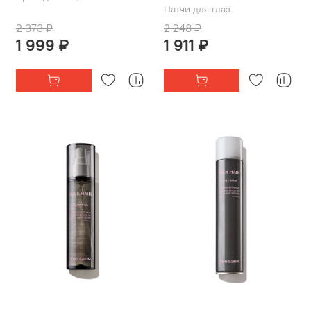
Патчи для глаз
2 373 ₽
2 248 ₽
1 999 ₽
1 911 ₽