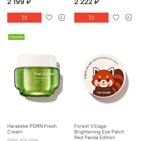
2 199 ₽
2 222 ₽
Новинка
Harakeke PDRN Fresh
Forest Village
Cream
Brightening Eye Patch
Red Panda Edition
Крем для лица