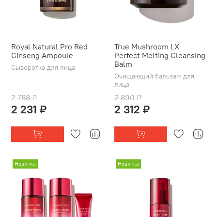
Royal Natural Pro Red
True Mushroom LX
Ginseng Ampoule
Perfect Melting Cleansing
Balm
Сыворотка для лица
Очищающий бальзам для
лица
2 788 ₽
2 890 ₽
2 231 ₽
2 312 ₽
Новинка
Новинка