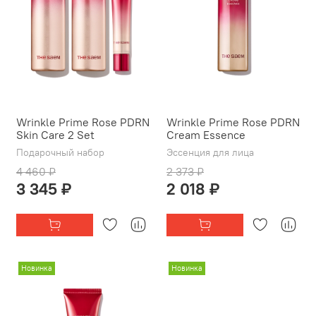
Wrinkle Prime Rose PDRN
Wrinkle Prime Rose PDRN
Skin Care 2 Set
Cream Essence
Подарочный набор
Эссенция для лица
4 460 ₽
2 373 ₽
3 345 ₽
2 018 ₽
Новинка
Новинка