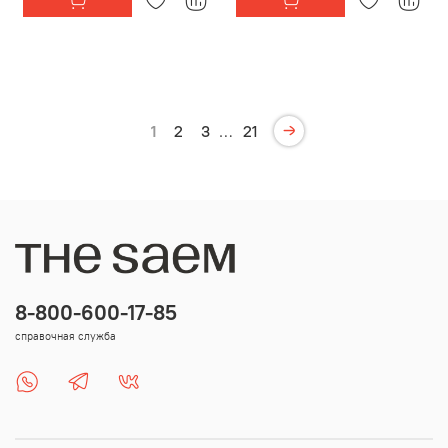
1
2
3
…
21
8-800-600-17-85
справочная служба