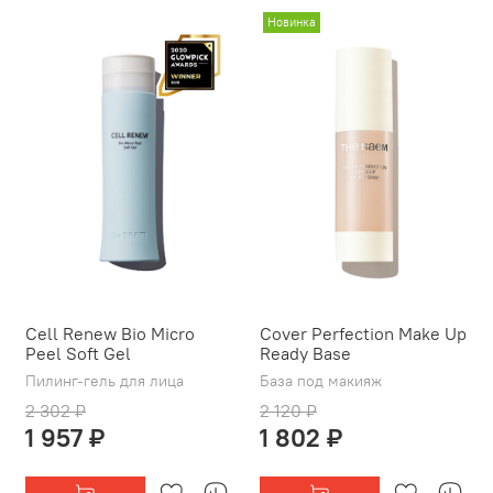
Новинка
Cell Renew Bio Micro
Cover Perfection Make Up
Peel Soft Gel
Ready Base
Пилинг-гель для лица
База под макияж
2 302 ₽
2 120 ₽
1 957 ₽
1 802 ₽