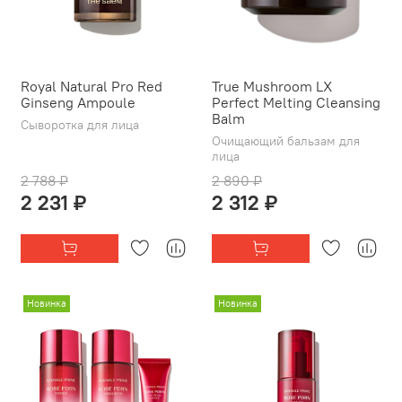
Royal Natural Pro Red
True Mushroom LX
Ginseng Ampoule
Perfect Melting Cleansing
Balm
Сыворотка для лица
Очищающий бальзам для
лица
2 788 ₽
2 890 ₽
2 231 ₽
2 312 ₽
Новинка
Новинка