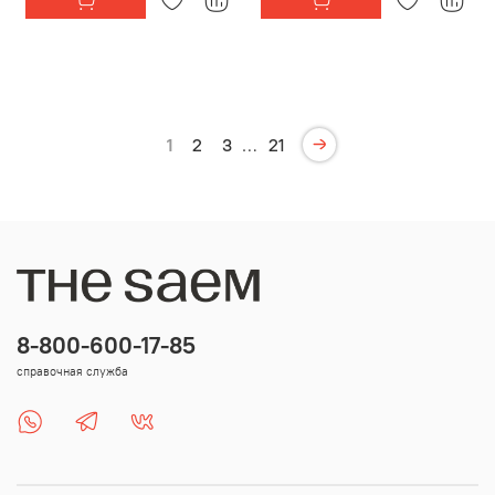
1
2
3
…
21
8-800-600-17-85
справочная служба