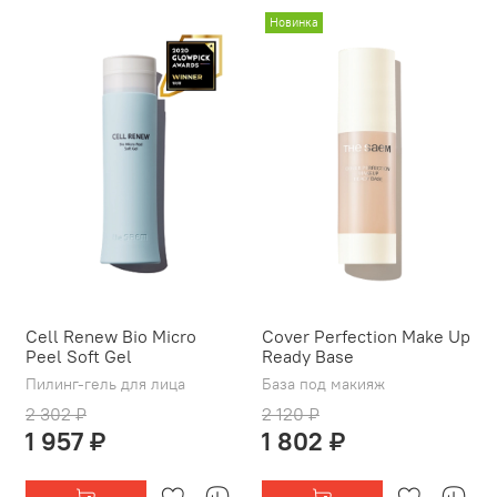
Новинка
Cell Renew Bio Micro
Cover Perfection Make Up
Peel Soft Gel
Ready Base
Пилинг-гель для лица
База под макияж
2 302 ₽
2 120 ₽
1 957 ₽
1 802 ₽