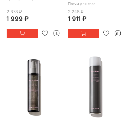
Патчи для глаз
2 373 ₽
2 248 ₽
1 999 ₽
1 911 ₽