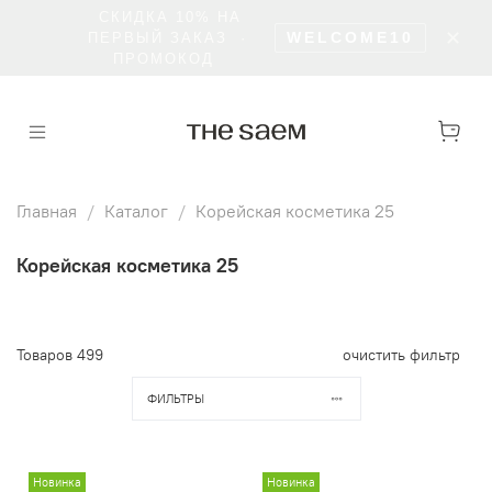
БЕСПЛАТНО КУРЬЕРОМ ОТ 5000 Р · В
✕
ПУНКТ ВЫДАЧИ ОТ 3000 Р
Главная
Каталог
Корейская косметика 25
Корейская косметика 25
Товаров
499
очистить фильтр
ФИЛЬТРЫ
Новинка
Новинка