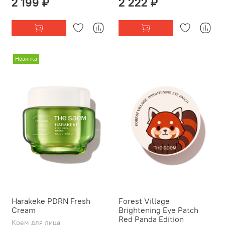
2 199 ₽
2 222 ₽
Новинка
Harakeke PDRN Fresh
Forest Village
Cream
Brightening Eye Patch
Red Panda Edition
Крем для лица