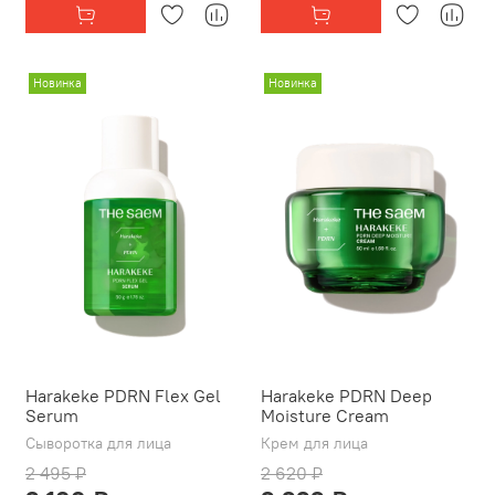
Новинка
Новинка
Harakeke PDRN Flex Gel
Harakeke PDRN Deep
Serum
Moisture Cream
Сыворотка для лица
Крем для лица
2 495 ₽
2 620 ₽