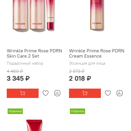
Wrinkle Prime Rose PDRN
Wrinkle Prime Rose PDRN
Skin Care 2 Set
Cream Essence
Подарочный набор
Эссенция для лица
4 460 ₽
2 373 ₽
3 345 ₽
2 018 ₽
Новинка
Новинка