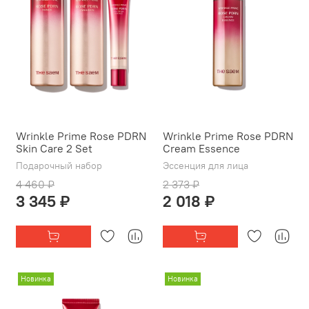
Wrinkle Prime Rose PDRN
Wrinkle Prime Rose PDRN
Skin Care 2 Set
Cream Essence
Подарочный набор
Эссенция для лица
4 460 ₽
2 373 ₽
3 345 ₽
2 018 ₽
Новинка
Новинка