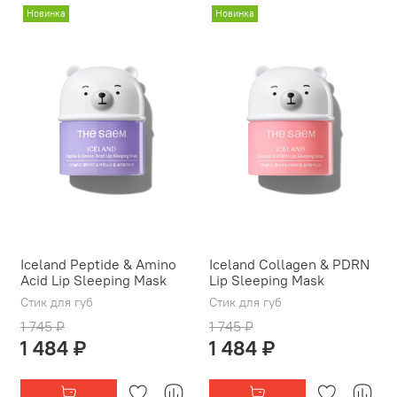
Новинка
Новинка
Iceland Peptide & Amino
Iceland Collagen & PDRN
Acid Lip Sleeping Mask
Lip Sleeping Mask
Стик для губ
Стик для губ
1 745 ₽
1 745 ₽
1 484 ₽
1 484 ₽