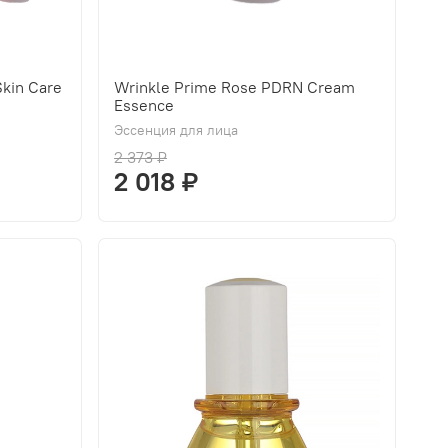
kin Care
Wrinkle Prime Rose PDRN Cream
Essence
Эссенция для лица
2 373 ₽
2 018 ₽