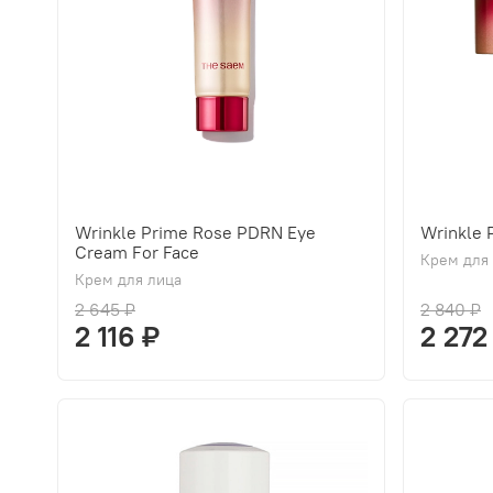
Wrinkle Prime Rose PDRN Eye
Wrinkle
Cream For Face
Крем для
Крем для лица
2 645 ₽
2 840 ₽
2 116 ₽
2 272