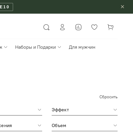
✕
E10
ж
Наборы и Подарки
Для мужчин
Сбросить
Эффект
сения
Объем