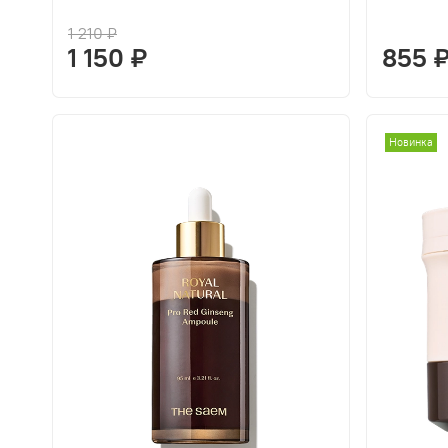
1 210 ₽
1 150 ₽
855 
Новинка