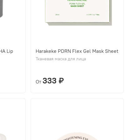
HA Lip
Harakeke PDRN Flex Gel Mask Sheet
Тканевая маска для лица
333 ₽
От