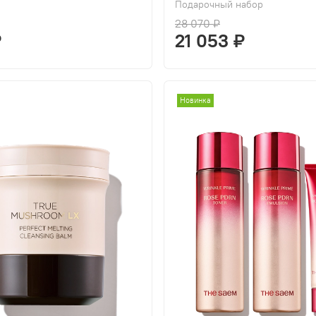
Подарочный набор
28 070 ₽
₽
21 053 ₽
Новинка