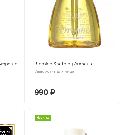
Ampoule
Blemish Soothing Ampoule
Сыворотка для лица
990 ₽
Новинка