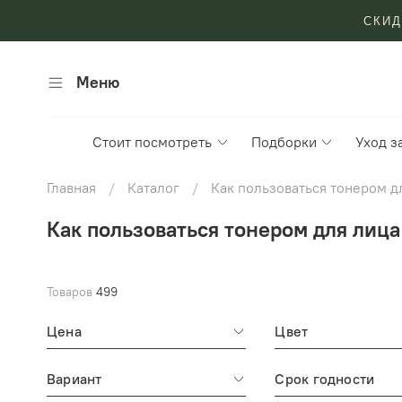
СКИД
Меню
Стоит посмотреть
Подборки
Уход з
Главная
Каталог
Как пользоваться тонером д
Как пользоваться тонером для лица
Товаров
499
Цена
Цвет
Вариант
Срок годности