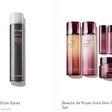
 Style Spray
Beaute de Royal Gold Skin 
Set
 волос