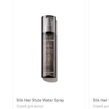
Silk Hair Style Water Spray
Silk Hair
Спрей для волос
Спрей для