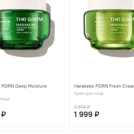
e PDRN Deep Moisture
Harakeke PDRN Fresh Cre
Крем для лица
 лица
2 373 ₽
 ₽
1 999 ₽