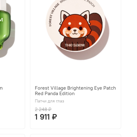
am
Forest Village Brightening Eye Patch
Red Panda Edition
Патчи для глаз
2 248 ₽
1 911 ₽