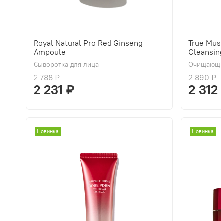
Royal Natural Pro Red Ginseng
True Mus
Ampoule
Cleansin
Сыворотка для лица
Очищающи
2 788 ₽
2 890 ₽
2 231 ₽
2 312
Новинка
Новинка