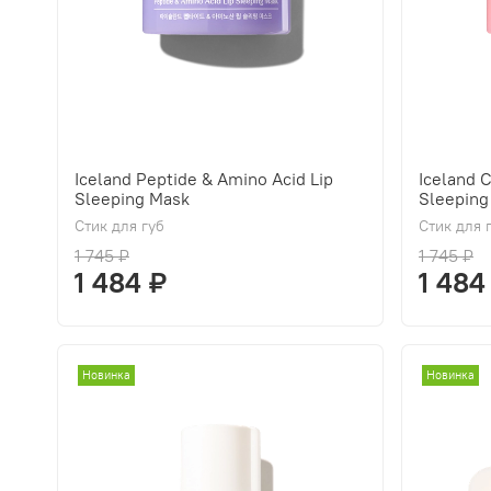
Iceland Peptide & Amino Acid Lip
Iceland 
Sleeping Mask
Sleeping
Стик для губ
Стик для 
1 745 ₽
1 745 ₽
1 484 ₽
1 484
Новинка
Новинка