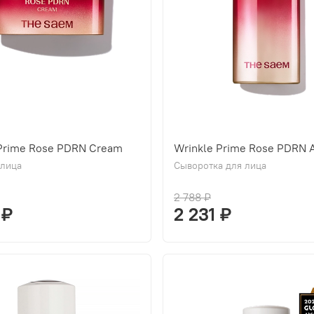
 Prime Rose PDRN Cream
Wrinkle Prime Rose PDRN 
 лица
Сыворотка для лица
2 788 ₽
 ₽
2 231 ₽